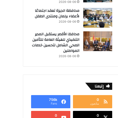
2026-08-06
محافظة الجيزة تعقد اجتماعًا
لأعضاء برلمان ومنتدى الطفل
2026-08-06
محافظ الأقصر يستقبل المدير
التنفيذي للهيئة العامة للتأمين
الصحي الشامل لتحسين خدمات
المواطنين
2026-08-06
إتبعنا
756k
0
متابعون
Fans
0
0