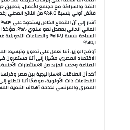
الثقة والشراكة مع مجتمع الأعمال، بتطبيق حزم
فائض أولي بنسبة ٢,٥٪ من الناتج المحلي رغم تراجع إيرادات قناة السويس وقطاع البترول.
أشار 
المالي الحالي بم
١٥,١٪
أوضح الوزير، أننا نعمل على تطوير وتبسيط ال
الاقتصاد المصرى، مشيرًا إلى أننا مستمرون ف
الصناعة وجذب المزيد من الاستثمارات الأجنبية.
أكد أن العلاقات الاستراتيجية بين مصر وفرن
القطاعات ذات الأولوية، موضحًا أننا نتطلع إلى
المصري والفرنسي لخدمة أهداف التنمية المس