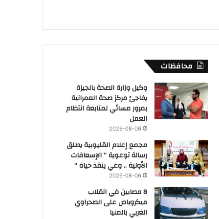
محافظات
وكيل وزارة الصحة بالجيزة
يفاجئ مركز صحة العمرانية
بمرور مسائي لمتابعة انتظام
العمل
2026-08-06
مجمع إعلام القليوبية يطلق
رسالة توعوية ” الإسعافات
الأولية .. وعي ينقذ حياة “
2026-08-06
8 مصابين في انقلاب
ميكروباص على الصحراوي
الغربي بالمنيا