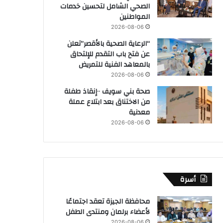
الصحي الشامل لتحسين خدمات
المواطنين
2026-08-06
“الرعاية الصحية بالأقصر”تعلن
عن فتح باب التقدم للإلتحاق
بالمعاهد الفنية للتمريض
2026-08-06
صحة بني سويف ٠٠إنقاذ طفلة
من الاختناق بعد ابتلاع عملة
معدنية
2026-08-06
أسرة
محافظة الجيزة تعقد اجتماعًا
لأعضاء برلمان ومنتدى الطفل
2026-08-06