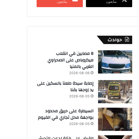
متابعون
متابعون
حوادث
8 مصابين في انقلاب
ميكروباص على الصحراوي
الغربي بالمنيا
2026-08-06
إصابة سيدة طعنآ بالسكين على
يد زوجها بقنا
2026-08-05
السيطرة على حريق محدود
بواجهة محل تجاري في الفيوم
2026-08-05
القبض على فتاة ادعت التحرش