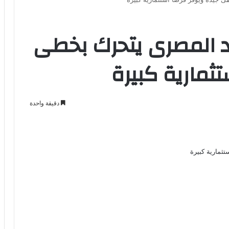
صاد المصرى يتحرك بخطى
تثمارية كبيرة
دقيقة واحدة
Odno