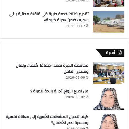
2026-08-08
تقديم 2839 خدمة طبية في قافلة مجانية ببني
سويف ضمن «حياة كريمة»
2026-08-07
أسرة
محافظة الجيزة تعقد اجتماعًا لأعضاء برلمان
ومنتدى الطفل
2026-08-06
هل اصبح الزواج تجارة رابحة للمراة ؟
2026-08-02
كيف تتحول المشكلات الأسرية إلى معاناة نفسية
وجسدية لدى الأطفال؟
2026-07-09