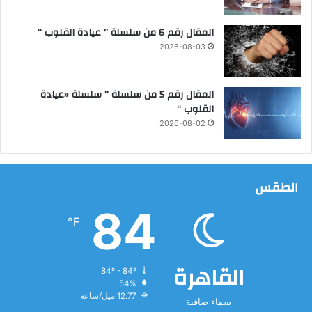
المقال رقم 6 من سلسلة ” عيادة القلوب “
2026-08-03
المقال رقم 5 من سلسلة ” سلسلة «عيادة
القلوب “
2026-08-02
الطقس
84
℉
القاهرة
84º - 84º
54%
12.77 ميل/ساعة
سماء صافية