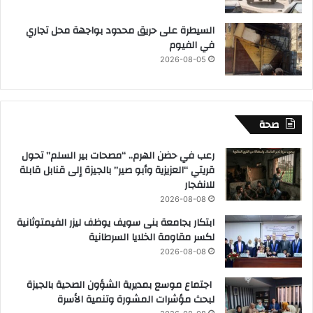
السيطرة على حريق محدود بواجهة محل تجاري
في الفيوم
2026-08-05
صحة
رعب في حضن الهرم.. “مصحات بير السلم” تحول
قريتي “العزيزية وأبو صير” بالجيزة إلى قنابل قابلة
للانفجار
2026-08-08
ابتكار بجامعة بنى سويف يوظف ليزر الفيمتوثانية
لكسر مقاومة الخلايا السرطانية
2026-08-08
اجتماع موسع بمديرية الشؤون الصحية بالجيزة
لبحث مؤشرات المشورة وتنمية الأسرة