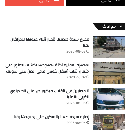
متابعون
متابعون
حوادث
مصرع سيدة صدمها قطار أثناء عبورها للمزلقان
بقنا
2026-08-08
الاجهزه الامنيه تكثف جهودها لكشف العثور على
جثمان شاب أسفل كوبرى محي الدين ببني سويف
2026-08-07
8 مصابين في انقلاب ميكروباص على الصحراوي
الغربي بالمنيا
2026-08-06
إصابة سيدة طعنآ بالسكين على يد زوجها بقنا
2026-08-05