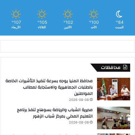
107
105
102
100
84
℉
℉
℉
℉
℉
السبت
الأحد
الأثنين
الثلاثاء
الأربعاء
محافظات
محافظ المنيا يوجه بسرعة تنفيذ التأشيرات الخاصة
بالطلبات الجماهيرية والاستجابة لمطالب
المواطنين
2026-08-08
مديرية الشباب والرياضة بسوهاج تنفذ برنامج
التعليم المدني بمركز شباب الزهور
2026-08-08