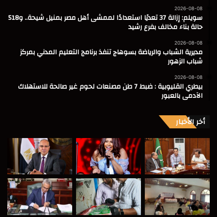
2026-08-08
سويلم: إزالة 37 تعديًا استعدادًا لممشى أهل مصر بمنيل شيحة.. و518
حالة بناء مخالف بفرع رشيد
2026-08-08
مديرية الشباب والرياضة بسوهاج تنفذ برنامج التعليم المدني بمركز
شباب الزهور
2026-08-08
بيطري القليوبية : ضبط 7 طن مصنعات لحوم غير صالحة للاستهلاك
الآدمى بالعبور
أخر الأخبار