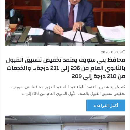
2026-08-08
محافظ بني سويف يعتمد تخفيض تنسيق القبول
بالثانوي العام من 236 إلى 231 درجة،.. والخدمات
من 210 درجة إلى 209
كتب/وليد شقوير اعتمد اللواء عبد الله عبد العزيز محافظ بني سويف،
تخفيض تنسيق القبول بالصف الأول الثانوي العام من 236إلى…
أكمل القراءة »