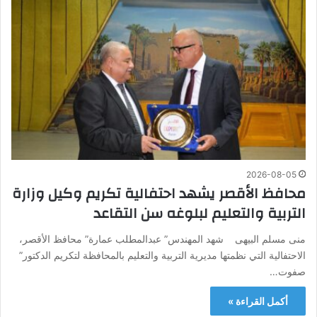
2026-08-05
محافظ الأقصر يشهد احتفالية تكريم وكيل وزارة
التربية والتعليم لبلوغه سن التقاعد
منى مسلم البيهى شهد المهندس” عبدالمطلب عمارة” محافظ الأقصر،
الاحتفالية التي نظمتها مديرية التربية والتعليم بالمحافظة لتكريم الدكتور”
صفوت…
أكمل القراءة »