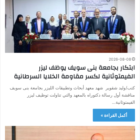
2026-08-08
ابتكار بجامعة بنى سويف يوظف ليزر
الفيمتوثانية لكسر مقاومة الخلايا السرطانية
كتب/وليد شقوير شهد معهد أبحاث وتطبيقات الليزر بجامعة بنى سويف
مناقشة أول رسالة دكتوراه بالمعهد والتي تناولت توظيف ليزر
الفيمتوثانية…
أكمل القراءة »