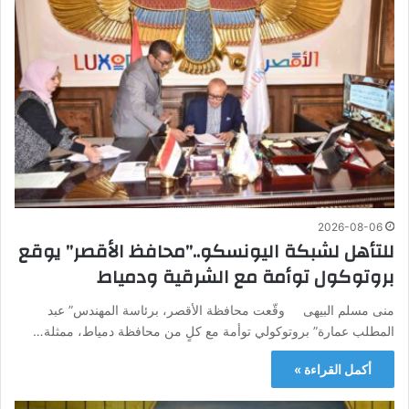
2026-08-06
للتأهل لشبكة اليونسكو..”محافظ الأقصر” يوقع
بروتوكول توأمة مع الشرقية ودمياط
منى مسلم البيهى وقّعت محافظة الأقصر، برئاسة المهندس” عبد
المطلب عمارة” بروتوكولي توأمة مع كلٍ من محافظة دمياط، ممثلة…
أكمل القراءة »