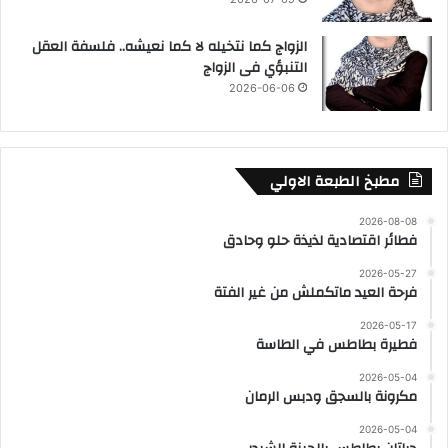
الزواج كما نتخيله لا كما نعيشه.. فلسفة العقل
التنبؤي فى الزواج
2026-06-06
مطبخ الطبعة الاولي
2026-08-08
فطائر اقتصادية لذيذة حلو وحادق
2026-05-27
فرحة العيد ماتكملش من غير الفتة
2026-05-17
فطيرة بطاطس في الطاسة
2026-05-04
مكرونة بالسجق ودبس الرمان
2026-05-04