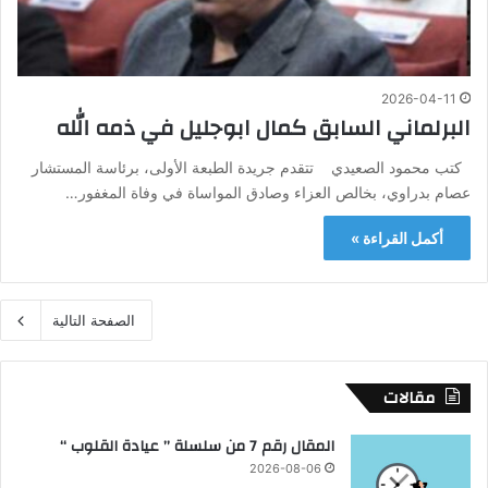
2026-04-11
البرلماني السابق كمال ابوجليل في ذمه الله
كتب محمود الصعيدي تتقدم جريدة الطبعة الأولى، برئاسة المستشار
عصام بدراوي، بخالص العزاء وصادق المواساة في وفاة المغفور…
أكمل القراءة »
الصفحة التالية
مقالات
المقال رقم 7 من سلسلة ” عيادة القلوب “
2026-08-06