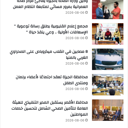
وكيل وزارة الصحة بالجيزة يفاجئ مركز صحة
العمرانية بمرور مسائي لمتابعة انتظام العمل
2026-08-06
مجمع إعلام القليوبية يطلق رسالة توعوية ”
الإسعافات الأولية .. وعي ينقذ حياة “
2026-08-06
8 مصابين في انقلاب ميكروباص على الصحراوي
الغربي بالمنيا
2026-08-06
محافظة الجيزة تعقد اجتماعًا لأعضاء برلمان
ومنتدى الطفل
2026-08-06
محافظ الأقصر يستقبل المدير التنفيذي للهيئة
العامة للتأمين الصحي الشامل لتحسين خدمات
المواطنين
2026-08-06