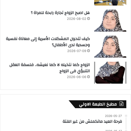
هل اصبح الزواج تجارة رابحة للمراة ؟
2026-08-02
كيف تتحول المشكلات الأسرية إلى معاناة نفسية
وجسدية لدى الأطفال؟
2026-07-09
الزواج كما نتخيله لا كما نعيشه.. فلسفة العقل
التنبؤي فى الزواج
2026-06-06
مطبخ الطبعة الاولي
2026-05-27
فرحة العيد ماتكملش من غير الفتة
2026-05-17