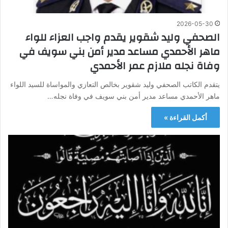
2026-05-30
الصحفي وليد شقوير يقدم واجب العزاء للواء
ماهر الأحمدي مساعد مدير أمن بني سويف في
وفاة نجله ملازم عمر الأحمدي
يتقدم الكاتب الصحفي وليد شقوير بخالص التعازي والمواساة للسيد اللواء
ماهر الأحمدي مساعد مدير أمن بني سويف في وفاة نجله…
أكمل القراءة »