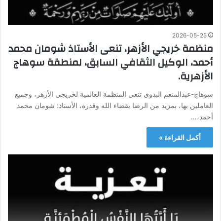
2026-05-25
منظمة خريجي الأزهر، تنعى الأستاذ شومان محمد
أحمد، الوكيل الثقافي السابق، لمنطقة سوهاج
الأزهرية.
سوهاج-عبدالمنعم البدوي تنعى المنظمة العالمية لخريجي الأزهر، وجميع
العاملين بها، بمزيد من الرضا بقضاء الله وقدره، الأستاذ: شومان محمد
أحمد،…
أكمل القراءة »