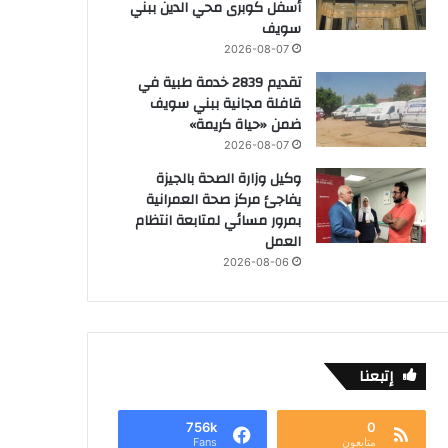
أسفل كوبرى محي الدين ببني
سويف
2026-08-07
تقديم 2839 خدمة طبية في
قافلة مجانية ببني سويف
ضمن «حياة كريمة»
2026-08-07
وكيل وزارة الصحة بالجيزة
يفاجئ مركز صحة العمرانية
بمرور مسائي لمتابعة انتظام
العمل
2026-08-06
إتبعنا
756k
0
متابعون
Fans