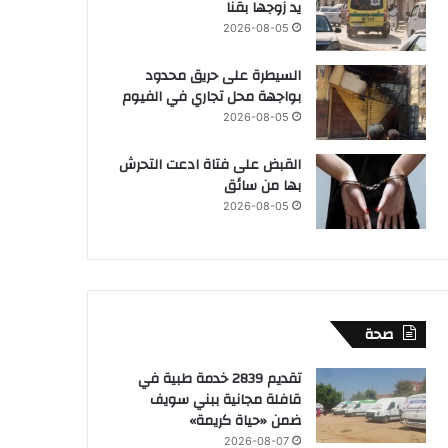
يد زوجها بقنا
2026-08-05
السيطرة على حريق محدود
بواجهة محل تجاري في الفيوم
2026-08-05
القبض على فتاة ادعت التحرش
بها من سائق
2026-08-05
صحة
تقديم 2839 خدمة طبية في
قافلة مجانية ببني سويف
ضمن «حياة كريمة»
2026-08-07