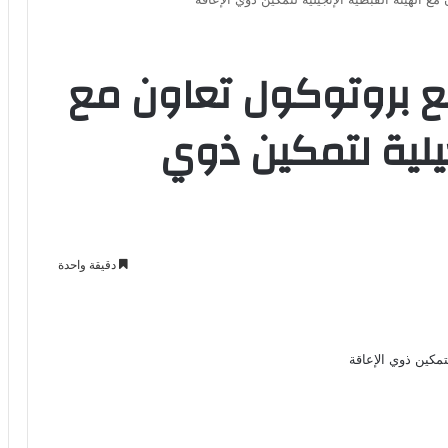
 بروتوكول تعاون مع
جيلية لتمكين ذوي
دقيقة واحدة
Odno