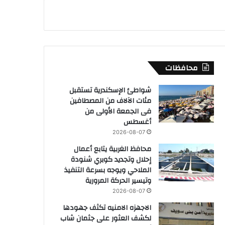
محافظات
شواطئ الإسكندرية تستقبل
مئات الآلاف من المصطافين
فى الجمعة الأولى من
أغسطس
2026-08-07
محافظ الغربية يتابع أعمال
إحلال وتجديد كوبري شنودة
الملاحي ويوجه بسرعة التنفيذ
وتيسير الحركة المرورية
2026-08-07
الاجهزه الامنيه تكثف جهودها
لكشف العثور على جثمان شاب