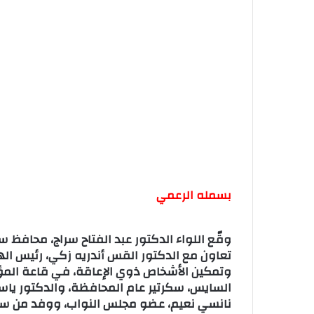
بسمله الرعمي
تعاون مع الدكتور القس أندريه زكي، رئيس الهي
وتمكين الأشخاص ذوي الإعاقة، في قاعة المؤت
السايس، سكرتير عام المحافظة، والدكتور ياسر 
نانسي نعيم، عضو مجلس النواب، ووفد من سن