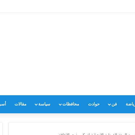
ياضة
فن
حوادث
محافظات
سياسة
مقالات
أسر
ع الهيئة القبطية الإنجيلية لتمكين ذوي الإعاقة