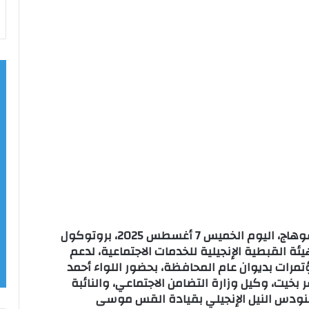
وقّع اللواء الدكتور عبد الفتاح سراج، محافظ سوهاج، اليوم الخميس 7 أغسطس 2025، بروتوكول
ئة القبطية الإنجيلية للخدمات الاجتماعية، لدعم
مرات بديوان عام المحافظة، بحضور اللواء أحمد
بخيت، وكيل وزارة التضامن الاجتماعي، والنائبة
ودس النيل الإنجيلي بقيادة القس موسى