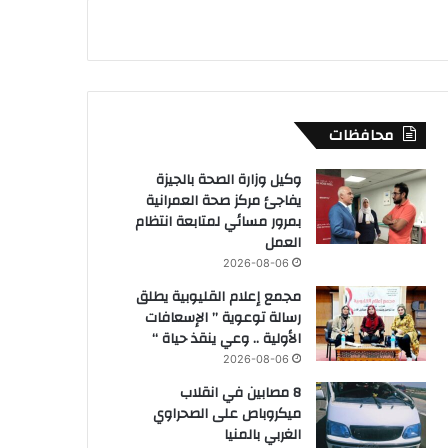
محافظات
وكيل وزارة الصحة بالجيزة
يفاجئ مركز صحة العمرانية
بمرور مسائي لمتابعة انتظام
العمل
2026-08-06
مجمع إعلام القليوبية يطلق
رسالة توعوية ” الإسعافات
الأولية .. وعي ينقذ حياة “
2026-08-06
8 مصابين في انقلاب
ميكروباص على الصحراوي
الغربي بالمنيا