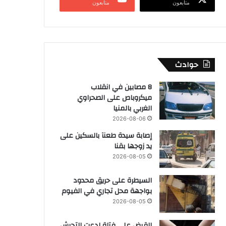
متابعون
متابعون
حوادث
8 مصابين في انقلاب
ميكروباص على الصحراوي
الغربي بالمنيا
2026-08-06
إصابة سيدة طعنآ بالسكين على
يد زوجها بقنا
2026-08-05
السيطرة على حريق محدود
بواجهة محل تجاري في الفيوم
2026-08-05
القبض على فتاة ادعت التحرش