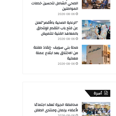
الصحي الشامل لتحسين خدمات
المواطنين
2026-08-06
“الرعاية الصحية بالأقصر”تعلن
عن فتح باب التقدم للإلتحاق
بالمعاهد الفنية للتمريض
2026-08-06
صحة بني سويف ٠٠إنقاذ طفلة
من الاختناق بعد ابتلاع عملة
معدنية
2026-08-06
أسرة
محافظة الجيزة تعقد اجتماعًا
لأعضاء برلمان ومنتدى الطفل
2026-08-06