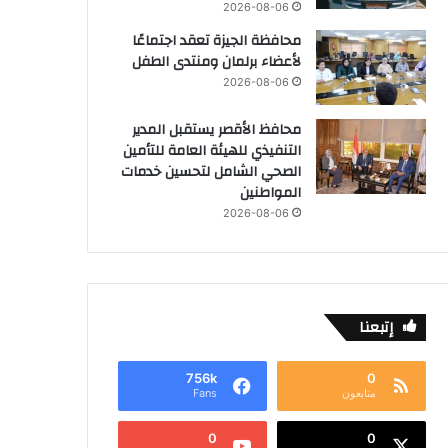
2026-08-06
محافظة الجيزة تعقد اجتماعًا
لأعضاء برلمان ومنتدى الطفل
2026-08-06
محافظ الأقصر يستقبل المدير
التنفيذي للهيئة العامة للتأمين
الصحي الشامل لتحسين خدمات
المواطنين
2026-08-06
إتبعنا
756k
0
متابعون
Fans
0
0