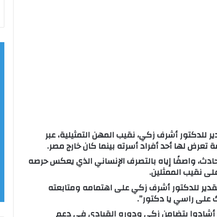
ر للدكتور أشرف زكي، نقيب المهن التمثيلية، عبر
 تعرض لها أحد أفراد أسرته بينما كان خارج مصر.
ادث، واصفًا إياه بالتصرف الإنساني الذي يعكس حرصه
لى نقيب الممثلين.
قدير للدكتور أشرف زكي على اهتمامه ومتابعته
ك على راسي يا دكتور”.
لذين أشادوا بتضامن زكي ودوره القيادي في دعم