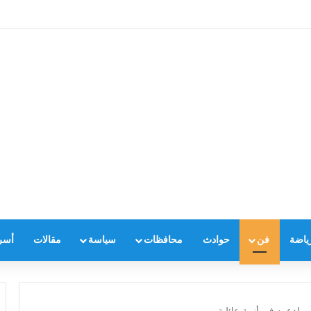
ياضة
فن
حوادث
محافظات
سياسة
مقالات
أسر
ن لدعمه في أزمة عائلية