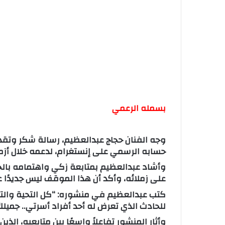
بسمله الرعمي
وجه الفنان حجاج عبدالعظيم، رسالة شكر وتقدي
حسابه الرسمي على إنستغرام، لدعمه خلال أزمة
وأشاد عبدالعظيم بمتابعة زكي واهتمامه بالح
على زملائه، وأكد أن هذا الموقف ليس جديدًا ع
كتب عبدالعظيم في منشوره: “كل التحية والت
للحادث الذي تعرض له أحد أفراد أسرتي.. جميل
وأثار المنشور تفاعلاً واسعًا بين متابعيه، ا