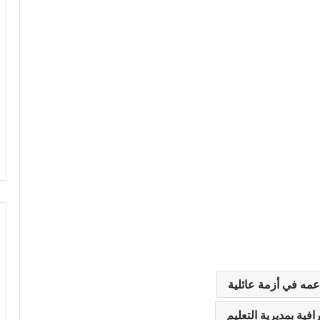
عمه في أزمة عائلية
فية بمديرية التعليم