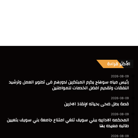
الأكثر قراءة
2026-08-09
رئيس مياه سوهاج يكرم المبتكرين لدورهم فى تطوير العمل وترشيد
النفقات وتقديم افضل الخدمات للمواطنين
2026-08-09
قصة بطل ضحى بحياته لإنقاذ الاخرين
2026-08-09
المحكمه الاداريه ببني سويف تلغي امتناع جامعة بني سويف بتعيين
طالبه معيده بها
2026-08-09