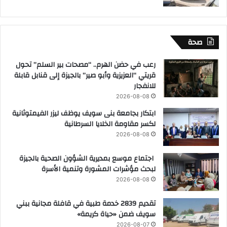
صحة
رعب في حضن الهرم.. “مصحات بير السلم” تحول
قريتي “العزيزية وأبو صير” بالجيزة إلى قنابل قابلة
للانفجار
2026-08-08
ابتكار بجامعة بنى سويف يوظف ليزر الفيمتوثانية
لكسر مقاومة الخلايا السرطانية
2026-08-08
اجتماع موسع بمديرية الشؤون الصحية بالجيزة
لبحث مؤشرات المشورة وتنمية الأسرة
2026-08-08
تقديم 2839 خدمة طبية في قافلة مجانية ببني
سويف ضمن «حياة كريمة»
2026-08-07