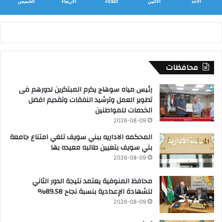
الأحد
الأثنين
الثلاثاء
الأربعاء
الخميس
محافظات
رئيس مياه سوهاج يكرم المبتكرين لدورهم فى
تطوير العمل وترشيد النفقات وتقديم افضل
الخدمات للمواطنين
2026-08-09
المحكمه الاداريه ببني سويف تلغي امتناع جامعة
بني سويف بتعيين طالبه معيده بها
2026-08-09
محافظ المنوفية يعتمد نتيجة الدور الثاني
للشهادة الإعدادية بنسبة نجاح 89.58%
2026-08-09