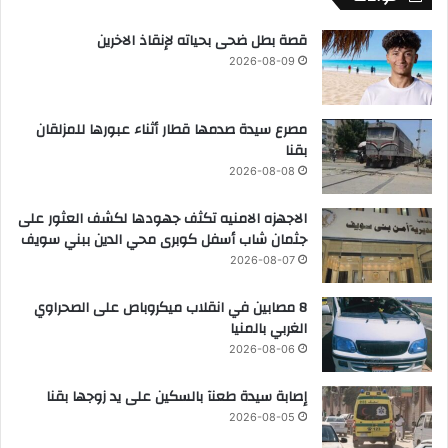
قصة بطل ضحى بحياته لإنقاذ الاخرين
2026-08-09
مصرع سيدة صدمها قطار أثناء عبورها للمزلقان
بقنا
2026-08-08
الاجهزه الامنيه تكثف جهودها لكشف العثور على
جثمان شاب أسفل كوبرى محي الدين ببني سويف
2026-08-07
8 مصابين في انقلاب ميكروباص على الصحراوي
الغربي بالمنيا
2026-08-06
إصابة سيدة طعنآ بالسكين على يد زوجها بقنا
2026-08-05