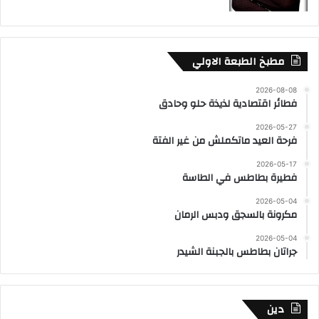
مطبخ الطبعة الاولي
2026-08-08
فطائر اقتصادية لذيذة حلو وحادق
2026-05-27
فرحة العيد ماتكملش من غير الفتة
2026-05-17
فطيرة بطاطس في الطاسة
2026-05-04
مكرونة بالسجق ودبس الرمان
2026-05-04
جراتان بطاطس بالجبنة الشيدر
دين