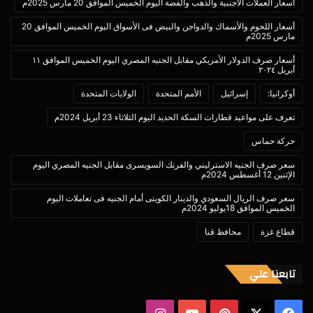
أسعار العملات الأجنبية والذهب والفضة اليوم الخميس الموافق 20 مارس 2025م
أسعار اللحوم والأسماك والدواجن والبيض فى الأسواق اليوم الخميس الموافق 20
مارس 2025م
أسعار صرف الدولار الأمريكي مقابل الجنيه المصري اليوم الخميس الموافق ١١
أبريل ٢٠٢٤
أوكرانيا:
إسرائيل
الأمم المتحدة
الولايات المتحدة
تعرف على مواعيد قطارات السكة الحديد اليوم الثلاثاء 23 أبريل 2024م
حركة حماس
سعر صرف الجنيه الاسترليني والفرنك السويسرى مقابل الجنيه المصري اليوم
الإثنين 12 أغسطس 2024م
سعر صرف الريال السعودي والدينار الكويتى أمام الجنيه فى تعاملات اليوم
الخميس الموافق 18يوليو 2024م
قطاع غزة
محافظ قنا
تابعنا علي