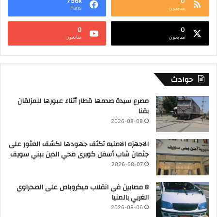
756k
0
متابعون
Fans
0
0
متابعون
متابعون
حوادث
مصرع سيدة صدمها قطار أثناء عبورها للمزلقان
بقنا
2026-08-08
الاجهزه الامنيه تكثف جهودها لكشف العثور على
جثمان شاب أسفل كوبرى محي الدين ببني سويف
2026-08-07
8 مصابين في انقلاب ميكروباص على الصحراوي
الغربي بالمنيا
2026-08-06