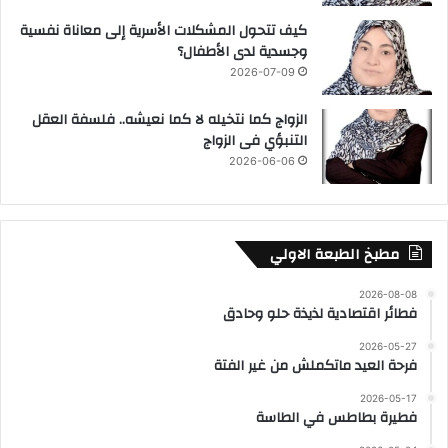
كيف تتحول المشكلات الأسرية إلى معاناة نفسية
وجسدية لدى الأطفال؟
2026-07-09
الزواج كما نتخيله لا كما نعيشه.. فلسفة العقل
التنبؤي فى الزواج
2026-06-06
مطبخ الطبعة الاولي
2026-08-08
فطائر اقتصادية لذيذة حلو وحادق
2026-05-27
فرحة العيد ماتكملش من غير الفتة
2026-05-17
فطيرة بطاطس في الطاسة