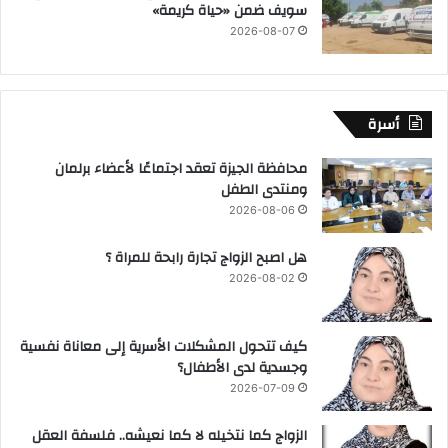
سويف ضمن «حياة كريمة»
2026-08-07
أسرة
محافظة الجيزة تعقد اجتماعًا لأعضاء برلمان
ومنتدى الطفل
2026-08-06
هل اصبح الزواج تجارة رابحة للمراة ؟
2026-08-02
كيف تتحول المشكلات الأسرية إلى معاناة نفسية
وجسدية لدى الأطفال؟
2026-07-09
الزواج كما نتخيله لا كما نعيشه.. فلسفة العقل