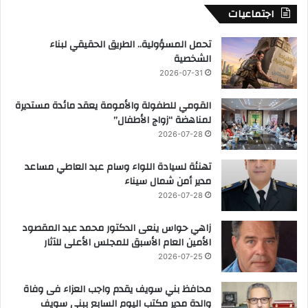
اجتماعيات
تحمل المسؤولية.. الطريق الحقيقي لبناء
الشخصية
2026-07-31
القومي للطفولة والأمومة يعقد مائدة مستديرة
لمناهضة “زواج الأطفال”
2026-07-28
تهنئة لسيادة اللواء وسام عبد العاطي مساعد
مدير أمن شمال سيناء
2026-07-28
زاهي حواس ينعى الدكتور محمد عبد المقصود
الأمين العام الأسبق للمجلس الأعلى للآثار
2026-07-25
محافظ بني سويف يقدم واجب العزاء فى وفاة
والدة مدير مكتب اليوم السابع ببني سويف