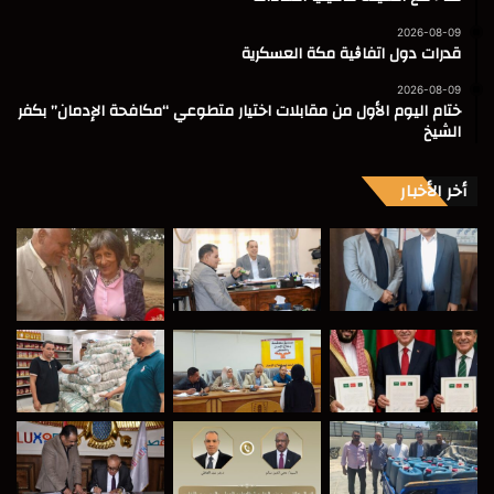
2026-08-09
قدرات دول اتفاڨية مكة العسكرية
2026-08-09
ختام اليوم الأول من مقابلات اختيار متطوعي “مكافحة الإدمان” بكفر
الشيخ
أخر الأخبار