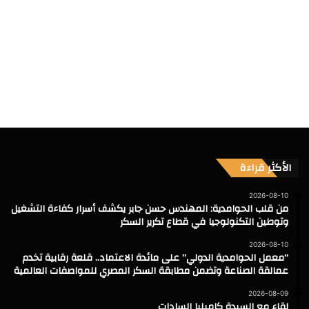
الأكثر قراءة
2026-08-10
من قلب الحوامدية: المهندس حسن جابر يكشف أسرار كفاءة التشغيل
وتوطين التكنولوجيا في قطاع تكرير السكر
2026-08-10
“معمل الحوامدية الدولي” على مائدة الاعتماد.. قلعة رقابية تخدم
عمالقة الصناعة وتضمن مطابقة السكر المصري للمواصفات العالمية
2026-08-09
لقاء مع السيدة كاميليا السادات