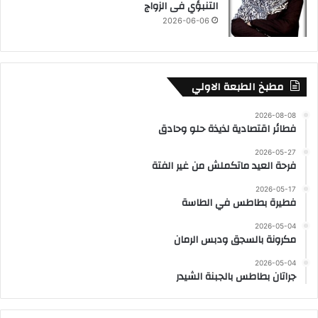
التنبؤي فى الزواج
2026-06-06
مطبخ الطبعة الاولي
2026-08-08
فطائر اقتصادية لذيذة حلو وحادق
2026-05-27
فرحة العيد ماتكملش من غير الفتة
2026-05-17
فطيرة بطاطس في الطاسة
2026-05-04
مكرونة بالسجق ودبس الرمان
2026-05-04
جراتان بطاطس بالجبنة الشيدر