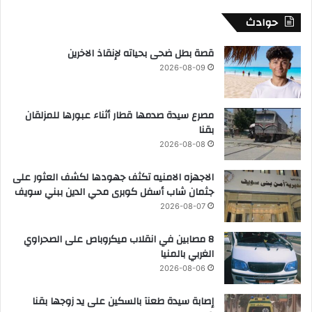
حوادث
قصة بطل ضحى بحياته لإنقاذ الاخرين
2026-08-09
مصرع سيدة صدمها قطار أثناء عبورها للمزلقان
بقنا
2026-08-08
الاجهزه الامنيه تكثف جهودها لكشف العثور على
جثمان شاب أسفل كوبرى محي الدين ببني سويف
2026-08-07
8 مصابين في انقلاب ميكروباص على الصحراوي
الغربي بالمنيا
2026-08-06
إصابة سيدة طعنآ بالسكين على يد زوجها بقنا