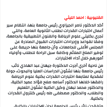
القليوبية : احمد الليثي
أكد الدكتور ناصر الجيزاوي رئيس جامعة بنها، انتظام سير
أعمال اختبارات القدرات لطلاب الثانوية العامة، والتي
تجري بكليتي علوم الرياضة والفنون التطبيقية بالجامعة،
وفقا لقواعد وإجراءات اختبارات القبول الصادرة عن
المجلس الأعلى للجامعات، وأن جامعة بنها حريصة على
توفير المناخ الملائم وكافة سبل الراحة للطلاب وأولياء
أمورهم خلال أداء الاختبارات.
من ناحية أخري أجرت الدكتورة جيهان عبد الهادي نائب
رئيس جامعة بنها لشئون الدراسات العليا والبحوث، جولة
تفقدية لمتابعة اختبارات القدرات بكلية علوم الرياضة
رافقها خلالها الدكتور أسامه صلاح فؤاد عميد الكلية،
والدكتور محمد نبهان وكيل الكلية لشئون التعليم
والطلاب، والدكتور مصطفى طه رئيس كنترول القدرات
بالكلية.
وتفقدت نائب رئيس الجامعة لجان الاختبارات بالكلية،