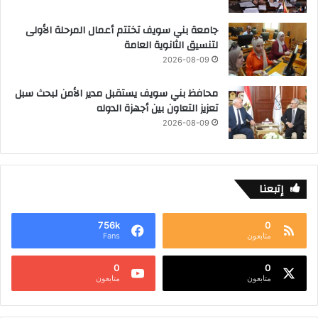
جامعة بني سويف تختتم أعمال المرحلة الأولى
لتنسيق الثانوية العامة
2026-08-09
محافظ بني سويف يستقبل مدير الأمن لبحث سبل
تعزيز التعاون بين أجهزة الدوله
2026-08-09
إتبعنا
756k
0
متابعون
Fans
0
0
متابعون
متابعون