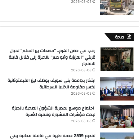
2026-08-05
صحة
رعب في حضن الهرم.. “مصحات بير السلم” تحول
قريتي “العزيزية وأبو صير” بالجيزة إلى قنابل قابلة
للانفجار
2026-08-08
ابتكار بجامعة بنى سويف يوظف ليزر الفيمتوثانية
لكسر مقاومة الخلايا السرطانية
2026-08-08
اجتماع موسع بمديرية الشؤون الصحية بالجيزة
لبحث مؤشرات المشورة وتنمية الأسرة
2026-08-08
تقديم 2839 خدمة طبية في قافلة مجانية ببني