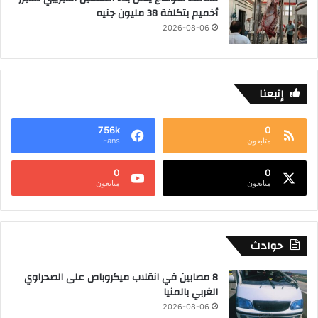
أخميم بتكلفة 38 مليون جنيه
2026-08-06
إتبعنا
756k
0
متابعون
Fans
0
0
متابعون
متابعون
حوادث
8 مصابين في انقلاب ميكروباص على الصحراوي
الغربي بالمنيا
2026-08-06