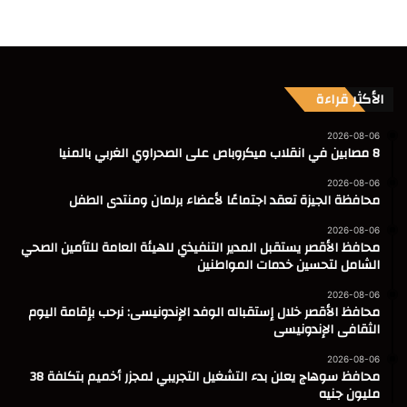
الأكثر قراءة
2026-08-06
8 مصابين في انقلاب ميكروباص على الصحراوي الغربي بالمنيا
2026-08-06
محافظة الجيزة تعقد اجتماعًا لأعضاء برلمان ومنتدى الطفل
2026-08-06
محافظ الأقصر يستقبل المدير التنفيذي للهيئة العامة للتأمين الصحي
الشامل لتحسين خدمات المواطنين
2026-08-06
محافظ الأقصر خلال إستقباله الوفد الإندونيسى: نرحب بإقامة اليوم
الثقافى الإندونيسى
2026-08-06
محافظ سوهاج يعلن بدء التشغيل التجريبي لمجزر أخميم بتكلفة 38
مليون جنيه