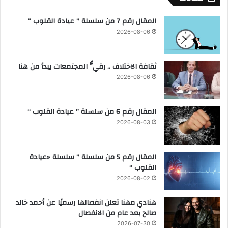
ا
ف
ج
ن
المقال رقم 7 من سلسلة ” عيادة القلوب “
ي
2026-08-06
ا
ل
ص
ثقافة الاختلاف .. رقيُّ المجتمعات يبدأ من هنا
ح
2026-08-06
ي
ب
ا
المقال رقم 6 من سلسلة ” عيادة القلوب “
ل
إ
2026-08-03
س
م
ا
المقال رقم 5 من سلسلة ” سلسلة «عيادة
ع
القلوب “
ي
2026-08-02
ل
ي
هنادي مهنا تعلن انفصالها رسميًا عن أحمد خالد
ة
صالح بعد عام من الانفصال
2026-07-30