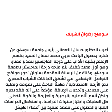
سوهاج: رضوان الشريف
أعرب الدكتور حسان النعماني رئيس جامعة سوهاج، عن
فخره بحصول الباحث عربي محمد نعمان المعيد بقسم
الإعلام بكلية الآداب على درجة الماجستير بتقدير ممتاز،
وهو أول معيد كفيف يتم منحه درجة الماجستير بجامعة
سوهاج، وذلك عن الرسالة المقدمة بعنوان “دور مواقع
التواصل الاجتماعي في تشكيل اتجاهات الشباب المصري
نحو الأزمة الاقتصادية”، مهنئاََ الباحث على تفوقه وتغلبه
على مصاعب وتحديات الإعاقة، مؤكداً على أنه فقد بصره
ولكن أنعم الله عليه بالبصيرة والعزيمة والقوة لتخطي
كل العقبات واجتياز سنوات الدراسة، واستكمال الدراسات
العليا والحصول على مقعد متفرد بين أعضاء الهيكل