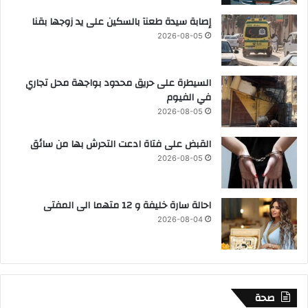
إصابة سيدة طعنآ بالسكين على يد زوجها بقنا
2026-08-05
السيطرة على حريق محدود بواجهة محل تجاري
في الفيوم
2026-08-05
القبض على فتاة ادعت التحرش بها من سائق
2026-08-05
احالة سارة خليفة و 12 متهما الى المفتى
2026-08-04
صحة