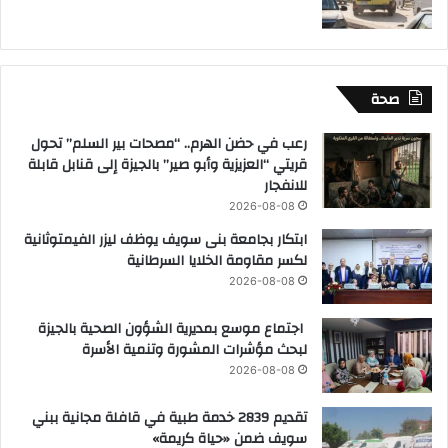
صحة
رعب في حضن الهرم.. “مصحات بير السلم” تحول
قريتي “العزيزية وأبو صير” بالجيزة إلى قنابل قابلة
للانفجار
2026-08-08
ابتكار بجامعة بنى سويف يوظف ليزر الفيمتوثانية
لكسر مقاومة الخلايا السرطانية
2026-08-08
اجتماع موسع بمديرية الشؤون الصحية بالجيزة
لبحث مؤشرات المشورة وتنمية الأسرة
2026-08-08
تقديم 2839 خدمة طبية في قافلة مجانية ببني
سويف ضمن «حياة كريمة»