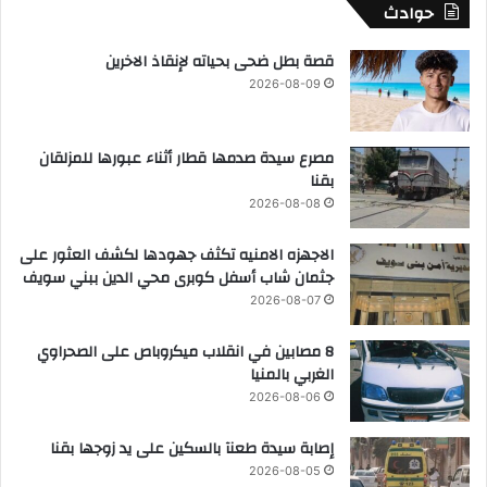
حوادث
قصة بطل ضحى بحياته لإنقاذ الاخرين
2026-08-09
مصرع سيدة صدمها قطار أثناء عبورها للمزلقان
بقنا
2026-08-08
الاجهزه الامنيه تكثف جهودها لكشف العثور على
جثمان شاب أسفل كوبرى محي الدين ببني سويف
2026-08-07
8 مصابين في انقلاب ميكروباص على الصحراوي
الغربي بالمنيا
2026-08-06
إصابة سيدة طعنآ بالسكين على يد زوجها بقنا
2026-08-05