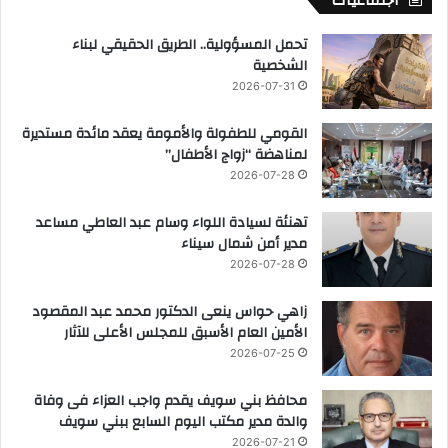
اجتماعيات
تحمل المسؤولية.. الطريق الحقيقي لبناء
الشخصية
2026-07-31
القومي للطفولة والأمومة يعقد مائدة مستديرة
لمناهضة “زواج الأطفال”
2026-07-28
تهنئة لسيادة اللواء وسام عبد العاطي مساعد
مدير أمن شمال سيناء
2026-07-28
زاهي حواس ينعى الدكتور محمد عبد المقصود
الأمين العام الأسبق للمجلس الأعلى للآثار
2026-07-25
محافظ بني سويف يقدم واجب العزاء فى وفاة
والدة مدير مكتب اليوم السابع ببني سويف
2026-07-21