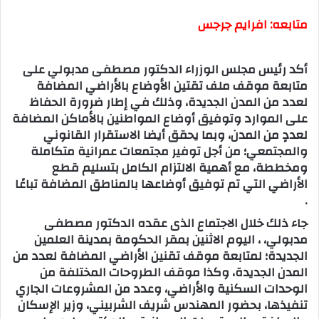
متابعه: افرايم جرجس
أكد رئيس مجلس الوزراء الدكتور مصطفى مدبولي على
متابعة موقف ملف تقتين الأوضاع بالأراضي المضافة
لعدد من المدن الجديدة، وذلك في إطار ضرورة الحفاظ
على الموارد وتوفيق أوضاع المواطنين بالأماكن المضافة
لعددٍ من المدن، وبما يحقق أيضا الاستقرار القانوني
والمجتمعي؛ من أجل توفير مجتمعات عمرانية متكاملة
ومخططة، مع أهمية الالتزام الكامل بتسليم قطع
الأراضي التي تم توفيق أوضاعها بالمناطق المضافة تباعًا
.
جاء ذلك خلال الاجتماع الذى عقده الدكتور مصطفى
مدبولي، ، اليوم الاثنين بمقر الحكومة بمدينة العلمين
الجديدة؛ لمتابعة موقف تقنين الأراضي المضافة لعدد من
المدن الجديدة، وكذا موقف الطروحات المختلفة من
الوحدات السكنية والأراضي، وعدد من المشروعات الجاري
تنفيذها، بحضور المهندس شريف الشربيني، وزير الإسكان