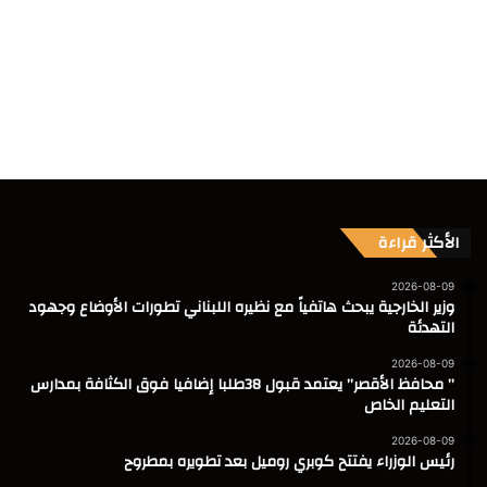
الأكثر قراءة
2026-08-09
وزير الخارجية يبحث هاتفياً مع نظيره اللبناني تطورات الأوضاع وجهود
التهدئة
2026-08-09
” محافظ الأقصر” يعتمد قبول 38طلبا إضافيا فوق الكثافة بمدارس
التعليم الخاص
2026-08-09
رئيس الوزراء يفتتح كوبري روميل بعد تطويره بمطروح