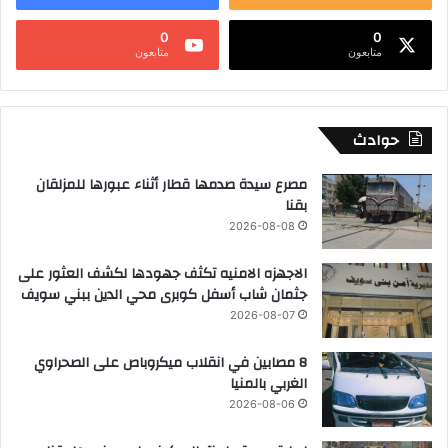
0
0
متابعون
متابعون
حوادث
مصرع سيدة صدمها قطار أثناء عبورها للمزلقان
بقنا
2026-08-08
الاجهزه الامنيه تكثف جهودها لكشف العثور على
جثمان شاب أسفل كوبرى محي الدين ببني سويف
2026-08-07
8 مصابين في انقلاب ميكروباص على الصحراوي
الغربي بالمنيا
2026-08-06