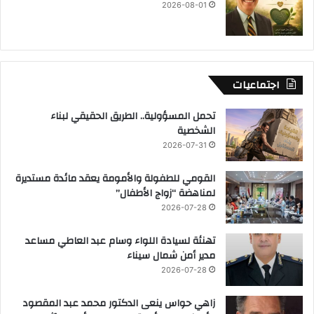
2026-08-01
اجتماعيات
تحمل المسؤولية.. الطريق الحقيقي لبناء
الشخصية
2026-07-31
القومي للطفولة والأمومة يعقد مائدة مستديرة
لمناهضة “زواج الأطفال”
2026-07-28
تهنئة لسيادة اللواء وسام عبد العاطي مساعد
مدير أمن شمال سيناء
2026-07-28
زاهي حواس ينعى الدكتور محمد عبد المقصود