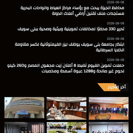
2026-08-08
محافظ الجيزة يبحث مع رؤساء مراكز العياط والواحات البحرية
مستجدات ملف تقنين أراضي أملاك الدولة
2026-08-08
تحرير 330 محضرًا لمخالفات تموينية وبيئية وصحية ببنى سويف
2026-08-08
ابتكار بجامعة بنى سويف يوظف ليزر الفيمتوثانية لكسر مقاومة
الخلايا السرطانية
2026-08-08
حملات تموين الفيوم تضبط 8 أطنان زيت مجهول المصدر و260 كيلو
لحوم غير صالحة و1288 عبوة أسمدة ومخصبات
أخر الأخبار