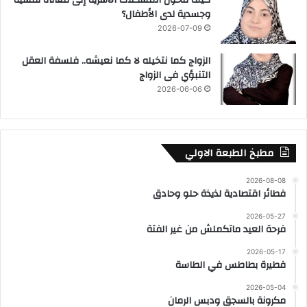
كيف تتحول المشكلات الأسرية إلى معاناة نفسية
وجسدية لدى الأطفال؟
2026-07-09
الزواج كما نتخيله لا كما نعيشه.. فلسفة العقل
التنبؤي فى الزواج
2026-06-06
مطبخ الطبعة الاولي
2026-08-08
فطائر اقتصادية لذيذة حلو وحادق
2026-05-27
فرحة العيد ماتكملش من غير الفتة
2026-05-17
فطيرة بطاطس في الطاسة
2026-05-04
مكرونة بالسجق ودبس الرمان