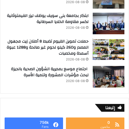
2026-08-08
ابتكار بجامعة بنى سويف يوظف ليزر الفيمتوثانية
لكسر مقاومة الخلايا السرطانية
2026-08-08
حملات تموين الفيوم تضبط 8 أطنان زيت مجهول
المصدر و260 كيلو لحوم غير صالحة و1288 عبوة
أسمدة ومخصبات
2026-08-08
اجتماع موسع بمديرية الشؤون الصحية بالجيزة
لبحث مؤشرات المشورة وتنمية الأسرة
2026-08-08
إتبعنا
756k
0
متابعون
Fans