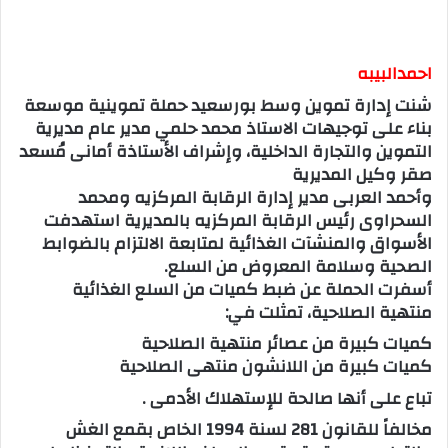
احمدالبيبه
شنت إدارة تموين وسط بورسعيد حملة تموينية موسعة
بناء على توجيهات الاستاذ محمد حلمي مدير عام مديرية
التموين والتجارة الداخلية، وإشراف الأستاذة أمانى مُسعد
صقر وكيل المديرية
وأحمد العربى مدير إدارة الرقابة المركزيه ومحمد
السحراوى رئيس الرقابة المركزيه بالمديرية استهدفت
الأسواق والمنشآت الغذائية لمتابعة الالتزام بالضوابط
الصحية وسلامة المعروض من السلع.
أسفرت الحملة عن ضبط كميات من السلع الغذائية
منتهية الصلاحية، تمثلت في:
كميات كبيرة من عصائر منتهية الصلاحية
كميات كبيرة من اللانشون منتهى الصلاحية
تباع على أنها صالحة للإستهلاك الأدمى .
مخالفاً للقانون 281 لسنة 1994 الخاص بقمع الغش