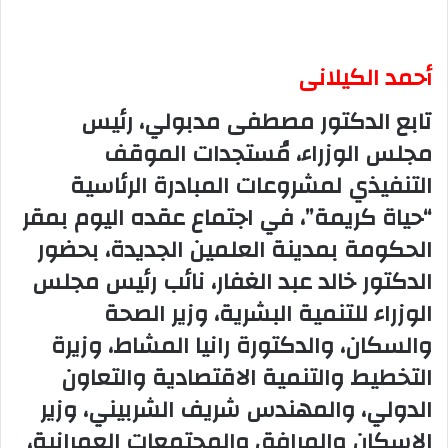
أحمد الكيلانى
تابع الدكتور مصطفى مدبولي، رئيس
مجلس الوزراء، مُستجدات الموقف
التنفيذي لمشروعات المبادرة الرئاسية
“حياة كريمة”، في اجتماع عقده اليوم بمقر
الحكومة بمدينة العلمين الجديدة، بحضور
الدكتور خالد عبد الغفار، نائب رئيس مجلس
الوزراء للتنمية البشرية، وزير الصحة
والسكان، والدكتورة رانيا المشاط، وزيرة
التخطيط والتنمية الاقتصادية والتعاون
الدولي، والمهندس شريف الشربيني، وزير
الإسكان والمرافق والمجتمعات العمرانية،