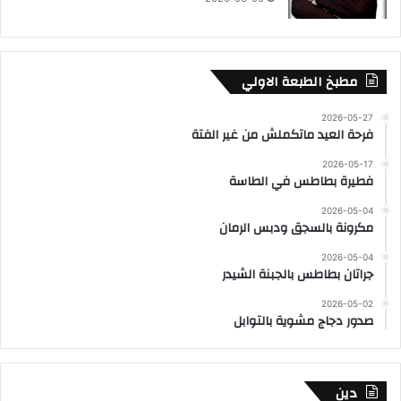
مطبخ الطبعة الاولي
2026-05-27
فرحة العيد ماتكملش من غير الفتة
2026-05-17
فطيرة بطاطس في الطاسة
2026-05-04
مكرونة بالسجق ودبس الرمان
2026-05-04
جراتان بطاطس بالجبنة الشيدر
2026-05-02
صدور دجاج مشوية بالتوابل
دين