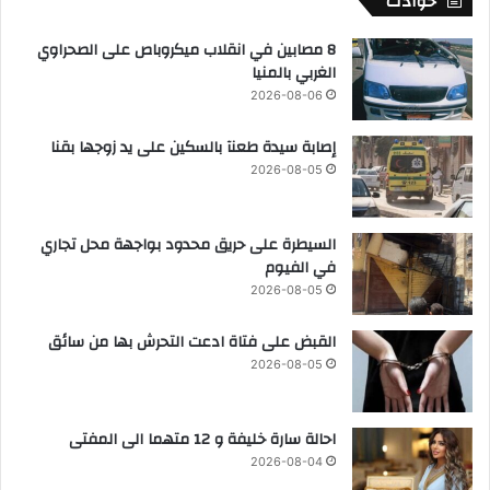
حوادث
8 مصابين في انقلاب ميكروباص على الصحراوي
الغربي بالمنيا
2026-08-06
إصابة سيدة طعنآ بالسكين على يد زوجها بقنا
2026-08-05
السيطرة على حريق محدود بواجهة محل تجاري
في الفيوم
2026-08-05
القبض على فتاة ادعت التحرش بها من سائق
2026-08-05
احالة سارة خليفة و 12 متهما الى المفتى
2026-08-04