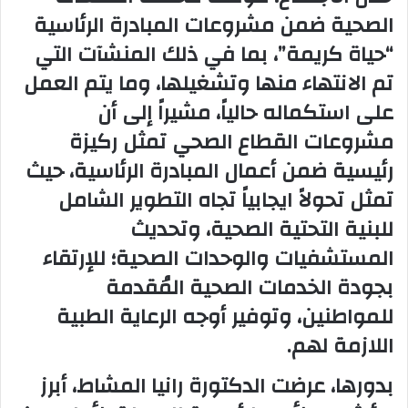
الصحية ضمن مشروعات المبادرة الرئاسية
“حياة كريمة”، بما في ذلك المنشآت التي
تم الانتهاء منها وتشغيلها، وما يتم العمل
على استكماله حالياً، مشيراً إلى أن
مشروعات القطاع الصحي تمثل ركيزة
رئيسية ضمن أعمال المبادرة الرئاسية، حيث
تمثل تحولاً ايجابياً تجاه التطوير الشامل
للبنية التحتية الصحية، وتحديث
المستشفيات والوحدات الصحية؛ للإرتقاء
بجودة الخدمات الصحية المُقدمة
للمواطنين، وتوفير أوجه الرعاية الطبية
اللازمة لهم.
بدورها، عرضت الدكتورة رانيا المشاط، أبرز