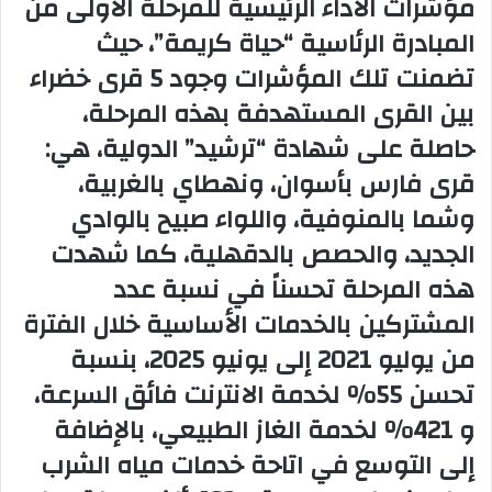
مؤشرات الأداء الرئيسية للمرحلة الأولى من
المبادرة الرئاسية “حياة كريمة”، حيث
تضمنت تلك المؤشرات وجود 5 قرى خضراء
بين القرى المستهدفة بهذه المرحلة،
حاصلة على شهادة “ترشيد” الدولية، هي:
قرى فارس بأسوان، ونهطاي بالغربية،
وشما بالمنوفية، واللواء صبيح بالوادي
الجديد، والحصص بالدقهلية، كما شهدت
هذه المرحلة تحسناً في نسبة عدد
المشتركين بالخدمات الأساسية خلال الفترة
من يوليو 2021 إلى يونيو 2025، بنسبة
تحسن 55% لخدمة الانترنت فائق السرعة،
و 421% لخدمة الغاز الطبيعي، بالإضافة
إلى التوسع في اتاحة خدمات مياه الشرب