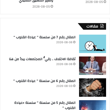
وتعزيز التنسيق التنفيذي
م
2026-08-05
ة
2026-08-05
ا
1
ن
0
0
2
مقالات
م
س
المقال رقم 7 من سلسلة ” عيادة القلوب “
ا
2026-08-06
ع
د
و
ثقافة الاختلاف .. رقيُّ المجتمعات يبدأ من هنا
م
ع
2026-08-06
ا
و
ن
المقال رقم 6 من سلسلة ” عيادة القلوب “
ب
2026-08-03
ا
ل
ن
المقال رقم 5 من سلسلة ” سلسلة «عيادة
ي
القلوب “