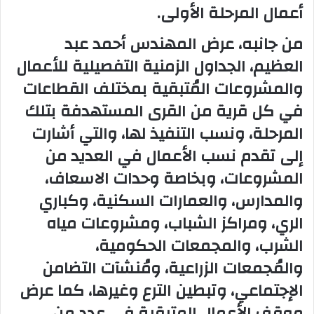
أعمال المرحلة الأولى.
من جانبه، عرض المهندس أحمد عبد
العظيم، الجداول الزمنية التفصيلية للأعمال
والمشروعات المُتبقية بمختلف القطاعات
في كل قرية من القرى المستهدفة بتلك
المرحلة، ونسب التنفيذ لها، والتي أشارت
إلى تقدم نسب الأعمال في العديد من
المشروعات، وبخاصة وحدات الاسعاف،
والمدارس، والعمارات السكنية، وكباري
الري، ومراكز الشباب، ومشروعات مياه
الشرب، والمجمعات الحكومية،
والمُجمعات الزراعية، ومُنشآت التضامن
الإجتماعي، وتبطين الترع وغيرها، كما عرض
موقف الأعمال المتبقية في عدد من