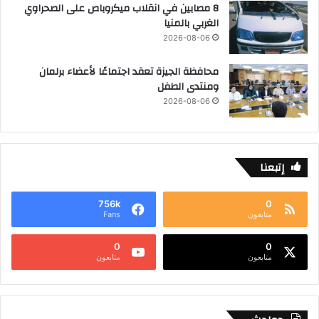
8 مصابين في انقلاب ميكروباص على الصحراوي
الغربي بالمنيا
2026-08-06
محافظة الجيزة تعقد اجتماعًا لأعضاء برلمان
ومنتدى الطفل
2026-08-06
إتبعنا
756k
0
متابعون
Fans
0
0
متابعون
متابعون