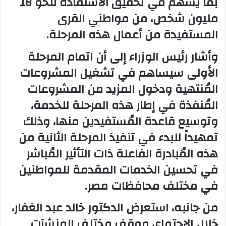
بما يُسهم في تحقيق الاستفادة لنحو 18
مليون شخص، من مواطني القرى
المستفيدة من أعمال هذه المرحلة.
وأشار رئيس الوزراء إلى أن اتمام المرحلة
الأولى سيساهم في تشغيل المشروعات
المُنتهية ودخول المزيد من المشروعات
المُنفذة في إطار هذه المرحلة للخدمة،
وتوسيع قاعدة المُستفيدين منها، وذلك
تمهيداً للبدء في تنفيذ المرحلة الثانية من
هذه المُبادرة الفاعلة ذات التأثير المُباشر
في تحسين الخدمات المقدمة للمواطنين
في مختلف محافظات مصر.
من جانبه، استعرض الدكتور خالد عبد الغفار،
خلال الاجتماع، موقف مختلف المنشآت