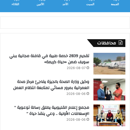
الجمعة
السبت
الأحد
الأثنين
الثلاثاء
محافظات
تقديم 2839 خدمة طبية في قافلة مجانية ببني
سويف ضمن «حياة كريمة»
2026-08-07
وكيل وزارة الصحة بالجيزة يفاجئ مركز صحة
العمرانية بمرور مسائي لمتابعة انتظام العمل
2026-08-06
مجمع إعلام القليوبية يطلق رسالة توعوية ”
الإسعافات الأولية .. وعي ينقذ حياة “
2026-08-06