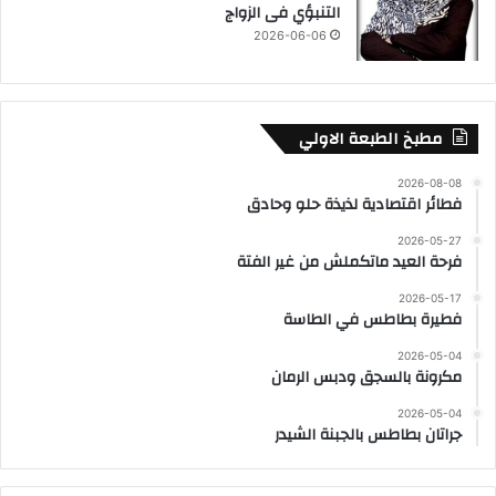
التنبؤي فى الزواج
2026-06-06
مطبخ الطبعة الاولي
2026-08-08
فطائر اقتصادية لذيذة حلو وحادق
2026-05-27
فرحة العيد ماتكملش من غير الفتة
2026-05-17
فطيرة بطاطس في الطاسة
2026-05-04
مكرونة بالسجق ودبس الرمان
2026-05-04
جراتان بطاطس بالجبنة الشيدر