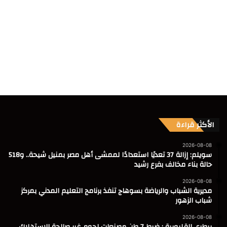
الأكثر قراءة
2026-08-08
سويلم: إزالة 37 تعديًا استعدادًا لممشى أهل مصر بمنيل شيحة.. و518
حالة بناء مخالف بفرع رشيد
2026-08-08
مديرية الشباب والرياضة بسوهاج تنفذ برنامج التعليم المدني بمركز
شباب الزهور
2026-08-08
بيطري القليوبية : ضبط 7 طن مصنعات لحوم غير صالحة للاستهلاك