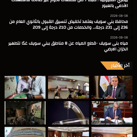
الآدمى بالعبور
2026-08-08
محافظ بني سويف يعتمد تخفيض تنسيق القبول بالثانوي العام من
236 إلى 231 درجة،.. والخدمات من 210 درجة إلى 209
2026-08-08
مياه بنى سويف ٠٠قطع المياه عن 8 مناطق ببني سويف غدًا لتطهير
الخزان الارضي
أخر الأخبار