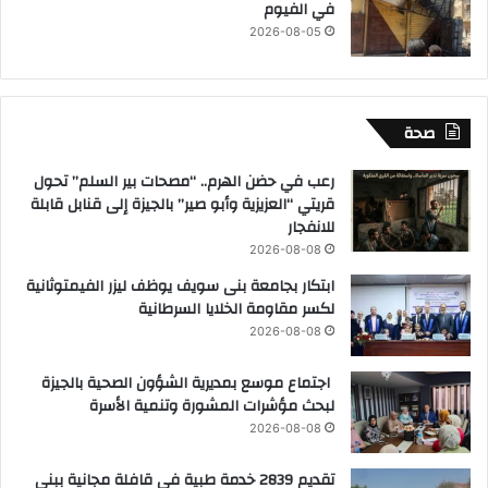
في الفيوم
2026-08-05
صحة
رعب في حضن الهرم.. “مصحات بير السلم” تحول
قريتي “العزيزية وأبو صير” بالجيزة إلى قنابل قابلة
للانفجار
2026-08-08
ابتكار بجامعة بنى سويف يوظف ليزر الفيمتوثانية
لكسر مقاومة الخلايا السرطانية
2026-08-08
اجتماع موسع بمديرية الشؤون الصحية بالجيزة
لبحث مؤشرات المشورة وتنمية الأسرة
2026-08-08
تقديم 2839 خدمة طبية في قافلة مجانية ببني