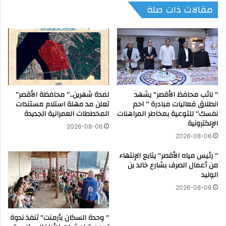
مقالات ذات صلة
ا
ا
ل
ل
ا
م
س
ر
ت
ك
ع
ز
د
ا
ا
ل
د
” نائب محافظ الأقصر” يشهد
لمدة شهرين..” محافظة الأقصر”
ا
انطلاق فعاليات مبادرة ” احم
تعلن مد مهلة استلام مستندات
ل
و
نفسك” للتوعية بمخاطر المراهنات
المخططات العمرانية الجديدة
ا
ل
الإلكترونية
ن
ب
2026-08-06
ت
ا
2026-08-06
خ
ل
” رئيس مياه الأقصر” يتابع الإنتهاء
ا
م
من أعمال الصرف بشارع خالد بن
ب
ل
الوليد
ا
ت
ت
2026-08-06
ق
م
ى
ج
ا
” وحدة السكان بأرمنت” تنفذ ندوة
ل
ل