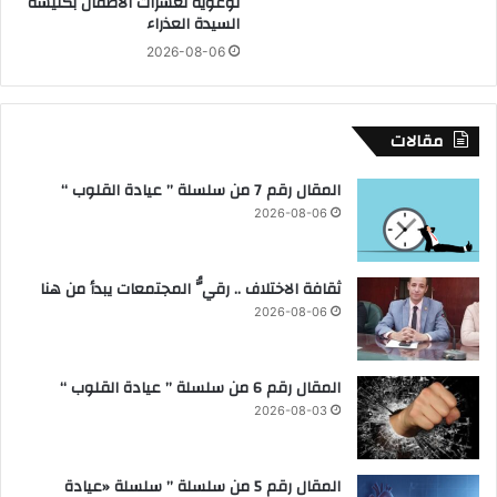
توعوية لعشرات الأطفال بكنيسة
س
ق
السيدة العذراء
ا
م
2026-08-06
ل
ى
ن
ا
و
ل
ا
أ
مقالات
ب
و
ل
المقال رقم 7 من سلسلة ” عيادة القلوب “
ل
2026-08-06
ل
ا
ب
ثقافة الاختلاف .. رقيُّ المجتمعات يبدأ من هنا
ت
2026-08-06
ك
ا
ر
المقال رقم 6 من سلسلة ” عيادة القلوب “
ا
ل
2026-08-03
م
س
ت
المقال رقم 5 من سلسلة ” سلسلة «عيادة