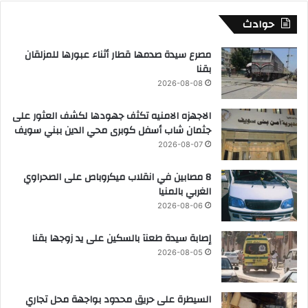
حوادث
مصرع سيدة صدمها قطار أثناء عبورها للمزلقان
بقنا
2026-08-08
الاجهزه الامنيه تكثف جهودها لكشف العثور على
جثمان شاب أسفل كوبرى محي الدين ببني سويف
2026-08-07
8 مصابين في انقلاب ميكروباص على الصحراوي
الغربي بالمنيا
2026-08-06
إصابة سيدة طعنآ بالسكين على يد زوجها بقنا
2026-08-05
السيطرة على حريق محدود بواجهة محل تجاري