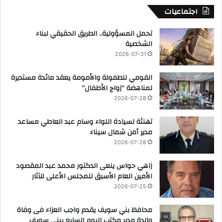
اجتماعيات
تحمل المسؤولية.. الطريق الحقيقي لبناء
الشخصية
2026-07-31
القومي للطفولة والأمومة يعقد مائدة مستديرة
لمناهضة “زواج الأطفال”
2026-07-28
تهنئة لسيادة اللواء وسام عبد العاطي مساعد
مدير أمن شمال سيناء
2026-07-28
زاهي حواس ينعى الدكتور محمد عبد المقصود
الأمين العام الأسبق للمجلس الأعلى للآثار
2026-07-25
محافظ بني سويف يقدم واجب العزاء فى وفاة
والدة مدير مكتب اليوم السابع ببني سويف