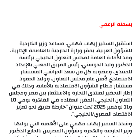
بسمله الرعمي
استقبل السفير إيهاب فهمي، مساعد وزير الخارجية
للشؤون العربية، بمقر وزارة الخارجية بالعاصمة الإدارية،
وفد الأمانة العامة لمجلس التعاون الخليجي برئاسة
الدكتور وليد الحوسني، رئيس الفريق المعني بالإعداد
للمنتدى، وعضوية كل من سعد الخراشي المستشار
الاقتصادي لأمين عام مجلس التعاون، ووليد الحمود
مستشار قطاع الشؤون الاقتصادية بالأمانة، وذلك في
إطار التحضير لمنتدى التجارة والاستثمار بين مصر ومجلس
التعاون الخليجي، المقرر انعقاده في القاهرة يومي 10
و11 نوفمبر 2025 تحت عنوان “خارطة طريق نحو تعزيز
الاقتصاد المصري/الخليجي”.
وشدد السفير إيهاب فهمي على الأهمية التي يوليها
وزير الخارجية والهجرة وشؤون المصريين بالخارج الدكتور