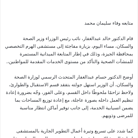
متابعه وفاء سليمان محمد
قام الدكتور خالد عبدالغفار، نائب رئيس الوزراء وزير الصحة
والسكان، مساء اليوم، بزيارة مفاجئة إلى مستشفى الهرم التخصصي
بمحافظة الجيزة، وذلك في إطار المتابعة الميدانية المستمرة
للمنشآت الصحية والتأكد من مستوى الخدمات المقدمة للمواطنين،.
أوضح الدكتور حسام عبدالغفار المتحدث الرسمي لوزارة الصحة
والسكان، أن الوزير استهل جولته بتفقد قسم الاستقبال والطوارئ،
ولاحظ تزاحمًا ملحوظًا داخل القسم، وعلى الفور، وجّه بضرورة إعادة
تنظيم العمل داخله بصورة عاجلة، مع إعادة توزيع المساحات بما
يضمن انسيابية الخدمة، إلى جانب توفير أماكن انتظار مناسبة
للمرضى وذويهم.
كما شدد على تسريع وتيرة أعمال التطوير الجارية بالمستشفى