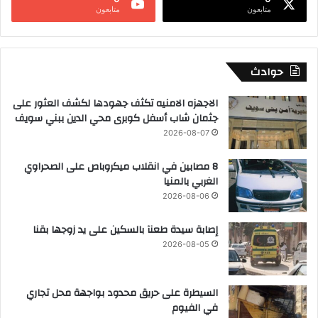
متابعون
متابعون
حوادث
الاجهزه الامنيه تكثف جهودها لكشف العثور على
جثمان شاب أسفل كوبرى محي الدين ببني سويف
2026-08-07
8 مصابين في انقلاب ميكروباص على الصحراوي
الغربي بالمنيا
2026-08-06
إصابة سيدة طعنآ بالسكين على يد زوجها بقنا
2026-08-05
السيطرة على حريق محدود بواجهة محل تجاري
في الفيوم