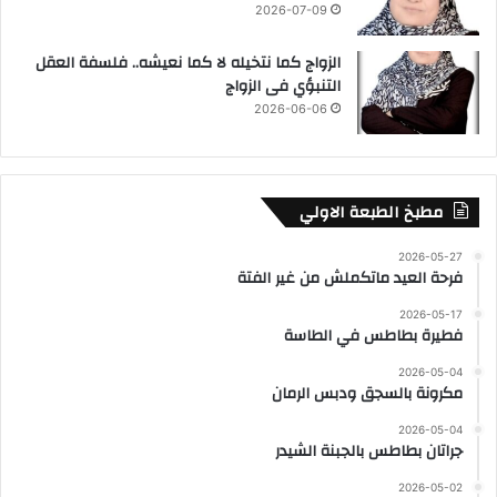
2026-07-09
الزواج كما نتخيله لا كما نعيشه.. فلسفة العقل
التنبؤي فى الزواج
2026-06-06
مطبخ الطبعة الاولي
2026-05-27
فرحة العيد ماتكملش من غير الفتة
2026-05-17
فطيرة بطاطس في الطاسة
2026-05-04
مكرونة بالسجق ودبس الرمان
2026-05-04
جراتان بطاطس بالجبنة الشيدر
2026-05-02