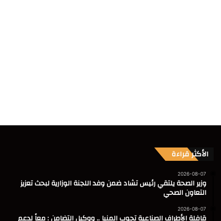
الأكثر قراءة
2026-08-07
وزير الصحة يلتقي رئيس تشاد ضمن وفد اللجنة الوزارية لبحث تعزيز
التعاون الصحي
2026-08-07
قافلة الأطراف الصناعية تجوب المنيا .. ووكيل التضامن : معاً لدعم