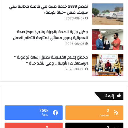
تقديم 2839 خدمة طبية في قافلة مجانية ببني
سويف ضمن «حياة كريمة»
2026-08-07
وكيل وزارة الصحة بالجيزة يفاجئ مركز صحة
العمرانية بمرور مسائي لمتابعة انتظام العمل
2026-08-06
مجمع إعلام القليوبية يطلق رسالة توعوية ”
الإسعافات الأولية .. وعي ينقذ حياة “
2026-08-06
إتبعنا
756k
0
متابعون
Fans
0
0