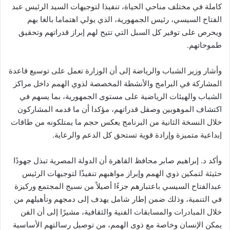
كاملة في مختلف مناحي الحياة، تنفيذا لتوجيهات السيد الرئيس عبد
الفتاح السيسي، رئيس الجمهورية، الذي يولي اهتماما بالغا بهم
ويحرص على توفير كل السبل التي تتيح لهم إبراز قدراتهم وتحقيق
طموحاتهم.
وأشار وزير الشباب والرياضة إلى أن الوزارة تعمل على توسيع قاعدة
المشاركة في البرامج والأنشطة المخصصة لذوي الهمم داخل مراكز
الشباب والهيئات الرياضية على مستوى الجمهورية، بما يسهم في
اكتشاف الموهوبين وصقل قدراتهم، مؤكدا أن ما قدمه المشاركون
خلال النسخة الثانية من البرنامج يعكس حجم ما يمتلكونه من طاقات
إبداعية متميزة وإرادة قوية تستحق كل الدعم والرعاية.
وأكد د. إبراهيم صابر محافظ القاهرة أن الدولة المصرية تبذل جهودًا
حثيثة لتمكين ذوي الهمم وإبراز مواهبهم تنفيذًا لتوجيهات الرئيس
عبدالفتاح السيسي باعتبارهم جزءًا أصيلاً من نسيج المجتمع وركيزة
في التنمية، وذلك ضمن إطار شامل يهدف إلى دمجهم وتأهيلهم من
خلال المبادرات والمسابقات الفنية والثقافية، مشيرًا إلى أن الفن
يمكن الإنسان وخاصة مع ذوى الهمم، من توصيل رسالتهم الأساسية