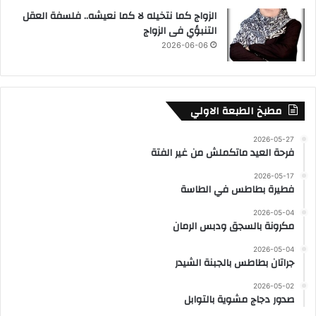
الزواج كما نتخيله لا كما نعيشه.. فلسفة العقل
التنبؤي فى الزواج
2026-06-06
مطبخ الطبعة الاولي
2026-05-27
فرحة العيد ماتكملش من غير الفتة
2026-05-17
فطيرة بطاطس في الطاسة
2026-05-04
مكرونة بالسجق ودبس الرمان
2026-05-04
جراتان بطاطس بالجبنة الشيدر
2026-05-02
صدور دجاج مشوية بالتوابل