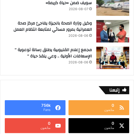
سويف ضمن «حياة كريمة»
2026-08-07
وكيل وزارة الصحة بالجيزة يفاجئ مركز صحة
العمرانية بمرور مسائي لمتابعة انتظام العمل
2026-08-06
مجمع إعلام القليوبية يطلق رسالة توعوية ”
الإسعافات الأولية .. وعي ينقذ حياة “
2026-08-06
إتبعنا
756k
0
متابعون
Fans
0
0
متابعون
متابعون