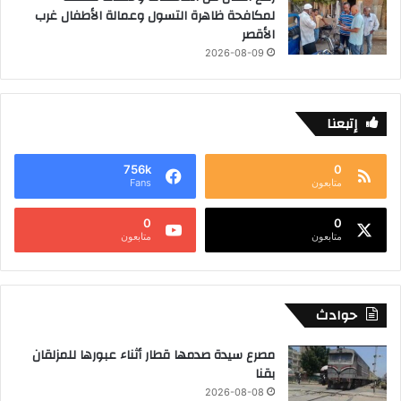
لمكافحة ظاهرة التسول وعمالة الأطفال غرب
الأقصر
2026-08-09
إتبعنا
756k
0
متابعون
Fans
0
0
متابعون
متابعون
حوادث
مصرع سيدة صدمها قطار أثناء عبورها للمزلقان
بقنا
2026-08-08