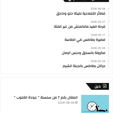
2026-08-08
فطائر اقتصادية لذيذة حلو وحادق
2026-05-27
فرحة العيد ماتكملش من غير الفتة
2026-05-17
فطيرة بطاطس في الطاسة
2026-05-04
مكرونة بالسجق ودبس الرمان
2026-05-04
جراتان بطاطس بالجبنة الشيدر
دين
المقال رقم 7 من سلسلة ” عيادة القلوب “
2026-08-06