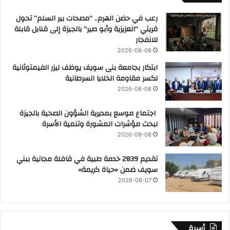
رعب في حضن الهرم.. “مصحات بير السلم” تحول
قريتي “العزيزية وأبو صير” بالجيزة إلى قنابل قابلة
للانفجار
2026-08-08
ابتكار بجامعة بنى سويف يوظف ليزر الفيمتوثانية
لكسر مقاومة الخلايا السرطانية
2026-08-08
اجتماع موسع بمديرية الشؤون الصحية بالجيزة
لبحث مؤشرات المشورة وتنمية الأسرة
2026-08-08
تقديم 2839 خدمة طبية في قافلة مجانية ببني
سويف ضمن «حياة كريمة»
2026-08-07
أسرة