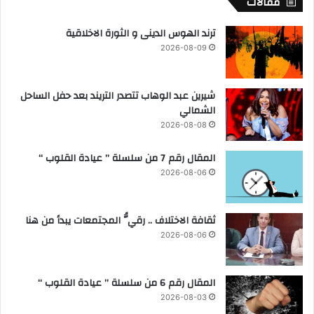
مقالات
خ
ت
ترند الهوس الدينى و الثورة الاخلاقية
2026-08-09
شيرين عبد الوهاب تتصدر التريند بعد حفل الساحل
الشمالي
2026-08-08
المقال رقم 7 من سلسلة ” عيادة القلوب “
2026-08-06
ثقافة الاختلاف .. رقيُّ المجتمعات يبدأ من هنا
2026-08-06
المقال رقم 6 من سلسلة ” عيادة القلوب “
2026-08-03