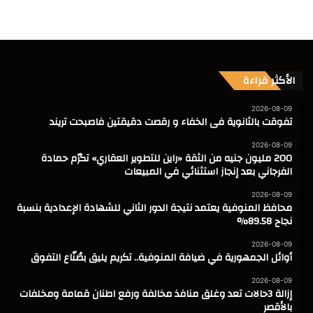
الأكثر قراءة
2026-08-09
تفوقت بالثانوية فى الخفاء و رقصت دقيقتين فاصبحت تريند
2026-08-09
200 مليون جنيه من الثقة «راين للتطوير العقاري» تكرّم حمادة
الفرجاني بعد إنجاز استثنائي في المبيعات
2026-08-09
محافظ المنوفية يعتمد نتيجة الدور الثاني للشهادة الإعدادية بنسبة
نجاح 89.58%
2026-08-09
أوائل الجمهورية في ضيافة المنوفية.. تكريم يليق بصُنّاع التفوق
2026-08-09
إزالة 3حالات تعد وغلق منافذ مخالفة ورفع اطنان قمامة ومخلفات
بالأقصر