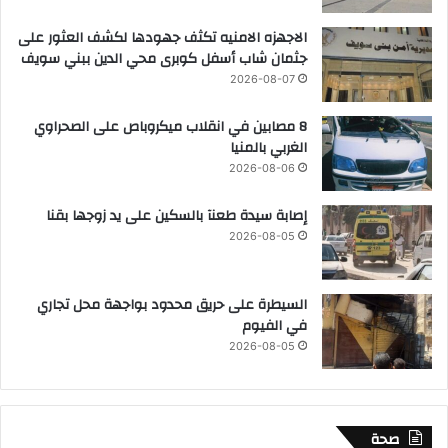
الاجهزه الامنيه تكثف جهودها لكشف العثور على
جثمان شاب أسفل كوبرى محي الدين ببني سويف
2026-08-07
8 مصابين في انقلاب ميكروباص على الصحراوي
الغربي بالمنيا
2026-08-06
إصابة سيدة طعنآ بالسكين على يد زوجها بقنا
2026-08-05
السيطرة على حريق محدود بواجهة محل تجاري
في الفيوم
2026-08-05
صحة