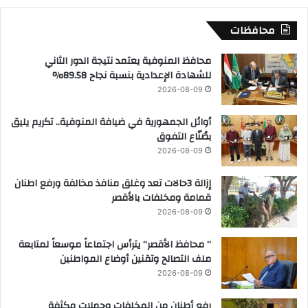
محافظات
محافظ المنوفية يعتمد نتيجة الدور الثاني
للشهادة الإعدادية بنسبة نجاح 89.58%
2026-08-09
أوائل الجمهورية في ضيافة المنوفية.. تكريم يليق
بصُنّاع التفوق
2026-08-09
إزالة 3حالات تعد وغلق منافذ مخالفة ورفع اطنان
قمامة ومخلفات بالأقصر
2026-08-09
” محافظ الأقصر” يترأس اجتماعاً موسعاً لمتابعة
ملف التصالح وتقنين أوضاع المواطنين
2026-08-09
رفع أطنان من المخلفات وحملات مكثفة