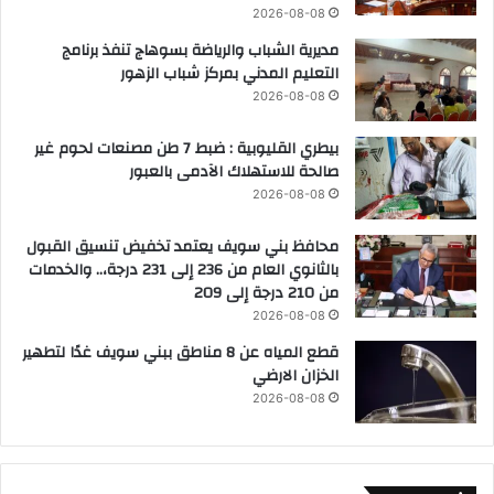
2026-08-08
مديرية الشباب والرياضة بسوهاج تنفذ برنامج
التعليم المدني بمركز شباب الزهور
2026-08-08
بيطري القليوبية : ضبط 7 طن مصنعات لحوم غير
صالحة للاستهلاك الآدمى بالعبور
2026-08-08
محافظ بني سويف يعتمد تخفيض تنسيق القبول
بالثانوي العام من 236 إلى 231 درجة،.. والخدمات
من 210 درجة إلى 209
2026-08-08
قطع المياه عن 8 مناطق ببني سويف غدًا لتطهير
الخزان الارضي
2026-08-08