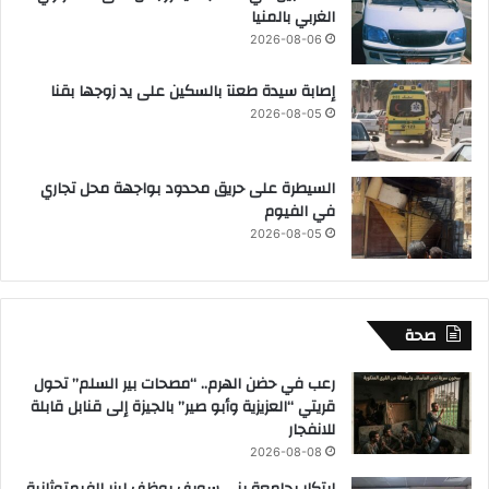
الغربي بالمنيا
2026-08-06
إصابة سيدة طعنآ بالسكين على يد زوجها بقنا
2026-08-05
السيطرة على حريق محدود بواجهة محل تجاري
في الفيوم
2026-08-05
صحة
رعب في حضن الهرم.. “مصحات بير السلم” تحول
قريتي “العزيزية وأبو صير” بالجيزة إلى قنابل قابلة
للانفجار
2026-08-08
ابتكار بجامعة بنى سويف يوظف ليزر الفيمتوثانية