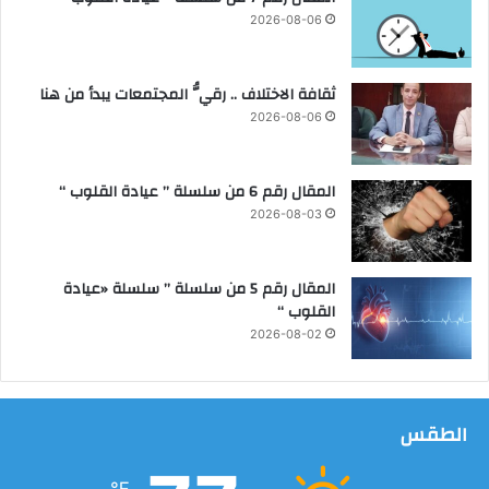
ك
د
2026-08-06
ة
ي
٦
ا
ج
ت
ثقافة الاختلاف .. رقيُّ المجتمعات يبدأ من هنا
ا
و
2026-08-06
م
م
ع
خ
ا
ا
المقال رقم 6 من سلسلة ” عيادة القلوب “
ت
ل
م
2026-08-03
ف
ص
ا
ر
ت
ي
المقال رقم 5 من سلسلة ” سلسلة «عيادة
ا
ة
القلوب “
ل
ب
2026-08-02
ن
ا
ء
ب
الطقس
م
ر
℉