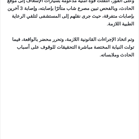
وعلى الفور، انتقلت قوة أمنية مدعومة بسيارات الإسعاف إلى موقع
الحادث، وبالفحص تبين مصرع شاب متأثرًا بإصابته، وإصابة 3 آخرين
بإصابات متفرقة، حيث جرى نقلهم إلى المستشفى لتلقي الرعاية
الطبية اللازمة.
وتم اتخاذ الإجراءات القانونية اللازمة، وتحرر محضر بالواقعة، فيما
تولت النيابة المختصة مباشرة التحقيقات للوقوف على أسباب
الحادث وملابساته.