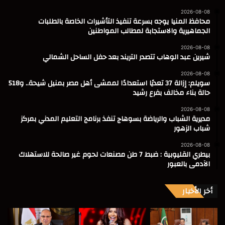
2026-08-08
محافظ المنيا يوجه بسرعة تنفيذ التأشيرات الخاصة بالطلبات
الجماهيرية والاستجابة لمطالب المواطنين
2026-08-08
شيرين عبد الوهاب تتصدر التريند بعد حفل الساحل الشمالي
2026-08-08
سويلم: إزالة 37 تعديًا استعدادًا لممشى أهل مصر بمنيل شيحة.. و518
حالة بناء مخالف بفرع رشيد
2026-08-08
مديرية الشباب والرياضة بسوهاج تنفذ برنامج التعليم المدني بمركز
شباب الزهور
2026-08-08
بيطري القليوبية : ضبط 7 طن مصنعات لحوم غير صالحة للاستهلاك
الآدمى بالعبور
أخر الأخبار