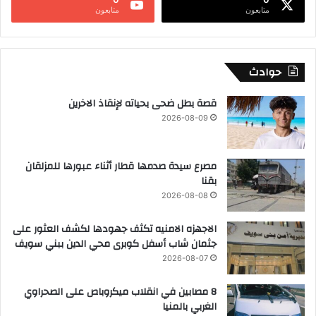
متابعون
متابعون
حوادث
قصة بطل ضحى بحياته لإنقاذ الاخرين
2026-08-09
مصرع سيدة صدمها قطار أثناء عبورها للمزلقان
بقنا
2026-08-08
الاجهزه الامنيه تكثف جهودها لكشف العثور على
جثمان شاب أسفل كوبرى محي الدين ببني سويف
2026-08-07
8 مصابين في انقلاب ميكروباص على الصحراوي
الغربي بالمنيا