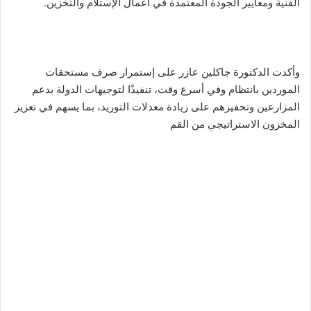
الفنية ومعايير الجودة المعتمدة في أعمال الإستلام والتخزين.
وأكدت الدكتورة جاكلين عازر على إستمرار صرف مستحقات
الموردين بانتظام وفي أسرع وقت، تنفيذًا لتوجيهات الدولة بدعم
المزارعين وتحفيزهم على زيادة معدلات التوريد، بما يسهم في تعزيز
المخزون الاستراتيجي من القم