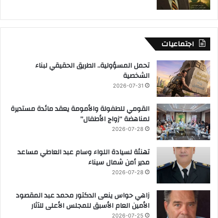
اجتماعيات
تحمل المسؤولية.. الطريق الحقيقي لبناء
الشخصية
2026-07-31
القومي للطفولة والأمومة يعقد مائدة مستديرة
لمناهضة “زواج الأطفال”
2026-07-28
تهنئة لسيادة اللواء وسام عبد العاطي مساعد
مدير أمن شمال سيناء
2026-07-28
زاهي حواس ينعى الدكتور محمد عبد المقصود
الأمين العام الأسبق للمجلس الأعلى للآثار
2026-07-25