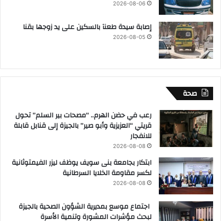
2026-08-06
إصابة سيدة طعنآ بالسكين على يد زوجها بقنا
2026-08-05
صحة
رعب في حضن الهرم.. “مصحات بير السلم” تحول
قريتي “العزيزية وأبو صير” بالجيزة إلى قنابل قابلة
للانفجار
2026-08-08
ابتكار بجامعة بنى سويف يوظف ليزر الفيمتوثانية
لكسر مقاومة الخلايا السرطانية
2026-08-08
اجتماع موسع بمديرية الشؤون الصحية بالجيزة
لبحث مؤشرات المشورة وتنمية الأسرة