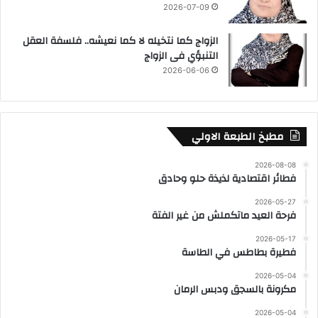
2026-07-09
الزواج كما نتخيله لا كما نعيشه.. فلسفة العقل
التنبؤي فى الزواج
2026-06-06
مطبخ الطبعة الاولي
2026-08-08
فطائر اقتصادية لذيذة حلو وحادق
2026-05-27
فرحة العيد ماتكملش من غير الفتة
2026-05-17
فطيرة بطاطس في الطاسة
2026-05-04
مكرونة بالسجق ودبس الرمان
2026-05-04