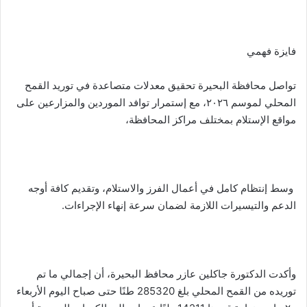
فايزة فهمي
تواصل محافظة البحيرة تحقيق معدلات متصاعدة في توريد القمح
المحلي لموسم ٢٠٢٦، مع إستمرار توافد الموردين والمزارعين على
مواقع الإستلام بمختلف مراكز المحافظة،
وسط إنتظام كامل في أعمال الفرز والاستلام، وتقديم كافة أوجه
الدعم والتيسيرات اللازمة لضمان سرعة إنهاء الإجراءات.
وأكدت الدكتورة جاكلين عازر محافظ البحيرة، أن إجمالي ما تم
توريده من القمح المحلي بلغ 285320 طنًا حتى صباح اليوم الأربعاء