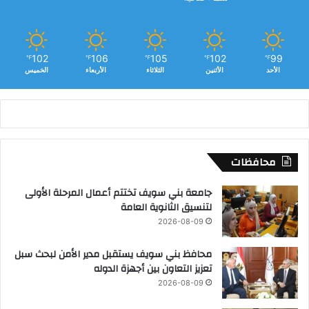
102
106
105
102
99
℉
℉
℉
℉
℉
الأحد
الأثنين
الثلاثاء
الأربعاء
الخميس
محافظات
جامعة بني سويف تختتم أعمال المرحلة الأولى
لتنسيق الثانوية العامة
2026-08-09
محافظ بني سويف يستقبل مدير الأمن لبحث سبل
تعزيز التعاون بين أجهزة الدوله
2026-08-09