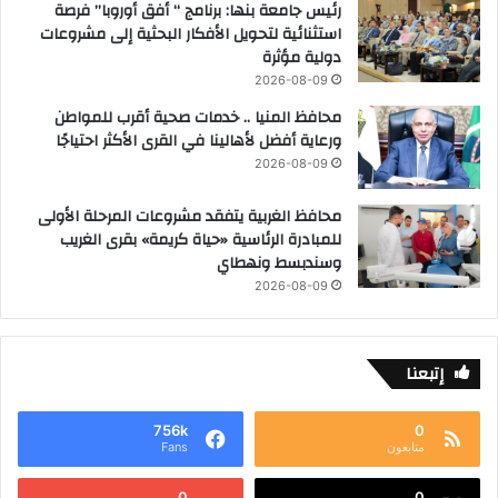
رئيس جامعة بنها: برنامج “ أفق أوروبا” فرصة
استثنائية لتحويل الأفكار البحثية إلى مشروعات
دولية مؤثرة
2026-08-09
محافظ المنيا .. خدمات صحية أقرب للمواطن
ورعاية أفضل لأهالينا في القرى الأكثر احتياجًا
2026-08-09
محافظ الغربية يتفقد مشروعات المرحلة الأولى
للمبادرة الرئاسية «حياة كريمة» بقرى الغريب
وسندبسط ونهطاي
2026-08-09
إتبعنا
756k
0
متابعون
Fans
0
0