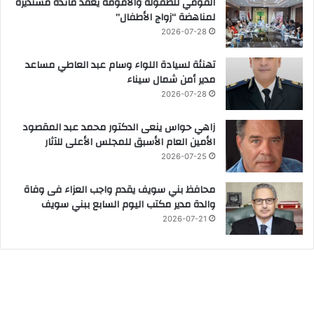
القومي للطفولة والأمومة يعقد مائدة مستديرة
لمناهضة “زواج الأطفال”
2026-07-28
تهنئة لسيادة اللواء وسام عبد العاطي مساعد
مدير أمن شمال سيناء
2026-07-28
زاهي حواس ينعى الدكتور محمد عبد المقصود
الأمين العام الأسبق للمجلس الأعلى للآثار
2026-07-25
محافظ بني سويف يقدم واجب العزاء فى وفاة
والدة مدير مكتب اليوم السابع ببني سويف
2026-07-21