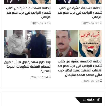
ه
ي
الحلقة السابعة عشرة من كتاب
الحلقة السادسة عشرة من كتاب
ب
ن
شهداء الواجب فى حرب مصر ضد
شهداء الواجب فى حرب مصر ضد
إ
ة
الارهاب
الارهاب
ل
ا
ى
ل
2026-07-26
2026-07-28
ا
ف
ل
ي
ا
و
س
م
ت
د
ق
و
ر
ن
الحلقة الخامسة عشرة من كتاب
لواء طيار سعد زغلول منشئ فريق
ا
خ
شهداء الواجب فى حرب مصر ضد
السهام الفضية للاكروبات الجوية
ر
س
الارهاب الشهيد عقيد اركان حرب
المصرية
ا
هانى محمد محمد سليمان
2026-07-24
ئ
2026-07-26
ر
ب
ش
ر
مقالات
ي