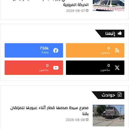
الحركة المرورية
2026-08-07
إتبعنا
756k
0
متابعون
Fans
0
0
متابعون
متابعون
حوادث
مصرع سيدة صدمها قطار أثناء عبورها للمزلقان
بقنا
2026-08-08