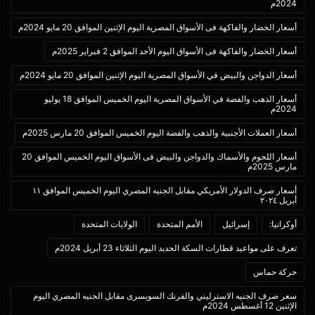
2024م
أسعار الخضار والفاكهة فى الأسواق المصرية اليوم الإثنين الموافق 20 مايو 2024م
أسعار الخضار والفاكهة فى الأسواق اليوم الأحد الموافق 2 فبراير 2025م
أسعار الدواجن والبيض في الأسواق المصرية اليوم الإثنين الموافق 20 مايو 2024م
أسعار الذهب والفضة في الأسواق المصرية اليوم الخميس الموافق 18 يوليو
2024م
أسعار العملات الأجنبية والذهب والفضة اليوم الخميس الموافق 20 مارس 2025م
أسعار اللحوم والأسماك والدواجن والبيض فى الأسواق اليوم الخميس الموافق 20
مارس 2025م
أسعار صرف الدولار الأمريكي مقابل الجنيه المصري اليوم الخميس الموافق ١١
أبريل ٢٠٢٤
أوكرانيا:
إسرائيل
الأمم المتحدة
الولايات المتحدة
تعرف على مواعيد قطارات السكة الحديد اليوم الثلاثاء 23 أبريل 2024م
حركة حماس
سعر صرف الجنيه الاسترليني والفرنك السويسرى مقابل الجنيه المصري اليوم
الإثنين 12 أغسطس 2024م