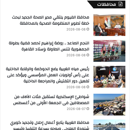
محافظات
محافظ الفيوم يلتقي مدير الصحة الجديد لبحث
خطة تطوير المنظومة الصحية بالمحافظة
2026-08-08
النجم الصاعد .. روضة إبراهيم تحصد فضية بطولة
الجمهورية لتنس الطاولة بإستاد القاهرة
2026-08-08
رئيس مياه الغربية يضع الحوكمة والرقابة الداخلية
على رأس أولويات العمل المؤسسي ويؤكد على
تفعيل دور التفتيش والمراجعة الداخلية
2026-08-08
شواطئ الإسكندرية تستقبل مئات الآلاف من
المصطافين فى الجمعة الأولى من أغسطس
2026-08-07
محافظ الغربية يتابع أعمال إحلال وتجديد كوبري
شنودة الملاحي ويوجه بسرعة التنفيذ وتيسير