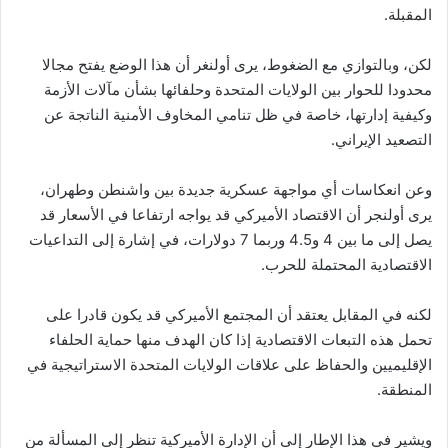
المقبلة.
لكن، وبالتوازي مع الضغوط، يرى أولنغر أن هذا الوضع يفتح مجالا
محدودا للحوار بين الولايات المتحدة وحلفائها بشأن مآلات الأزمة
وكيفية إدارتها، خاصة في ظل تنامي المخاوف الأمنية الناتجة عن
التصعيد الإيراني.
وعن انعكاسات أي مواجهة عسكرية جديدة بين واشنطن وطهران،
يرى أولنجر أن الاقتصاد الأميركي قد يواجه ارتفاعا في الأسعار قد
يصل إلى ما بين 4 و4.5 وربما 7 دولارات، في إشارة إلى التداعيات
الاقتصادية المحتملة للحرب.
لكنه في المقابل يعتقد أن المجتمع الأميركي قد يكون قادرا على
تحمل هذه التبعات الاقتصادية إذا كان الهدف منها حماية الحلفاء
الإقليميين والحفاظ على علاقات الولايات المتحدة الاستراتيجية في
المنطقة.
ويشير في هذا الإطار إلى أن الإدارة الأميركية تنظر إلى المسألة من