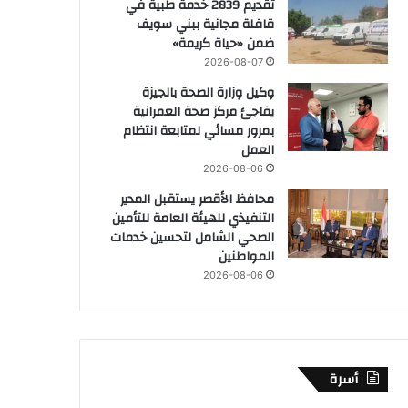
تقديم 2839 خدمة طبية في
قافلة مجانية ببني سويف
ضمن «حياة كريمة»
2026-08-07
وكيل وزارة الصحة بالجيزة
يفاجئ مركز صحة العمرانية
بمرور مسائي لمتابعة انتظام
العمل
2026-08-06
محافظ الأقصر يستقبل المدير
التنفيذي للهيئة العامة للتأمين
الصحي الشامل لتحسين خدمات
المواطنين
2026-08-06
أسرة