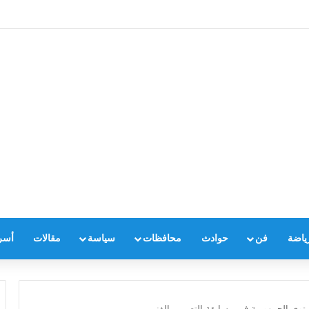
ياضة
فن
حوادث
محافظات
سياسة
مقالات
أسر
توى الجمهورية في مسابقة التصميم الفنى