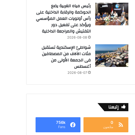
رئيس مياه الغربية يضع
الحوكمة والرقابة الداخلية على
رأس أولويات العمل المؤسسي
ويؤكد على تفعيل دور
التفتيش والمراجعة الداخلية
2026-08-08
شواطئ الإسكندرية تستقبل
مئات الآلاف من المصطافين
فى الجمعة الأولى من
أغسطس
2026-08-07
إتبعنا
756k
0
متابعون
Fans