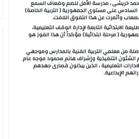
ء محمد خريشى ، مدرسة الأمل للصم وضعاف السمع
ز السادس على مستوى الجمهورية ( التربية الخاصة)
لصعاب وأثمرت عن هذا التفوق اللافت.
ليعة الابتدائية التابعة لإدارة الوقف التعليمية،
رية ( مرحلة ابتدائية) مؤكداً أن هذا الفوز هو
واصلة من معلمي التربية الفنية بالمدارس وموجهي
عام الشئون التنفيذية وإشراف هانم محمود موجه عام
بالادارات التعليمية ، الذين يبذلون قصارى جهدهم
تهم الإبداعية.