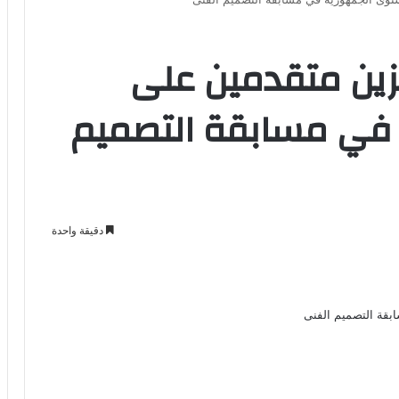
زين متقدمين على
في مسابقة التصميم
دقيقة واحدة
Odno