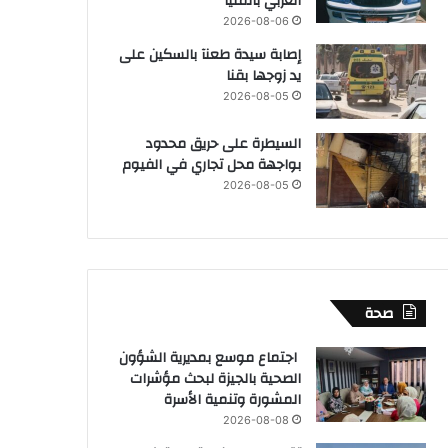
الغربي بالمنيا
2026-08-06
إصابة سيدة طعنآ بالسكين على
يد زوجها بقنا
2026-08-05
السيطرة على حريق محدود
بواجهة محل تجاري في الفيوم
2026-08-05
صحة
اجتماع موسع بمديرية الشؤون
الصحية بالجيزة لبحث مؤشرات
المشورة وتنمية الأسرة
2026-08-08