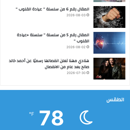
5
ل
ت
المقال رقم 6 من سلسلة ” عيادة القلوب “
ك
2026-08-03
ر
ي
م
المقال رقم 5 من سلسلة ” سلسلة «عيادة
ا
القلوب “
ت
2026-08-02
ا
ل
هنادي مهنا تعلن انفصالها رسميًا عن أحمد خالد
ت
صالح بعد عام من الانفصال
ع
2026-07-30
ل
ي
م
ا
الطقس
ل
ف
78
ن
℉
ي