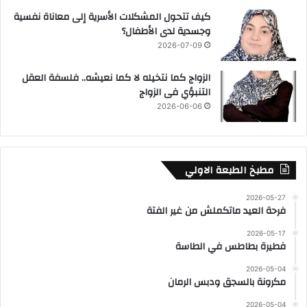
كيف تتحول المشكلات الأسرية إلى معاناة نفسية
وجسدية لدى الأطفال؟
2026-07-09
الزواج كما نتخيله لا كما نعيشه.. فلسفة العقل
التنبؤي فى الزواج
2026-06-06
مطبخ الطبعة الاولي
2026-05-27
فرحة العيد ماتكملش من غير الفتة
2026-05-17
فطيرة بطاطس في الطاسة
2026-05-04
مكرونة بالسجق ودبس الرمان
2026-05-04