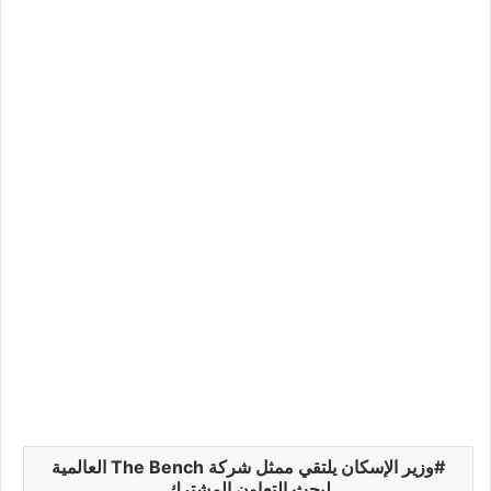
وزير الإسكان يلتقي ممثل شركة The Bench العالمية
لبحث التعاون المشترك