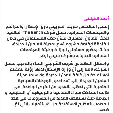
أحمد الكيلانى
إلتقى المهندس شريف الشربيني وزير الإسكان والمرافق
والمجتمعات العمرانية، ممثل شركة The Bench العالمية،
لبحث التعاون المشترك بشأن جذب المستثمرين في مجال
الفندقة لإقامة مشروعاتهم بمدينة العلمين الجديدة،
وذلك بحضور مسئولي الوزارة وهيئة المجتمعات
العمرانية الجديدة، وشركة سيتي ايدج.
واستهل المهندس شريف الشربيني اللقاء بالترحيب بممثل
الشركة، لافتا إلى أن وزارة الإسكان لديها رؤية لتعظيم
الاستفادة من كافة المدن الجديدة ولا سيما مدينة
العلمين الجديدة التي تعد احدى الوجهات السياحية
المتميزة التي تحظى بالعديد من الفرص الواعدة، في
كافة المجالات سواء الفندقية والترفيهية أو التعليمية و
الصحية حيث نستهدف العديد من المشروعات في هذه
المجالات لتعظيم الاستفادة من الاستثمارات التي تمّ
ضخها.