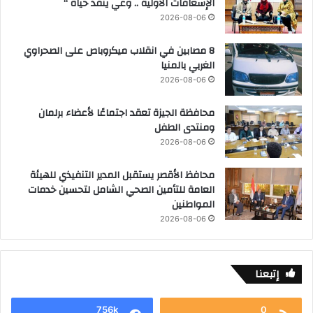
الإسعافات الأولية .. وعي ينقذ حياة “
2026-08-06
8 مصابين في انقلاب ميكروباص على الصحراوي
الغربي بالمنيا
2026-08-06
محافظة الجيزة تعقد اجتماعًا لأعضاء برلمان
ومنتدى الطفل
2026-08-06
محافظ الأقصر يستقبل المدير التنفيذي للهيئة
العامة للتأمين الصحي الشامل لتحسين خدمات
المواطنين
2026-08-06
إتبعنا
756k
0