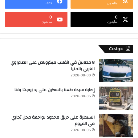
متابعون
Fans
0
0
متابعون
متابعون
حوادث
8 مصابين في انقلاب ميكروباص على الصحراوي
الغربي بالمنيا
2026-08-06
إصابة سيدة طعنآ بالسكين على يد زوجها بقنا
2026-08-05
السيطرة على حريق محدود بواجهة محل تجاري
في الفيوم
2026-08-05