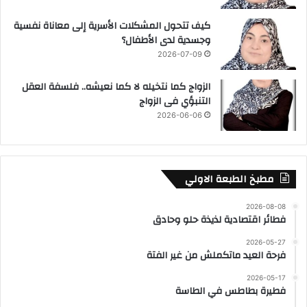
كيف تتحول المشكلات الأسرية إلى معاناة نفسية
وجسدية لدى الأطفال؟
2026-07-09
الزواج كما نتخيله لا كما نعيشه.. فلسفة العقل
التنبؤي فى الزواج
2026-06-06
مطبخ الطبعة الاولي
2026-08-08
فطائر اقتصادية لذيذة حلو وحادق
2026-05-27
فرحة العيد ماتكملش من غير الفتة
2026-05-17
فطيرة بطاطس في الطاسة