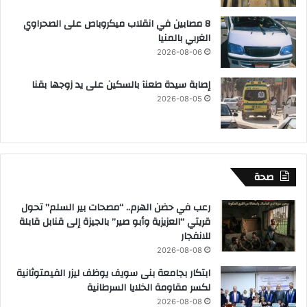
8 مصابين في انقلاب ميكروباص على الصحراوي
الغربي بالمنيا
2026-08-06
إصابة سيدة طعنآ بالسكين على يد زوجها بقنا
2026-08-05
صحة
رعب في حضن الهرم.. “مصحات بير السلم” تحول
قريتي “العزيزية وأبو صير” بالجيزة إلى قنابل قابلة
للانفجار
2026-08-08
ابتكار بجامعة بنى سويف يوظف ليزر الفيمتوثانية
لكسر مقاومة الخلايا السرطانية
2026-08-08