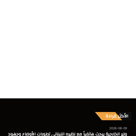
الأكثر قراءة
2026-08-09
وزير الخارجية يبحث هاتفياً مع نظيره اللبناني تطورات الأوضاع وجهود