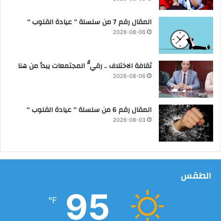
ن
المقال رقم 7 من سلسلة ” عيادة القلوب “
م
ي
2026-08-06
ة
و
ا
ثقافة الاختلاف .. رقيُّ المجتمعات يبدأ من هنا
ل
2026-08-06
ن
ظ
ا
المقال رقم 6 من سلسلة ” عيادة القلوب “
ف
2026-08-03
ة
الطقس
95
℉