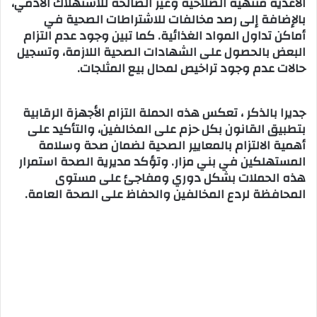
الأغذية منتهية الصلاحية وغير الصالحة للاستهلاك الآدمي،
بالإضافة إلى رصد مخالفات للاشتراطات الصحية في
أماكن تداول المواد الغذائية. كما تبين وجود عدم التزام
البعض بالحصول على الشهادات الصحية اللازمة، وتسجيل
حالات عدم وجود تراخيص لمحال بيع المثلجات.
جديرا بالذكر ، تعكس هذه الحملة التزام الأجهزة الرقابية
بتطبيق القانون بكل حزم على المخالفين، والتأكيد على
أهمية الالتزام بالمعايير الصحية لضمان صحة وسلامة
المستهلكين في بني مزار. وتؤكد مديرية الصحة استمرار
هذه الحملات بشكل دوري ومفاجئ على مستوى
المحافظة لردع المخالفين والحفاظ على الصحة العامة.