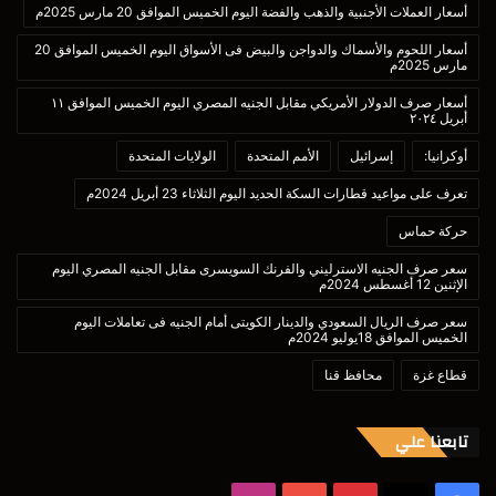
أسعار العملات الأجنبية والذهب والفضة اليوم الخميس الموافق 20 مارس 2025م
أسعار اللحوم والأسماك والدواجن والبيض فى الأسواق اليوم الخميس الموافق 20
مارس 2025م
أسعار صرف الدولار الأمريكي مقابل الجنيه المصري اليوم الخميس الموافق ١١
أبريل ٢٠٢٤
أوكرانيا:
إسرائيل
الأمم المتحدة
الولايات المتحدة
تعرف على مواعيد قطارات السكة الحديد اليوم الثلاثاء 23 أبريل 2024م
حركة حماس
سعر صرف الجنيه الاسترليني والفرنك السويسرى مقابل الجنيه المصري اليوم
الإثنين 12 أغسطس 2024م
سعر صرف الريال السعودي والدينار الكويتى أمام الجنيه فى تعاملات اليوم
الخميس الموافق 18يوليو 2024م
قطاع غزة
محافظ قنا
تابعنا علي