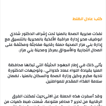
كتب: عادل الظنط
نفذت مديرية الصحة بالمنيا تحت إشراف الدكتور شادي
ابوضيف مدير إدارة مراقبة الأغذية بالمديرية بالتنسيق مع
إدارة بني مزار الصحية حملة رقابية مفاجئة ومكثفة على
المحال التجارية والأسواق بمركز ومدينة بني مزار.
يأتى ذلك في إطار الجهود الحثيثة التي تبذلها محافظة
المنيا بقيادة اللواء عماد كدواني ، وتوجيهات الدكتورة
نادية مكرم وكيل وزارة الصحة والسكان بالمنيا ، لضمان
سلامة الغذاء المقدم للمواطنين.
وقد أسفرت هذه الحملة عن الاتى:حيث تمكنت الفرق
الرقابية من تحرير 7 محاضر متنوعة، شملت ضبط كميات من