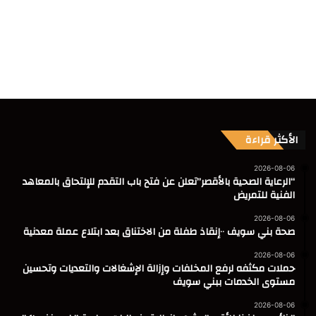
الأكثر قراءة
2026-08-06
“الرعاية الصحية بالأقصر”تعلن عن فتح باب التقدم للإلتحاق بالمعاهد
الفنية للتمريض
2026-08-06
صحة بني سويف ٠٠إنقاذ طفلة من الاختناق بعد ابتلاع عملة معدنية
2026-08-06
حملات مكثفه لرفع المخلفات وإزالة الإشغالات والتعديات وتحسين
مستوى الخدمات ببني سويف
2026-08-06