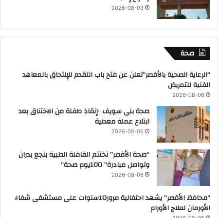
2026-08-03
صحة
“الرعاية الصحية بالأقصر”تعلن عن فتح باب التقدم للإلتحاق بالمعاهد
الفنية للتمريض
2026-08-06
صحة بني سويف ٠٠إنقاذ طفلة من الاختناق بعد
ابتلاع عملة معدنية
2026-08-06
“صحة الأقصر” تختتم القافلة الطبية بنجع بدران
وتواصل مبادرة” 100يوم صحة”
2026-08-06
“محافظ الأقصر” يشهد احتفالية مرور10سنوات على مستشفى شفاء
الأورمان لعلاج الأورام