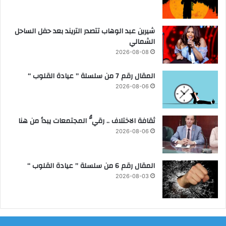
ي
و
ن
شيرين عبد الوهاب تتصدر التريند بعد حفل الساحل
ي
الشمالي
و
2026-08-08
2
0
المقال رقم 7 من سلسلة ” عيادة القلوب “
2
5
2026-08-06
ثقافة الاختلاف .. رقيُّ المجتمعات يبدأ من هنا
2026-08-06
المقال رقم 6 من سلسلة ” عيادة القلوب “
2026-08-03