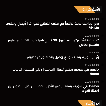
الأكثر قراءة
2026-08-09
وزير الخارجية يبحث هاتفياً مع نظيره اللبناني تطورات الأوضاع وجهود
التهدئة
2026-08-09
” محافظ الأقصر” يعتمد قبول 38طلبا إضافيا فوق الكثافة بمدارس
التعليم الخاص
2026-08-09
رئيس الوزراء يفتتح كوبري روميل بعد تطويره بمطروح
2026-08-09
جامعة بني سويف تختتم أعمال المرحلة الأولى لتنسيق الثانوية
العامة
2026-08-09
محافظ بني سويف يستقبل مدير الأمن لبحث سبل تعزيز التعاون بين
أجهزة الدوله
أخر الأخبار