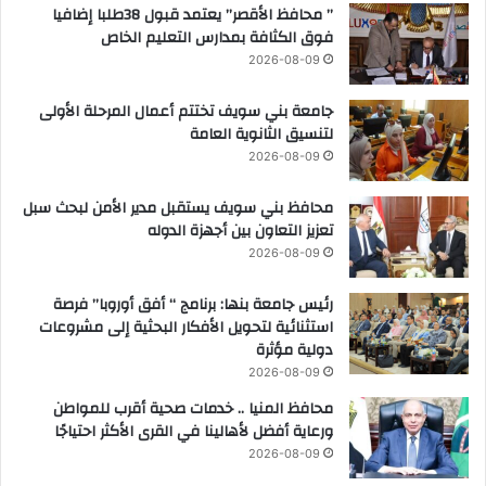
” محافظ الأقصر” يعتمد قبول 38طلبا إضافيا
فوق الكثافة بمدارس التعليم الخاص
2026-08-09
جامعة بني سويف تختتم أعمال المرحلة الأولى
لتنسيق الثانوية العامة
2026-08-09
محافظ بني سويف يستقبل مدير الأمن لبحث سبل
تعزيز التعاون بين أجهزة الدوله
2026-08-09
رئيس جامعة بنها: برنامج “ أفق أوروبا” فرصة
استثنائية لتحويل الأفكار البحثية إلى مشروعات
دولية مؤثرة
2026-08-09
محافظ المنيا .. خدمات صحية أقرب للمواطن
ورعاية أفضل لأهالينا في القرى الأكثر احتياجًا
2026-08-09