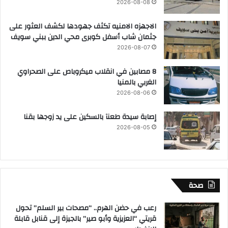
2026-08-08
الاجهزه الامنيه تكثف جهودها لكشف العثور على
جثمان شاب أسفل كوبرى محي الدين ببني سويف
2026-08-07
8 مصابين في انقلاب ميكروباص على الصحراوي
الغربي بالمنيا
2026-08-06
إصابة سيدة طعنآ بالسكين على يد زوجها بقنا
2026-08-05
صحة
رعب في حضن الهرم.. “مصحات بير السلم” تحول
قريتي “العزيزية وأبو صير” بالجيزة إلى قنابل قابلة