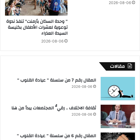
إ
ع
2026-08-06
ج
ك
ر
ف
” وحدة السكان بأرمنت” تنفذ ندوة
ا
ا
توعوية لعشرات الأطفال بكنيسة
ء
ء
السيدة العذراء
ا
ة
2026-08-06
ت
م
ا
ن
ل
ظ
ر
و
مقالات
ق
م
ا
ة
المقال رقم 7 من سلسلة ” عيادة القلوب “
ب
ا
2026-08-06
ي
ل
ة
إ
و
ن
ثقافة الاختلاف .. رقيُّ المجتمعات يبدأ من هنا
ا
ا
ن
ر
2026-08-06
ت
ة
ظ
ا
ا
ل
المقال رقم 6 من سلسلة ” عيادة القلوب “
م