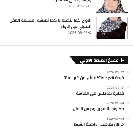
وجسدية لدى الأطفال؟
2026-07-09
الزواج كما نتخيله لا كما نعيشه.. فلسفة العقل
التنبؤي فى الزواج
2026-06-06
مطبخ الطبعة الاولي
2026-05-27
فرحة العيد ماتكملش من غير الفتة
2026-05-17
فطيرة بطاطس في الطاسة
2026-05-04
مكرونة بالسجق ودبس الرمان
2026-05-04
جراتان بطاطس بالجبنة الشيدر