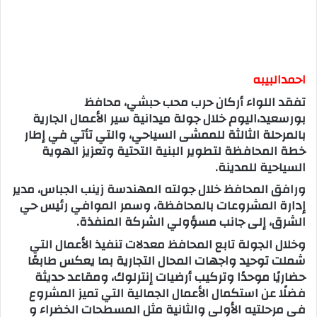
احمدالبيبه
تفقد اللواء أركان حرب محب حبشي، محافظ
بورسعيد،اليوم خلال جولة ميدانية سير الأعمال الجارية
بالمرحلة الثالثة للممشى السياحي، والتي تأتي في إطار
خطة المحافظة لتطوير البنية التحتية وتعزيز الهوية
السياحية للمدينة.
ورافق المحافظ خلال جولته المهندسة زينب الجباس، مدير
إدارة المشروعات بالمحافظة، وسمر الموافي رئيس حي
الشرق، إلى جانب مسؤولي الشركة المنفذة.
وخلال الجولة تابع المحافظ معدلات تنفيذ الأعمال التي
شملت توحيد واجهات المحال التجارية بما يعكس طابعًا
حضاريًا موحدًا وتركيب أرضيات إنترلوك، ومقاعد حديثة
فضلًا عن استكمال الأعمال الجمالية التي تميز المشروع
في مرحلتيه الأولى والثانية مثل المسطحات الخضراء و