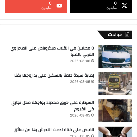
0
0
متابعون
متابعون
حوادث
8 مصابين في انقلاب ميكروباص على الصحراوي
الغربي بالمنيا
2026-08-06
إصابة سيدة طعنآ بالسكين على يد زوجها بقنا
2026-08-05
السيطرة على حريق محدود بواجهة محل تجاري
في الفيوم
2026-08-05
القبض على فتاة ادعت التحرش بها من سائق
2026-08-05