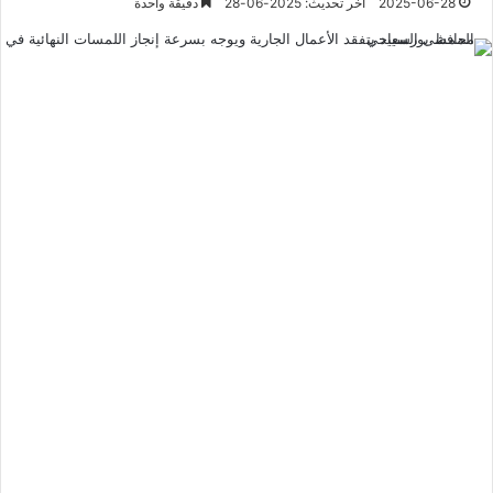
2025-06-28
آخر تحديث: 2025-06-28
دقيقة واحدة