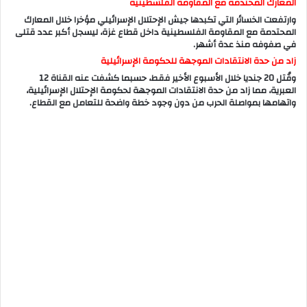
المعارك المحتدمة مع المقاومة الفلسطينية
وارتفعت الخسائر التي تكبدها جيش الإحتلال الإسرائيلي مؤخرا خلال المعارك
المحتدمة مع المقاومة الفلسطينية داخل قطاع غزة، ليسجل أكبر عدد قتلى
في صفوفه منذ عدة أشهر.
زاد من حدة الانتقادات الموجهة للحكومة الإسرائيلية
وقُتل 20 جنديا خلال الأسبوع الأخير فقط، حسبما كشفت عنه القناة 12
العبرية، مما زاد من حدة الانتقادات الموجهة لحكومة الإحتلال الإسرائيلية،
واتهامها بمواصلة الحرب من دون وجود خطة واضحة للتعامل مع القطاع.