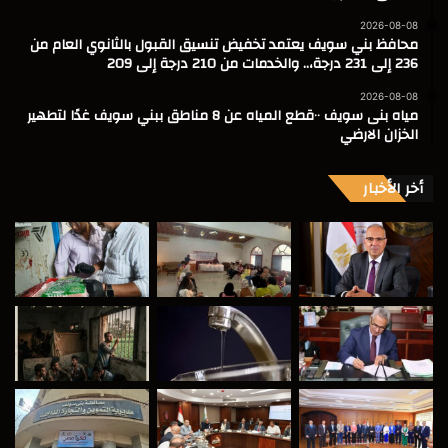
2026-08-08
محافظ بني سويف يعتمد تخفيض تنسيق القبول بالثانوي العام من
236 إلى 231 درجة،.. والخدمات من 210 درجة إلى 209
2026-08-08
مياه بنى سويف ٠٠قطع المياه عن 8 مناطق ببني سويف غدًا لتطهير
الخزان الارضي
أخر الأخبار