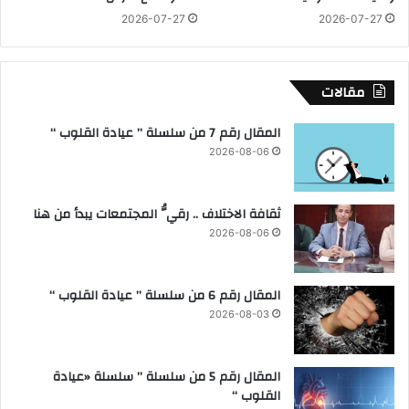
G
2026-07-27
2026-07-27
S
E
&
C
مقالات
ا
ل
المقال رقم 7 من سلسلة ” عيادة القلوب “
ك
2026-08-06
و
ر
ي
ثقافة الاختلاف .. رقيُّ المجتمعات يبدأ من هنا
ة
ل
2026-08-06
ب
ح
ث
المقال رقم 6 من سلسلة ” عيادة القلوب “
ف
2026-08-03
ر
ص
ا
المقال رقم 5 من سلسلة ” سلسلة «عيادة
ل
القلوب “
ت