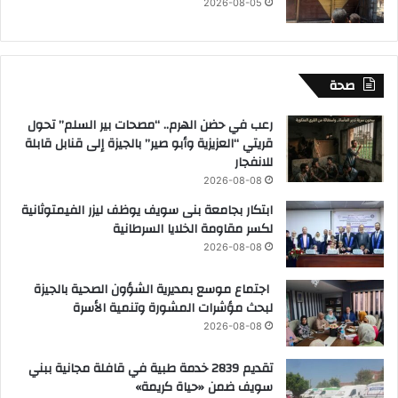
2026-08-05
صحة
رعب في حضن الهرم.. “مصحات بير السلم” تحول
قريتي “العزيزية وأبو صير” بالجيزة إلى قنابل قابلة
للانفجار
2026-08-08
ابتكار بجامعة بنى سويف يوظف ليزر الفيمتوثانية
لكسر مقاومة الخلايا السرطانية
2026-08-08
اجتماع موسع بمديرية الشؤون الصحية بالجيزة
لبحث مؤشرات المشورة وتنمية الأسرة
2026-08-08
تقديم 2839 خدمة طبية في قافلة مجانية ببني
سويف ضمن «حياة كريمة»