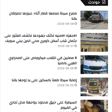
حوادث
مصرع سيدة صدمها قطار أثناء عبورها للمزلقان
بقنا
2026-08-08
الاجهزه الامنيه تكثف جهودها لكشف العثور على
جثمان شاب أسفل كوبرى محي الدين ببني سويف
2026-08-07
8 مصابين في انقلاب ميكروباص على الصحراوي
الغربي بالمنيا
2026-08-06
إصابة سيدة طعنآ بالسكين على يد زوجها بقنا
2026-08-05
السيطرة على حريق محدود بواجهة محل تجاري
في الفيوم