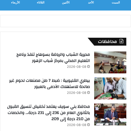
السبت
الأحد
الأثنين
الثلاثاء
الأربعاء
محافظات
مديرية الشباب والرياضة بسوهاج تنفذ برنامج
التعليم المدني بمركز شباب الزهور
2026-08-08
بيطري القليوبية : ضبط 7 طن مصنعات لحوم غير
صالحة للاستهلاك الآدمى بالعبور
2026-08-08
محافظ بني سويف يعتمد تخفيض تنسيق القبول
بالثانوي العام من 236 إلى 231 درجة،.. والخدمات
من 210 درجة إلى 209
2026-08-08