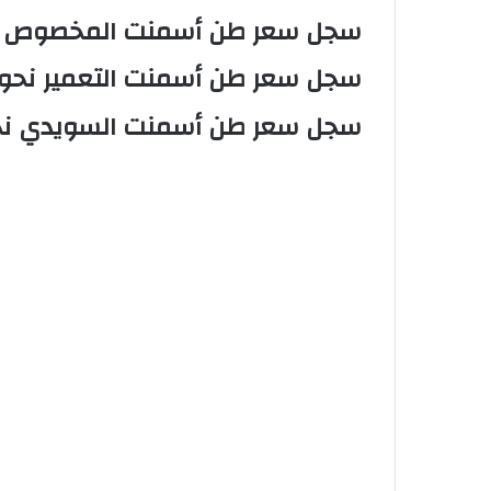
‏سجل سعر طن أسمنت المخصوص نحو 3,440 جن
‏سجل سعر طن أسمنت التعمير نحو 3,350 جنيهاً
‏سجل سعر طن أسمنت السويدي نحو 3,650 جنيه