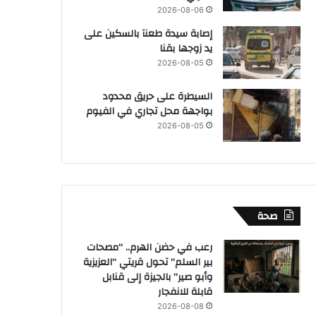
2026-08-06
إصابة سيدة طعنآ بالسكين على
يد زوجها بقنا
2026-08-05
السيطرة على حريق محدود
بواجهة محل تجاري في الفيوم
2026-08-05
صحة
رعب في حضن الهرم.. “مصحات
بير السلم” تحول قريتي “العزيزية
وأبو صير” بالجيزة إلى قنابل
قابلة للانفجار
2026-08-08