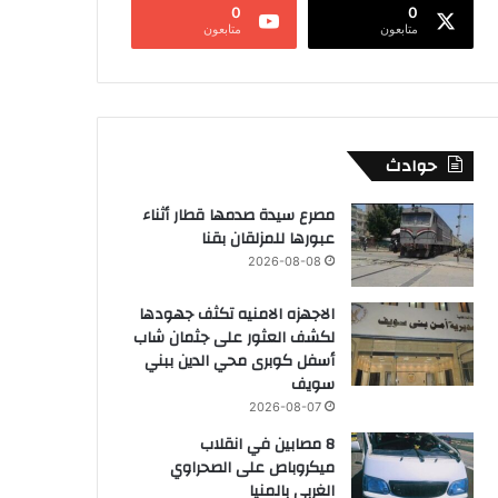
0
0
متابعون
متابعون
حوادث
مصرع سيدة صدمها قطار أثناء
عبورها للمزلقان بقنا
2026-08-08
الاجهزه الامنيه تكثف جهودها
لكشف العثور على جثمان شاب
أسفل كوبرى محي الدين ببني
سويف
2026-08-07
8 مصابين في انقلاب
ميكروباص على الصحراوي
الغربي بالمنيا