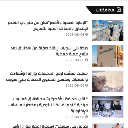
محافظات
“الرعاية الصحية بالأقصر”تعلن عن فتح باب التقدم
للإلتحاق بالمعاهد الفنية للتمريض
2026-08-06
صحة بني سويف ٠٠إنقاذ طفلة من الاختناق بعد
ابتلاع عملة معدنية
2026-08-06
حملات مكثفه لرفع المخلفات وإزالة الإشغالات
والتعديات وتحسين مستوى الخدمات ببني سويف
2026-08-06
” نائب محافظ الأقصر” يشهد انطلاق فعاليات
مبادرة ” احم نفسك” للتوعية بمخاطر المراهنات
الإلكترونية
2026-08-06
تضامن بني سويف”: استمرار إعمار منازل الأسر