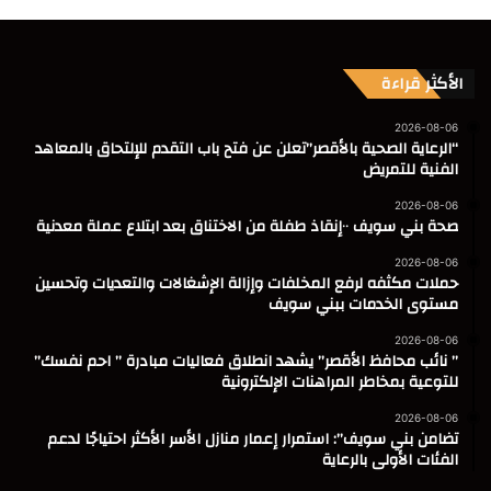
الأكثر قراءة
2026-08-06
“الرعاية الصحية بالأقصر”تعلن عن فتح باب التقدم للإلتحاق بالمعاهد
الفنية للتمريض
2026-08-06
صحة بني سويف ٠٠إنقاذ طفلة من الاختناق بعد ابتلاع عملة معدنية
2026-08-06
حملات مكثفه لرفع المخلفات وإزالة الإشغالات والتعديات وتحسين
مستوى الخدمات ببني سويف
2026-08-06
” نائب محافظ الأقصر” يشهد انطلاق فعاليات مبادرة ” احم نفسك”
للتوعية بمخاطر المراهنات الإلكترونية
2026-08-06
تضامن بني سويف”: استمرار إعمار منازل الأسر الأكثر احتياجًا لدعم
الفئات الأولى بالرعاية