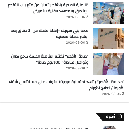
“الرعاية الصحية بالأقصر”تعلن عن فتح باب التقدم
للإلتحاق بالمعاهد الفنية للتمريض
2026-08-06
صحة بني سويف ٠٠إنقاذ طفلة من الاختناق بعد
ابتلاع عملة معدنية
2026-08-06
“صحة الأقصر” تختتم القافلة الطبية بنجع بدران
وتواصل مبادرة” 100يوم صحة”
2026-08-06
“محافظ الأقصر” يشهد احتفالية مرور10سنوات على مستشفى شفاء
الأورمان لعلاج الأورام
2026-08-05
أسرة