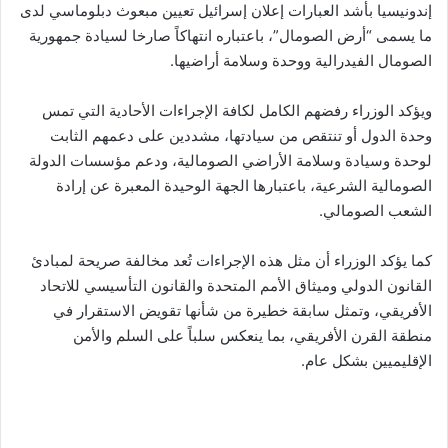
إندونيسيا بأشد العبارات إعلان إسرائيل تعيين مبعوث دبلوماسي لدى
ما يسمى “أرض الصومال”، باعتباره انتهاكاً صارخا لسيادة جمهورية
الصومال الفيدرالية ووحدة وسلامة أراضيها.
ويؤكد الوزراء رفضهم الكامل لكافة الإجراءات الأحادية التي تمس
وحدة الدول أو تنتقص من سيادتها، مشددين على دعمهم الثابت
لوحدة وسيادة وسلامة الأراضي الصومالية، ودعم مؤسسات الدولة
الصومالية الشرعية، باعتبارها الجهة الوحيدة المعبرة عن إرادة
الشعب الصومالي.
كما يؤكد الوزراء أن مثل هذه الإجراءات تُعد مخالفة صريحة لمبادئ
القانون الدولي وميثاق الأمم المتحدة والقانون التأسيسي للاتحاد
الأفريقي، وتمثل سابقة خطيرة من شأنها تقويض الاستقرار في
منطقة القرن الأفريقي، بما ينعكس سلباً على السلم والأمن
الإقليميين بشكل عام.