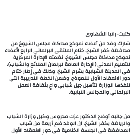
كتبت-رانيا الشهاوى
شارك وفد من أعضاء نموذج محاكاة مجلس الشيوخ من
محافظة كفر الشيخ، ختام الملتقى البرلماني الرابع لأعضاء
نموذج محاكاة مجلس الشيوخ، نظمته الإدارة المركزية
للتعليم المدني (الإدارة العامة لبرلمان الطلائع والشباب)،
في المدينة الشبابية بشرم الشيخ، وذلك في إطار ختام
دور الانعقاد الأول للنموذج، وضمن الخطة التدريبية التي
تنفذها الوزارة لتأهيل جيل شبابي واعٍ بثقافة العمل
البرلماني والمجالس النيابية.
من جانبه أوضح الدكتور عزت محروس وكيل وزارة الشباب
والرياضة بكفر الشيخ، ان الوفد ضم أربعة من شباب
المحافظة فى الجلسة الختامية فى دور الانعقاد الأول