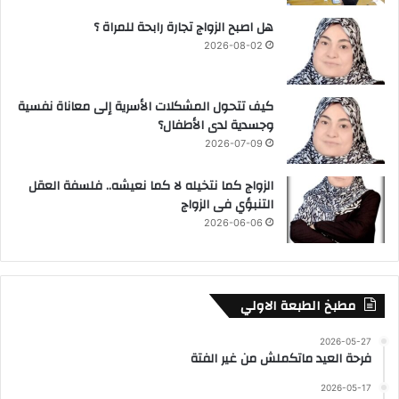
هل اصبح الزواج تجارة رابحة للمراة ؟
2026-08-02
كيف تتحول المشكلات الأسرية إلى معاناة نفسية
وجسدية لدى الأطفال؟
2026-07-09
الزواج كما نتخيله لا كما نعيشه.. فلسفة العقل
التنبؤي فى الزواج
2026-06-06
مطبخ الطبعة الاولي
2026-05-27
فرحة العيد ماتكملش من غير الفتة
2026-05-17