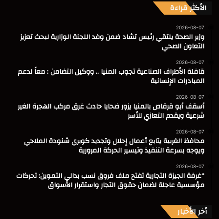
الأكثر قراءة
2026-08-07
وزير الصحة يلتقي رئيس تشاد ضمن وفد اللجنة الوزارية لبحث تعزيز
التعاون الصحي
2026-08-07
قافلة الأطراف الصناعية تجوب المنيا .. ووكيل التضامن : معاً لدعم
المبادرات الإنسانية
2026-08-07
أسقف أبو قرقاص بالمنيا يزور ضحايا حادث غرق مركب الهجرة الغير
شرعية ويقدم التعازي للأسر
2026-08-07
محافظ الغربية يتابع أعمال إحلال وتجديد كوبري شنودة الملاحي
ويوجه بسرعة التنفيذ وتيسير الحركة المرورية
2026-08-07
“غرفة الجيزة التجارية تفتح ملف فروق نسب بدالي التموين: تحركات
مؤسسية عاجلة لضمان حقوق التجار واستقرار الأسواق
أخر الأخبار