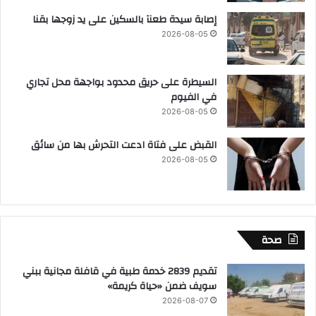
إصابة سيدة طعنآ بالسكين على يد زوجها بقنا
2026-08-05
السيطرة على حريق محدود بواجهة محل تجاري
في الفيوم
2026-08-05
القبض على فتاة ادعت التحرش بها من سائق
2026-08-05
صحة
تقديم 2839 خدمة طبية في قافلة مجانية ببني
سويف ضمن «حياة كريمة»
2026-08-07