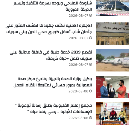
شنودة الملاحي ويوجه بسرعة التنفيذ وتيسير
الحركة المرورية
2026-08-07
الاجهزه الامنيه تكثف جهودها لكشف العثور على
جثمان شاب أسفل كوبرى محي الدين ببني سويف
2026-08-07
تقديم 2839 خدمة طبية في قافلة مجانية ببني
سويف ضمن «حياة كريمة»
2026-08-07
وكيل وزارة الصحة بالجيزة يفاجئ مركز صحة
العمرانية بمرور مسائي لمتابعة انتظام العمل
2026-08-06
مجمع إعلام القليوبية يطلق رسالة توعوية ”
الإسعافات الأولية .. وعي ينقذ حياة “
2026-08-06