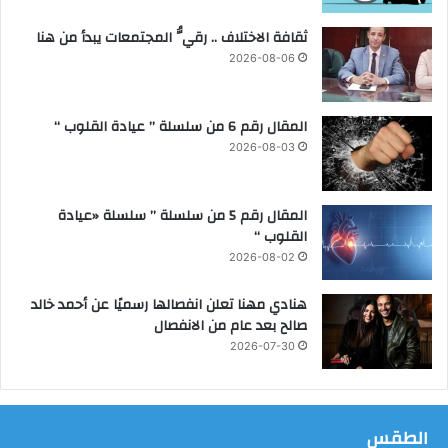
ة
ثقافة الاختلاف .. رقيُّ المجتمعات يبدأ من هنا
م
ا
2026-08-06
ف
ع
ل
المقال رقم 6 من سلسلة ” عيادة القلوب “
ت
2026-08-03
ه
أ
م
المقال رقم 5 من سلسلة ” سلسلة «عيادة
ر
القلوب “
ي
2026-08-02
ك
ا
هنادي مهنا تعلن انفصالها رسميًا عن أحمد خالد
ب
صالح بعد عام من الانفصال
ا
2026-07-30
ل
ي
ا
ب
الطقس
ا