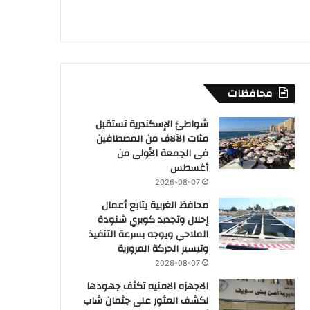
محافظات
شواطئ الإسكندرية تستقبل
مئات الآلاف من المصطافين
فى الجمعة الأولى من
أغسطس
2026-08-07
محافظ الغربية يتابع أعمال
إحلال وتجديد كوبري شنودة
الملاحي ويوجه بسرعة التنفيذ
وتيسير الحركة المرورية
2026-08-07
الاجهزه الامنيه تكثف جهودها
لكشف العثور على جثمان شاب