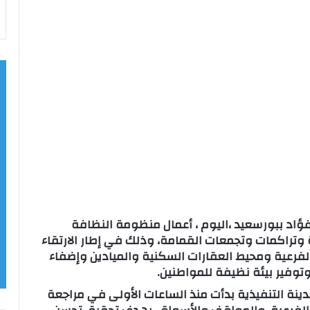
ؤاد ببورسعيد ،اليوم ، أعمال منظومة النظافة
ية وتراكمات وتجمعات القمامة، وذلك في إطار الارتقاء
فرعية ومحيط العقارات السكنية والميادين وإضفاء
توفير بيئة نظيفة للمواطنين.
ينة التنفيذية بدأت منذ الساعات الأولى في مراجعة