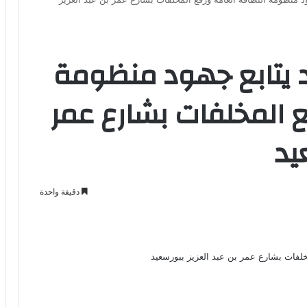
د يتابع جهود منظومة
ع المخلفات بشارع عمر
يد
دقيقة واحدة
Odno