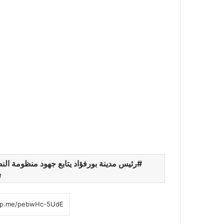
رئيس مدينة بورفؤاد يتابع جهود منظومة ا
ب