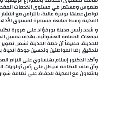
شاملة لمستوى النظافة بالشوارع الرئيسية و
ملموس ومستمر في مستوى الخدمات المقدمة 
تواصل عملها بوتيرة عالية، بالتزامن مع انتش
المدينة وسط متابعة مستمرة لمستوى الأداء.
و شدد رئيس مدينة بورفؤاد على ضرورة تكثيف
تجمعات القمامة العشوائية، بهدف تحسين الخ
للمدينة، مضيفاً أن خطة المدينة تشمل تطوير 
لتحقيق رضا المواطنين وتحسين جودة الحياة با
وأكد الدكتور إسلام بهنساوي على التزام المدي
وأن ملف النظافة سيظل على رأس أولويات العم
بالتعاون مع المدينة للحفاظ على نظافة شوار