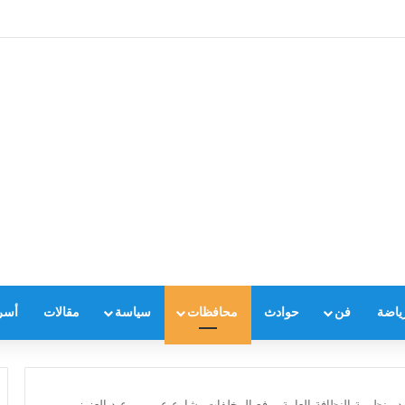
ياضة
فن
حوادث
محافظات
سياسة
مقالات
أسر
ود منظومة النظافة العامة ورفع المخلفات بشارع عمر بن عبد العزيز