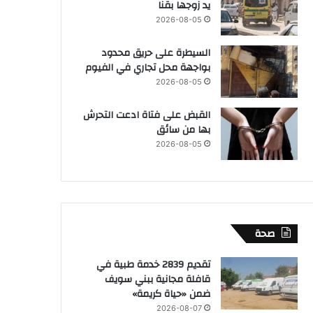
يد زوجها بقنا
2026-08-05
السيطرة على حريق محدود
بواجهة محل تجاري في الفيوم
2026-08-05
القبض على فتاة ادعت التحرش
بها من سائق
2026-08-05
صحة
تقديم 2839 خدمة طبية في
قافلة مجانية ببني سويف
ضمن «حياة كريمة»
2026-08-07