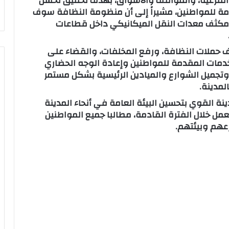
الفرعية، والمواقف والأسواق، بهدف تحقيق تحسن
للمواطنين، مشيراً إلى أن منظومة النظافة سوف
ار مكثف معدات النقل الميكانيكي داخل قطاعات
 حملات النظافة، ورفع المخلفات، والقضاء على
دمات المقدمة للمواطنين وإعادة الوجه الحضاري
وتجميل الشوارع والميادين الرئيسية بشكل مستمر
لمدينة.
نة القوي بتحسين البيئة العامة في أنحاء المدينة
ل خلال الفترة القادمة، مطالبا جميع المواطنين
عهم وبيئتهم.