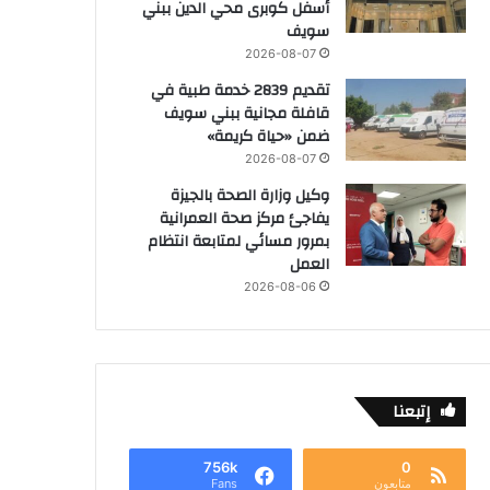
أسفل كوبرى محي الدين ببني
سويف
2026-08-07
تقديم 2839 خدمة طبية في
قافلة مجانية ببني سويف
ضمن «حياة كريمة»
2026-08-07
وكيل وزارة الصحة بالجيزة
يفاجئ مركز صحة العمرانية
بمرور مسائي لمتابعة انتظام
العمل
2026-08-06
إتبعنا
756k
0
متابعون
Fans