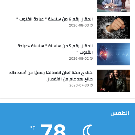
أ
ة
ي
ا
المقال رقم 6 من سلسلة ” عيادة القلوب “
م
2026-08-03
ا
ن
ت
المقال رقم 5 من سلسلة ” سلسلة «عيادة
خ
القلوب “
ا
2026-08-02
ب
ا
هنادي مهنا تعلن انفصالها رسميًا عن أحمد خالد
ت
صالح بعد عام من الانفصال
م
2026-07-30
ج
ل
س
ا
الطقس
ل
ش
78
ي
℉
و