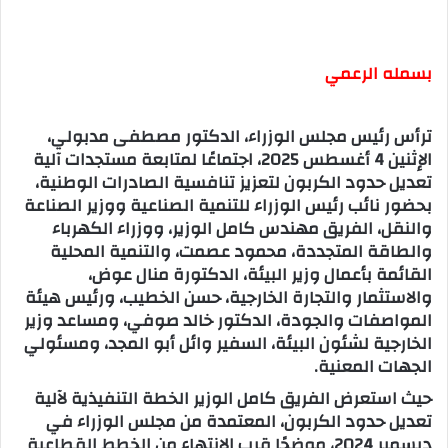
بسمله الرعمي
ترأس رئيس مجلس الوزراء، الدكتور مصطفى مدبولي،
الإثنين 4 أغسطس 2025، اجتماعًا لمتابعة مستجدات آلية
تعديل حدود الكربون لتعزيز تنافسية الصادرات الوطنية،
بحضور نائب رئيس الوزراء للتنمية الصناعية ووزير الصناعة
والنقل، الفريق مهندس كامل الوزير، ووزراء الكهرباء
والطاقة المتجددة، محمود عصمت، والتنمية المحلية
القائمة بأعمال وزير البيئة، الدكتورة منال عوض،
والاستثمار والتجارة الخارجية، حسن الخطيب، ورئيس هيئة
المواصفات والجودة، الدكتور خالد صوفي، ومساعد وزير
الخارجية لشئون البيئة، السفير وائل أبو المجد، ومسئولي
الجهات المعنية.
حيث استعرض الفريق كامل الوزير الخطة التنفيذية لآلية
تعديل حدود الكربون، المعتمدة من مجلس الوزراء في
ديسمبر 2024، موضحًا قرب الانتهاء من الخطط القطاعية