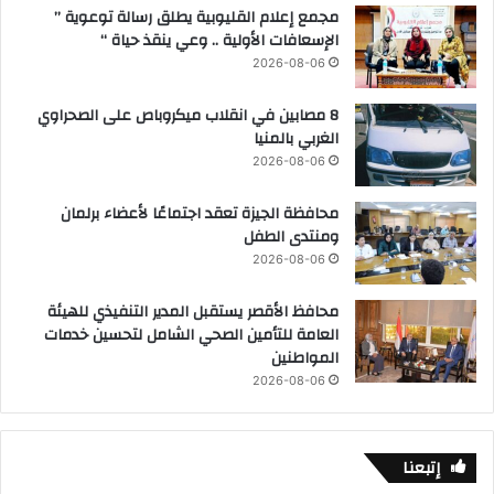
مجمع إعلام القليوبية يطلق رسالة توعوية ”
الإسعافات الأولية .. وعي ينقذ حياة “
2026-08-06
8 مصابين في انقلاب ميكروباص على الصحراوي
الغربي بالمنيا
2026-08-06
محافظة الجيزة تعقد اجتماعًا لأعضاء برلمان
ومنتدى الطفل
2026-08-06
محافظ الأقصر يستقبل المدير التنفيذي للهيئة
العامة للتأمين الصحي الشامل لتحسين خدمات
المواطنين
2026-08-06
إتبعنا