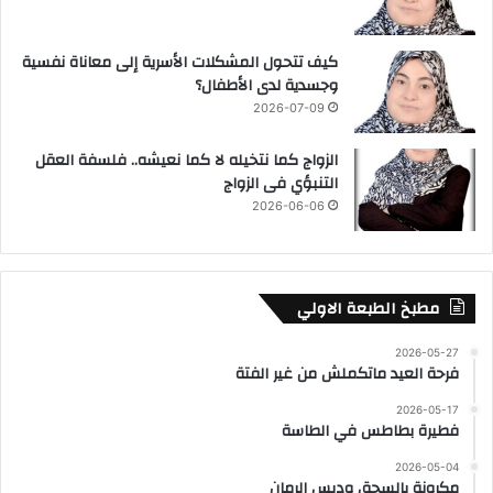
كيف تتحول المشكلات الأسرية إلى معاناة نفسية
وجسدية لدى الأطفال؟
2026-07-09
الزواج كما نتخيله لا كما نعيشه.. فلسفة العقل
التنبؤي فى الزواج
2026-06-06
مطبخ الطبعة الاولي
2026-05-27
فرحة العيد ماتكملش من غير الفتة
2026-05-17
فطيرة بطاطس في الطاسة
2026-05-04
مكرونة بالسجق ودبس الرمان