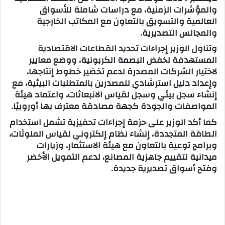
والمؤشرات الزمنية، مع دراسات شاملة للأسواق
العالمية والتسويق بالتعاون مع المكاتب الخارجية
والمجالس التصديرية.
وتناول الوزير إجراءات تحديد القطاعات الاقتصادية
المستهدفة لخفض البصمة الكربونية، ووضع معايير
لاختيار الشركات المصدرة لدعم تخضير خطوط إنتاجها،
وإعداد دليل استرشادي للمصدرين بالمتطلبات البيئية، مع
إنشاء سجل بيئي وسجل لقياس الانبعاثات، واعتماد هيئة
المواصفات والجودة كجهة مصادقة معترف بها أوروبيًا.
كما أكد الوزير على حزمة إجراءات تحفيزية تشمل استخدام
الطاقة المتجددة، إنشاء نظام إلكتروني لقياس الملوثات،
وبرامج توعية بالتعاون مع هيئة الاستثمار، وزيارات
ميدانية لتقييم جاهزية المصانع، لدعم التمويل الأخضر
وفتح أسواق تصديرية جديدة.