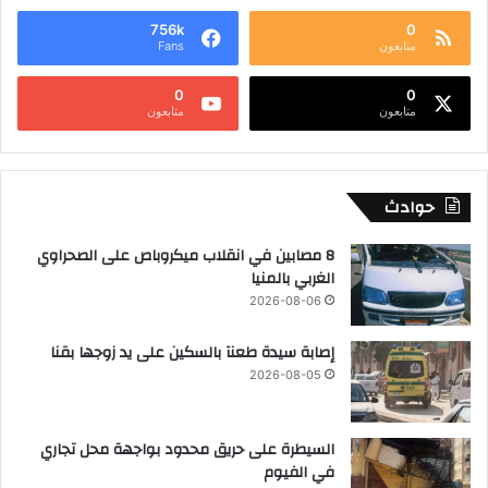
756k
0
متابعون
Fans
0
0
متابعون
متابعون
حوادث
8 مصابين في انقلاب ميكروباص على الصحراوي
الغربي بالمنيا
2026-08-06
إصابة سيدة طعنآ بالسكين على يد زوجها بقنا
2026-08-05
السيطرة على حريق محدود بواجهة محل تجاري
في الفيوم