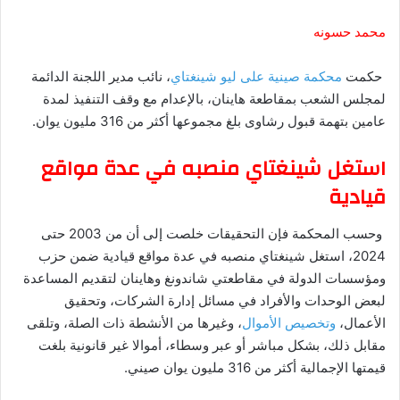
محمد حسونه
حكمت
محكمة صينية على ليو شينغتاي
، نائب مدير اللجنة الدائمة
لمجلس الشعب بمقاطعة هاينان، بالإعدام مع وقف التنفيذ لمدة
عامين بتهمة قبول رشاوى بلغ مجموعها أكثر من 316 مليون يوان.
استغل شينغتاي منصبه في عدة مواقع
قيادية
وحسب المحكمة فإن التحقيقات خلصت إلى أن من 2003 حتى
2024، استغل شينغتاي منصبه في عدة مواقع قيادية ضمن حزب
ومؤسسات الدولة في مقاطعتي شاندونغ وهاينان لتقديم المساعدة
لبعض الوحدات والأفراد في مسائل إدارة الشركات، وتحقيق
الأعمال،
وتخصيص الأموال
، وغيرها من الأنشطة ذات الصلة، وتلقى
مقابل ذلك، بشكل مباشر أو عبر وسطاء، أموالا غير قانونية بلغت
قيمتها الإجمالية أكثر من 316 مليون يوان صيني.