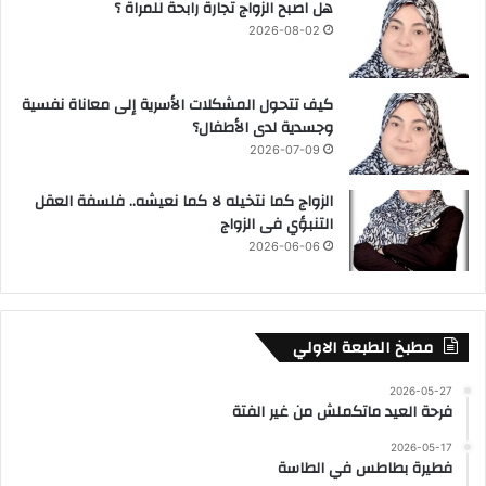
هل اصبح الزواج تجارة رابحة للمراة ؟
2026-08-02
كيف تتحول المشكلات الأسرية إلى معاناة نفسية
وجسدية لدى الأطفال؟
2026-07-09
الزواج كما نتخيله لا كما نعيشه.. فلسفة العقل
التنبؤي فى الزواج
2026-06-06
مطبخ الطبعة الاولي
2026-05-27
فرحة العيد ماتكملش من غير الفتة
2026-05-17
فطيرة بطاطس في الطاسة