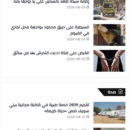
إصابة سيدة طعنآ بالسكين على يد زوجها بقنا
2026-08-05
السيطرة على حريق محدود بواجهة محل تجاري
في الفيوم
2026-08-05
القبض على فتاة ادعت التحرش بها من سائق
2026-08-05
صحة
تقديم 2839 خدمة طبية في قافلة مجانية ببني
سويف ضمن «حياة كريمة»
2026-08-07