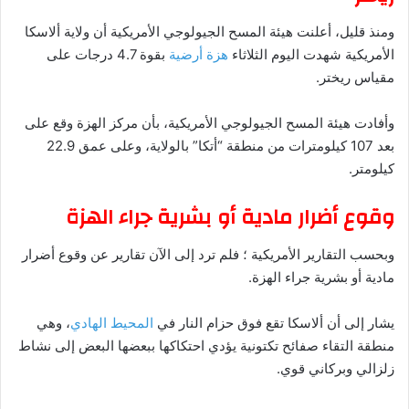
ومنذ قليل، أعلنت هيئة المسح الجيولوجي الأمريكية أن ولاية ألاسكا
الأمريكية شهدت اليوم الثلاثاء
هزة أرضية
بقوة 4.7 درجات على
مقياس ريختر.
وأفادت هيئة المسح الجيولوجي الأمريكية، بأن مركز الهزة وقع على
بعد 107 كيلومترات من منطقة “أتكا” بالولاية، وعلى عمق 22.9
كيلومتر.
وقوع أضرار مادية أو بشرية جراء الهزة
وبحسب التقارير الأمريكية ؛ فلم ترد إلى الآن تقارير عن وقوع أضرار
مادية أو بشرية جراء الهزة.
يشار إلى أن ألاسكا تقع فوق حزام النار في
المحيط الهادي
، وهي
منطقة التقاء صفائح تكتونية يؤدي احتكاكها ببعضها البعض إلى نشاط
زلزالي وبركاني قوي.