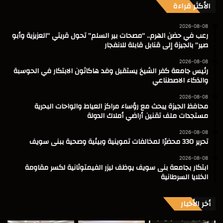
الأكثر قراءة
2026-08-08
رعب في حضن الهرم.. “مصحات بير السلم” تحول قريتي “العزيزية وأبو
صير” بالجيزة إلى قنابل قابلة للانفجار
2026-08-08
رئيس جامعة كفر الشيخ يستقبل وفد هاكاثون الابتكار في الحوسبة
والذكاء الاصطناعي
2026-08-08
محافظ الجيزة يبحث مع رؤساء مراكز العياط والواحات البحرية
مستجدات ملف تقنين أراضي أملاك الدولة
2026-08-08
تحرير 330 محضرًا لمخالفات تموينية وبيئية وصحية ببنى سويف
2026-08-08
ابتكار بجامعة بنى سويف يوظف ليزر الفيمتوثانية لكسر مقاومة
الخلايا السرطانية
أخر الأخبار