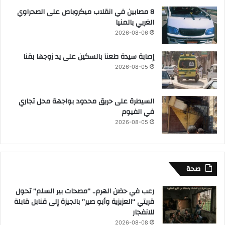
8 مصابين في انقلاب ميكروباص على الصحراوي
الغربي بالمنيا
2026-08-06
إصابة سيدة طعنآ بالسكين على يد زوجها بقنا
2026-08-05
السيطرة على حريق محدود بواجهة محل تجاري
في الفيوم
2026-08-05
صحة
رعب في حضن الهرم.. “مصحات بير السلم” تحول
قريتي “العزيزية وأبو صير” بالجيزة إلى قنابل قابلة
للانفجار
2026-08-08