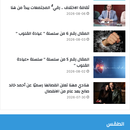
ل
ثقافة الاختلاف .. رقيُّ المجتمعات يبدأ من هنا
ع
ل
2026-08-06
ا
ج
ي
المقال رقم 6 من سلسلة ” عيادة القلوب “
ة
2026-08-03
المقال رقم 5 من سلسلة ” سلسلة «عيادة
القلوب “
2026-08-02
هنادي مهنا تعلن انفصالها رسميًا عن أحمد خالد
صالح بعد عام من الانفصال
2026-07-30
الطقس