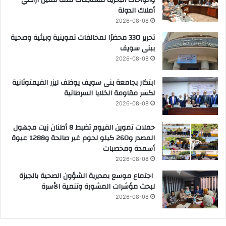
والواحات البحرية مستجدات ملف تقنين أراضي
أملاك الدولة
2026-08-08
تحرير 330 محضرًا لمخالفات تموينية وبيئية وصحية
ببنى سويف
2026-08-08
ابتكار بجامعة بنى سويف يوظف ليزر الفيمتوثانية
لكسر مقاومة الخلايا السرطانية
2026-08-08
حملات تموين الفيوم تضبط 8 أطنان زيت مجهول
المصدر و260 كيلو لحوم غير صالحة و1288 عبوة
أسمدة ومخصبات
2026-08-08
اجتماع موسع بمديرية الشؤون الصحية بالجيزة
لبحث مؤشرات المشورة وتنمية الأسرة
2026-08-08