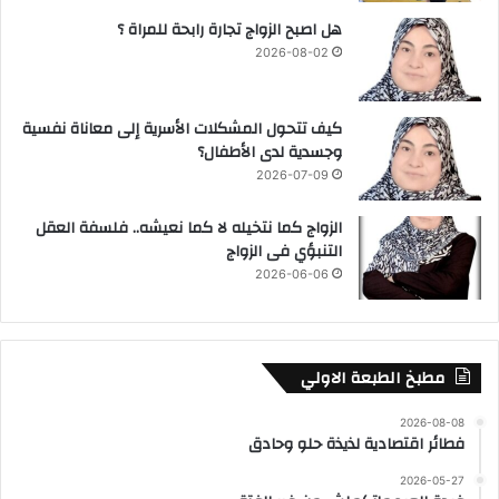
هل اصبح الزواج تجارة رابحة للمراة ؟
2026-08-02
كيف تتحول المشكلات الأسرية إلى معاناة نفسية
وجسدية لدى الأطفال؟
2026-07-09
الزواج كما نتخيله لا كما نعيشه.. فلسفة العقل
التنبؤي فى الزواج
2026-06-06
مطبخ الطبعة الاولي
2026-08-08
فطائر اقتصادية لذيذة حلو وحادق
2026-05-27