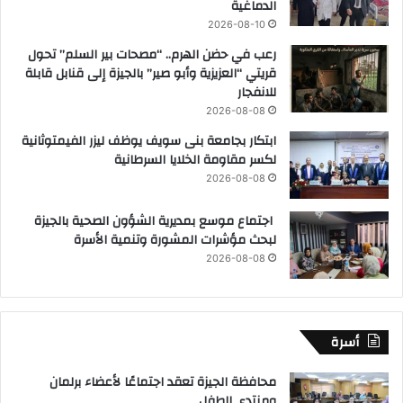
الدماغية
2026-08-10
رعب في حضن الهرم.. “مصحات بير السلم” تحول
قريتي “العزيزية وأبو صير” بالجيزة إلى قنابل قابلة
للانفجار
2026-08-08
ابتكار بجامعة بنى سويف يوظف ليزر الفيمتوثانية
لكسر مقاومة الخلايا السرطانية
2026-08-08
اجتماع موسع بمديرية الشؤون الصحية بالجيزة
لبحث مؤشرات المشورة وتنمية الأسرة
2026-08-08
أسرة
محافظة الجيزة تعقد اجتماعًا لأعضاء برلمان
ومنتدى الطفل