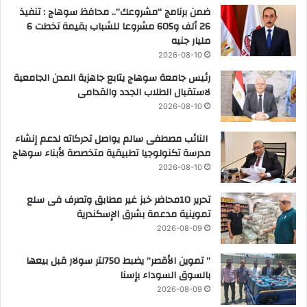
ضمن برنامج “مشروعك”.. محافظ سوهاج : تنفيذ
26 ألف و605 مشروعا للشباب بقيمة تخطت 6
مليار جنيه
2026-08-10
رئيس جامعة سوهاج يتابع جاهزية المدن الجامعية
لاستقبال الطلاب الجدد والقدامى
2026-08-10
النائب مصطفى سالم يواصل تحركاته لدعم إنشاء
مدرسة تكنولوجيا تطبيقية متخصصة لأبناء سوهاج
2026-08-10
تحرير 10محاضر خبز غير مطابق وتصرف فى سلع
تموينية مدعمة بشرق الإسكندرية
2026-08-09
” تموين الأقصر” يضبط 750لتر سولار قبل بيعها
بالسوق السوداء بإسنا
2026-08-09