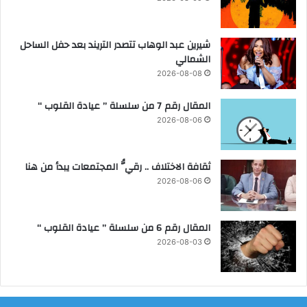
ا
ر
ة
شيرين عبد الوهاب تتصدر التريند بعد حفل الساحل
ا
الشمالي
ل
2026-08-08
د
ا
المقال رقم 7 من سلسلة ” عيادة القلوب “
خ
2026-08-06
ل
ي
ة
ثقافة الاختلاف .. رقيُّ المجتمعات يبدأ من هنا
م
2026-08-06
ن
2
4
المقال رقم 6 من سلسلة ” عيادة القلوب “
ح
2026-08-03
ت
ى
3
0
أ