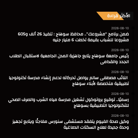
الأكثر قراءة
2026-08-10
ضمن برنامج “مشروعك”.. محافظ سوهاج : تنفيذ 26 ألف و605
مشروعا للشباب بقيمة تخطت 6 مليار جنيه
2026-08-10
رئيس جامعة سوهاج يتابع جاهزية المدن الجامعية لاستقبال الطلاب
الجدد والقدامى
2026-08-10
النائب مصطفى سالم يواصل تحركاته لدعم إنشاء مدرسة تكنولوجيا
تطبيقية متخصصة لأبناء سوهاج
2026-08-10
رسميًا.. توقيع بروتوكول تشغيل مدرسة مياه الشرب والصرف الصحي
للتكنولوجيا التطبيقية بسوهاج
2026-08-10
وكيل صحة الفيوم يتفقد مستشفى سنورس مفاجئًا ويتابع تجهيز
وحدة جديدة لعلاج السكتات الدماغية