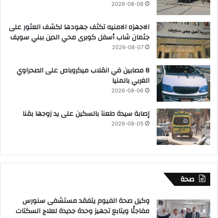
2026-08-08
الاجهزه الامنيه تكثف جهودها لكشف العثور على
جثمان شاب أسفل كوبرى محي الدين ببني سويف
2026-08-07
8 مصابين في انقلاب ميكروباص على الصحراوي
الغربي بالمنيا
2026-08-06
إصابة سيدة طعنآ بالسكين على يد زوجها بقنا
2026-08-05
صحة
وكيل صحة الفيوم يتفقد مستشفى سنورس
مفاجئًا ويتابع تجهيز وحدة جديدة لعلاج السكتات