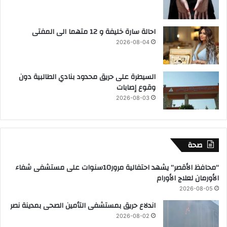
احالة سارة خليفة و 12 متهما الى المفتى
2026-08-04
السيطرة على حريق محدود بنادي الطالبية دون
وقوع إصابات
2026-08-03
صحة
“محافظ الأقصر” يشهد احتفالية مرور10سنوات على مستشفى شفاء
الأورمان لعلاج الأورام
2026-08-05
اندلاع حريق بمستشفى التأمين الصحى بمدينة نصر
2026-08-02