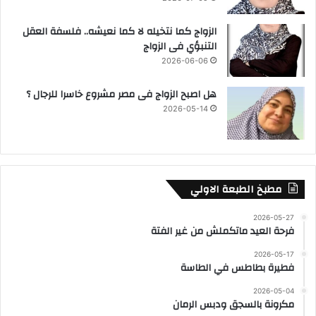
الزواج كما نتخيله لا كما نعيشه.. فلسفة العقل
التنبؤي فى الزواج
2026-06-06
هل اصبح الزواج فى مصر مشروع خاسرا للرجال ؟
2026-05-14
مطبخ الطبعة الاولي
2026-05-27
فرحة العيد ماتكملش من غير الفتة
2026-05-17
فطيرة بطاطس في الطاسة
2026-05-04
مكرونة بالسجق ودبس الرمان