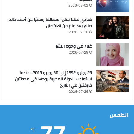
2026-08-02
هنادي مهنا تعلن انفصالها رسميًا عن أحمد خالد
صالح بعد عام من الانفصال
2026-07-30
غباء في وجوه البشر
2026-07-29
23 يوليو 1952 إلى 30 يونيو 2013.. عندما
استعادت الدولة المصرية روحها في محطتين
فارقتين في التاريخ
2026-07-26
الطقس
77
℉