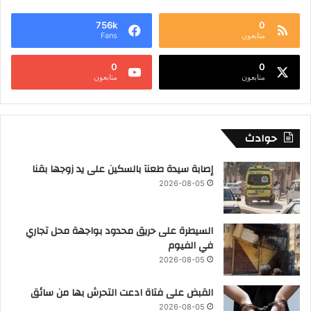
756k
0
متابعون
Fans
0
0
متابعون
متابعون
حوادث
إصابة سيدة طعنآ بالسكين على يد زوجها بقنا
2026-08-05
السيطرة على حريق محدود بواجهة محل تجاري
في الفيوم
2026-08-05
القبض على فتاة ادعت التحرش بها من سائق
2026-08-05