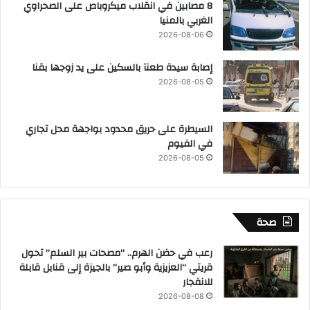
8 مصابين في انقلاب ميكروباص على الصحراوي
الغربي بالمنيا
2026-08-06
إصابة سيدة طعنآ بالسكين على يد زوجها بقنا
2026-08-05
السيطرة على حريق محدود بواجهة محل تجاري
في الفيوم
2026-08-05
صحة
رعب في حضن الهرم.. “مصحات بير السلم” تحول
قريتي “العزيزية وأبو صير” بالجيزة إلى قنابل قابلة
للانفجار
2026-08-08