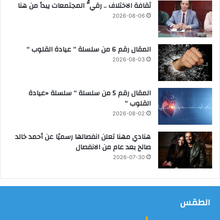
ثقافة الاختلاف .. رقيُّ المجتمعات يبدأ من هنا
ل
أ
2026-08-06
ق
ص
ر
المقال رقم 6 من سلسلة ” عيادة القلوب “
2026-08-03
المقال رقم 5 من سلسلة ” سلسلة «عيادة
القلوب “
2026-08-02
هنادي مهنا تعلن انفصالها رسميًا عن أحمد خالد
صالح بعد عام من الانفصال
2026-07-30
الطقس