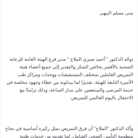
منى مسلم البيهى
توجّه الدكتور ” أحمد صبري الملاح ” مدير فرع الهيئة العامة للرعاية
الصحية بالأقصر بخالص الشكر والتقدير إلى جميع أعضاء هيئة
التمريض العاملين بمختلف المستشفيات ووحدات ومراكز طب
الأسرة التابعة للهيئة، تقديرًا لما يبذلونه من عطاء وجهود مخلصة في
خدمة المرضى والمنتفعين على مدار الساعة، وذلك تزامنًا مع
الاحتفال باليوم العالمي للتمريض.
وأكد الدكتور “الملاح” أن فرق التمريض تمثل ركيزة أساسية في نجاح
منظومة التأمين الصحي الشامل، لما تقدمه من خدمات طبية