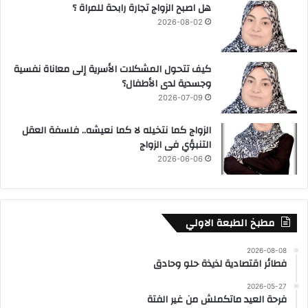
هل اصبح الزواج تجارة رابحة للمراة ؟
2026-08-02
كيف تتحول المشكلات الأسرية إلى معاناة نفسية
وجسدية لدى الأطفال؟
2026-07-09
الزواج كما نتخيله لا كما نعيشه.. فلسفة العقل
التنبؤي فى الزواج
2026-06-06
مطبخ الطبعة الاولي
2026-08-08
فطائر اقتصادية لذيذة حلو وحادق
2026-05-27
فرحة العيد ماتكملش من غير الفتة