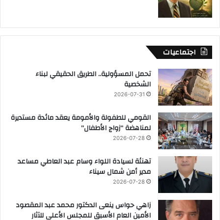
اجتماعيات
تحمل المسؤولية.. الطريق الحقيقي لبناء
الشخصية
2026-07-31
القومي للطفولة والأمومة يعقد مائدة مستديرة
لمناهضة “زواج الأطفال”
2026-07-28
تهنئة لسيادة اللواء وسام عبد العاطي مساعد
مدير أمن شمال سيناء
2026-07-28
زاهي حواس ينعى الدكتور محمد عبد المقصود
الأمين العام الأسبق للمجلس الأعلى للآثار