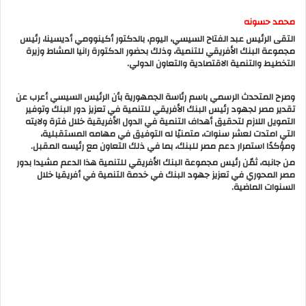
محمد حسونه
التقى الرئيس عبد الفتاح السيسي، اليوم، بالدكتور أكينوومي أديسينا، رئيس
مجموعة البنك الأفريقي للتنمية، وذلك بحضور الدكتورة رانيا المشاط وزيرة
التخطيط والتنمية الاقتصادية والتعاون الدولي.
وصرح المتحدث الرسمي باسم رئاسة الجمهورية بأن الرئيس السيسي أعرب عن
تقدير مصر لجهود رئيس البنك الأفريقي للتنمية في تعزيز دور البنك وتوفير
التمويل اللازم لتحقيق أهداف التنمية في الدول الأفريقية خلال فترة ولايته
التي امتدت لعشر سنوات، متمنيًا له التوفيق في مهامه المستقبلية،
ومؤكدًا استمرار دعم مصر للبنك، بما في ذلك التعاون مع رئيسه المقبل.
من جانبه، ثمّن رئيس مجموعة البنك الأفريقي للتنمية هذا الدعم مشيدا بدور
مصر المحوري في تعزيز جهود البنك في خدمة التنمية في أفريقيا خلال
السنوات الماضية.