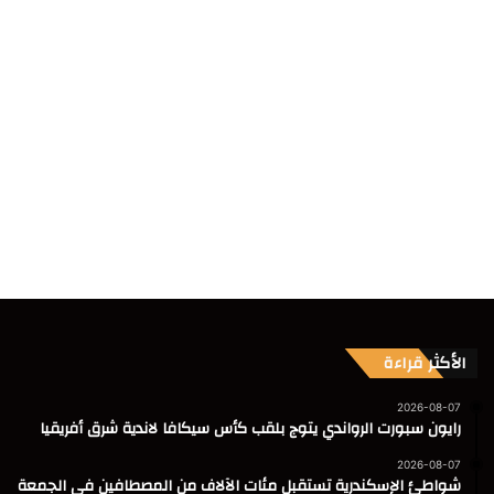
الأكثر قراءة
2026-08-07
رايون سبورت الرواندي يتوج بلقب كأس سيكافا لاندية شرق أفريقيا
2026-08-07
شواطئ الإسكندرية تستقبل مئات الآلاف من المصطافين فى الجمعة