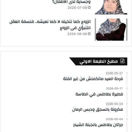
وجسدية لدى الأطفال؟
2026-07-09
الزواج كما نتخيله لا كما نعيشه.. فلسفة العقل
التنبؤي فى الزواج
2026-06-06
مطبخ الطبعة الاولي
2026-05-27
فرحة العيد ماتكملش من غير الفتة
2026-05-17
فطيرة بطاطس في الطاسة
2026-05-04
مكرونة بالسجق ودبس الرمان
2026-05-04
جراتان بطاطس بالجبنة الشيدر