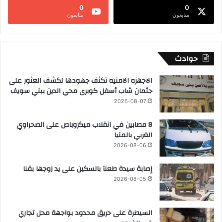
0
0
متابعون
متابعون
حوادث
الاجهزه الامنيه تكثف جهودها لكشف العثور على
جثمان شاب أسفل كوبرى محي الدين ببني سويف
2026-08-07
8 مصابين في انقلاب ميكروباص على الصحراوي
الغربي بالمنيا
2026-08-06
إصابة سيدة طعنآ بالسكين على يد زوجها بقنا
2026-08-05
السيطرة على حريق محدود بواجهة محل تجاري