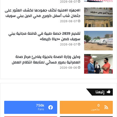
2026-08-07
الاجهزه الامنيه تكثف جهودها لكشف العثور على
جثمان شاب أسفل كوبرى محي الدين ببني سويف
2026-08-07
تقديم 2839 خدمة طبية في قافلة مجانية ببني
سويف ضمن «حياة كريمة»
2026-08-07
وكيل وزارة الصحة بالجيزة يفاجئ مركز صحة
العمرانية بمرور مسائي لمتابعة انتظام العمل
2026-08-06
إتبعنا
756k
0
متابعون
Fans