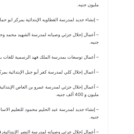
مليون جنيه.
– إنشاء جديد لمدرسة القطاويه الإبتدائية بمركز ابو حماد بعدد 16 فصل وبتكلفه 18 مليون و 00
جنيه.
– أعمال توسعات بمدرسة الملك فهد الرسمية للغات بمركز منيا القمح بعدد 29
– أعمال إحلال كلي لمدرسة كفر أبو جبل الإبتدائية بمركز الزقازيق بعدد 3 فصول وبتكلف
مليون و 400 ألف جنيه.
جنيه.