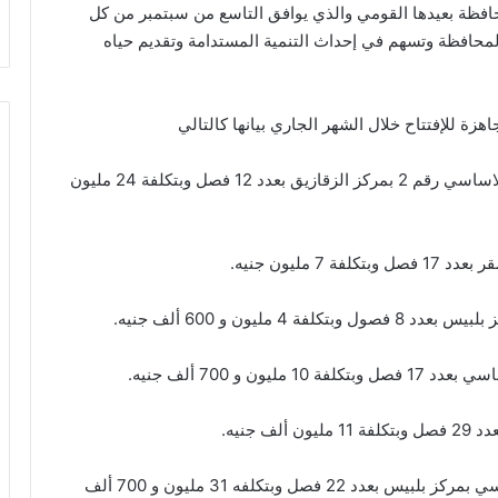
افظة بعيدها القومي والذي يوافق التاسع من سبتمبر من كل
المحافظة وتسهم في إحداث التنمية المستدامة وتقديم حياه
زة للإفتتاح خلال الشهر الجاري بيانها كالتالي
– أعمال إحلال جزئي وصيانه بمدرسة الزهراء للتعليم الاساسي رقم 2 بمركز الزقازيق بعدد 12 فصل وبتكلفة 24 مليون
مليون جنيه.
ليون و 600 ألف جنيه.
 و 700 ألف جنيه.
جنيه.
– إنشاء جديد لمدرسة شحته زايد حمدان للتعليم الاساسي بمركز بلبيس بعدد 22 فصل وبتكلفه 31 مليون و 700 ألف