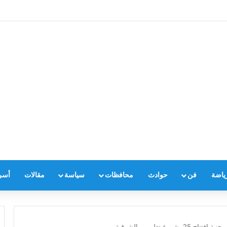
ياضة
فن
حوادث
محافظات
سياسة
مقالات
أسر