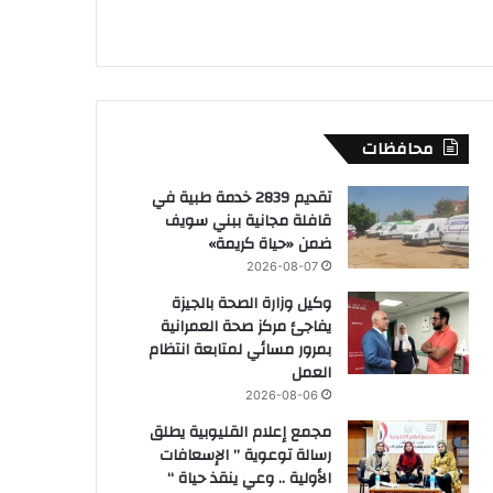
محافظات
تقديم 2839 خدمة طبية في
قافلة مجانية ببني سويف
ضمن «حياة كريمة»
2026-08-07
وكيل وزارة الصحة بالجيزة
يفاجئ مركز صحة العمرانية
بمرور مسائي لمتابعة انتظام
العمل
2026-08-06
مجمع إعلام القليوبية يطلق
رسالة توعوية ” الإسعافات
الأولية .. وعي ينقذ حياة “