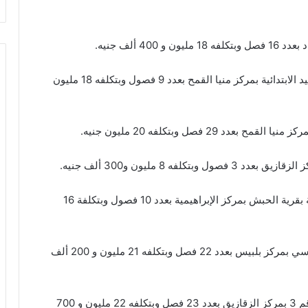
4 ألف جنيه.
– أعمال إحلال جزئي وصيانه لمدرسة الشهيد محمد وحيد الابتدائية بمركز منيا القمح بعدد 9 فصول وبتكلفه 18 مليون
 فصل وبتكلفه 20 مليون جنيه.
ه 8 مليون و300 ألف جنيه.
– أعمال إحلال جزئي لمدرسة عمرو بن العاص الإبتدائية بقرية الحبش بمركز الإبراهيمية بعدد 10 فصول وبتكلفة 16
– إنشاء جديد لمدرسة عبد الحليم محمود للتعليم الاساسي بمركز بلبيس بعدد 22 فصل وبتكلفه 21 مليون و 200 ألف
– أعمال إحلال جزئي وصيانه لمدرسة النصر الإبتدائيةرقم 3 بمركز الزقازيق بعدد 23 فصل وبتكلفه 22 مليون و 700