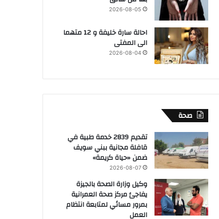
2026-08-05
احالة سارة خليفة و 12 متهما
الى المفتى
2026-08-04
صحة
تقديم 2839 خدمة طبية في
قافلة مجانية ببني سويف
ضمن «حياة كريمة»
2026-08-07
وكيل وزارة الصحة بالجيزة
يفاجئ مركز صحة العمرانية
بمرور مسائي لمتابعة انتظام
العمل