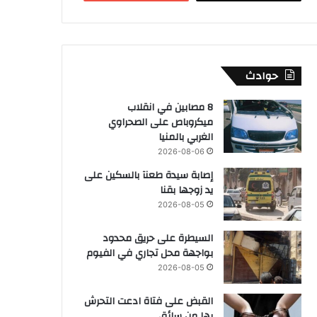
حوادث
8 مصابين في انقلاب
ميكروباص على الصحراوي
الغربي بالمنيا
2026-08-06
إصابة سيدة طعنآ بالسكين على
يد زوجها بقنا
2026-08-05
السيطرة على حريق محدود
بواجهة محل تجاري في الفيوم
2026-08-05
القبض على فتاة ادعت التحرش
بها من سائق