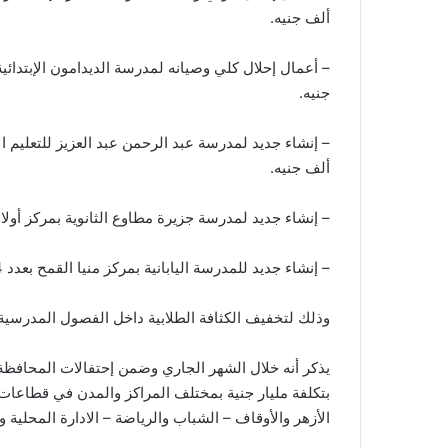
ألف جنيه.
جنيه.
ألف جنيه.
– إنشاء جديد لمدرسة جزيرة مطاوع الثانوية بمركز أولاد صقر بعدد 9 فصول وبتكلفه 8 ملي
– إنشاء جديد للمدرسة اليابانية بمركز منيا القمح بعدد 14 فصل وبتكلفه 18 مليون و500 ألف جنيه.
وذلك لتخفيف الكثافة الطلابية داخل الفصول المدرسية وت
بتكلفة مليار جنية بمختلف المراكز والمدن في قطاعات 
الأزهر والأوقاف – الشباب والرياضة – الادارة المحلية 