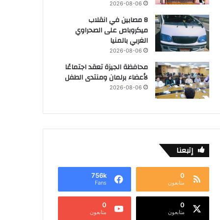
2026-08-06
8 مصابين في انقلاب
ميكروباص على الصحراوي
الغربي بالمنيا
2026-08-06
محافظة الجيزة تعقد اجتماعًا
لأعضاء برلمان ومنتدى الطفل
2026-08-06
إتبعنا
756k
0
متابعون
Fans
0
0
متابعون
متابعون