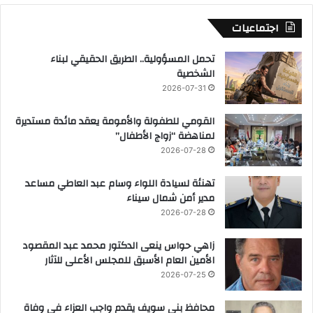
اجتماعيات
تحمل المسؤولية.. الطريق الحقيقي لبناء
الشخصية
2026-07-31
القومي للطفولة والأمومة يعقد مائدة مستديرة
لمناهضة “زواج الأطفال”
2026-07-28
تهنئة لسيادة اللواء وسام عبد العاطي مساعد
مدير أمن شمال سيناء
2026-07-28
زاهي حواس ينعى الدكتور محمد عبد المقصود
الأمين العام الأسبق للمجلس الأعلى للآثار
2026-07-25
محافظ بني سويف يقدم واجب العزاء فى وفاة