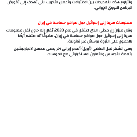
وتتراوح هذه التهديدات بين الاغتيالات وأعمال التخريب التي تهدف إلى تقويض
البرنامج النووي الإيراني.
معلومات سرية إلى إسرائيل حول مواقع حساسة في إيران
وقال ميزان إن مدني، الذي اعتقل في عام 2020، يُقال إنه حاول نقل معلومات
سرية إلى إسرائيل حول مواقع حساسة في إيران، مضيفًا أنه متهم أيضًا
بالحصول على الثروة بوسائل غير قانونية.
وفي الشهر قبل الماضي (أبريل) أعدم إيراني آخر يدعى محسن لانجارنيشين
بتهمة التجسس والتعاون الاستخباراتي مع الموساد.