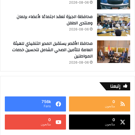
2026-08-06
محافظة الجيزة تعقد اجتماعًا لأعضاء برلمان
ومنتدى الطفل
2026-08-06
محافظ الأقصر يستقبل المدير التنفيذي للهيئة
العامة للتأمين الصحي الشامل لتحسين خدمات
المواطنين
2026-08-06
إتبعنا
756k
0
متابعون
Fans
0
0
متابعون
متابعون