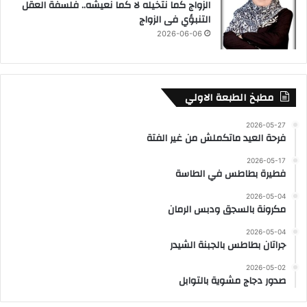
الزواج كما نتخيله لا كما نعيشه.. فلسفة العقل
التنبؤي فى الزواج
2026-06-06
مطبخ الطبعة الاولي
2026-05-27
فرحة العيد ماتكملش من غير الفتة
2026-05-17
فطيرة بطاطس في الطاسة
2026-05-04
مكرونة بالسجق ودبس الرمان
2026-05-04
جراتان بطاطس بالجبنة الشيدر
2026-05-02
صدور دجاج مشوية بالتوابل