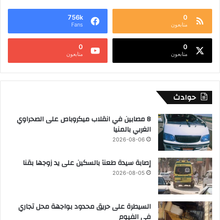
756k
0
متابعون
Fans
0
0
متابعون
متابعون
حوادث
8 مصابين في انقلاب ميكروباص على الصحراوي
الغربي بالمنيا
2026-08-06
إصابة سيدة طعنآ بالسكين على يد زوجها بقنا
2026-08-05
السيطرة على حريق محدود بواجهة محل تجاري
في الفيوم