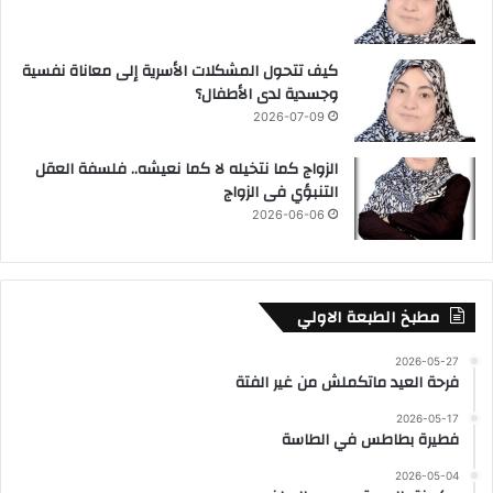
كيف تتحول المشكلات الأسرية إلى معاناة نفسية
وجسدية لدى الأطفال؟
2026-07-09
الزواج كما نتخيله لا كما نعيشه.. فلسفة العقل
التنبؤي فى الزواج
2026-06-06
مطبخ الطبعة الاولي
2026-05-27
فرحة العيد ماتكملش من غير الفتة
2026-05-17
فطيرة بطاطس في الطاسة
2026-05-04