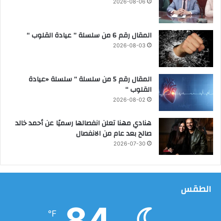
ع
2026-08-06
ل
ى
ا
المقال رقم 6 من سلسلة ” عيادة القلوب “
ل
2026-08-03
ض
ف
ة
المقال رقم 5 من سلسلة ” سلسلة «عيادة
القلوب “
2026-08-02
هنادي مهنا تعلن انفصالها رسميًا عن أحمد خالد
صالح بعد عام من الانفصال
2026-07-30
الطقس
84
℉