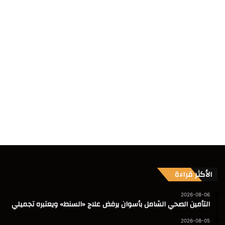
الأكثر قراءة
2026-08-06
التأمين الصحي الشامل بأسوان يرفض علاج «السنط» ويعتبره تجميلي
2026-08-05