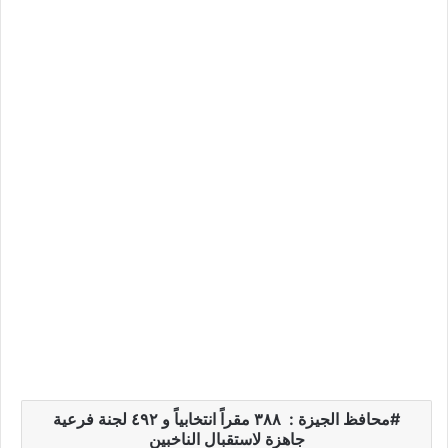
محافظ الجيزة : ٣٨٨ مقراً انتخابياً و ٤٩٢ لجنة فرعية
جاهزة لاستقبال الناخبين