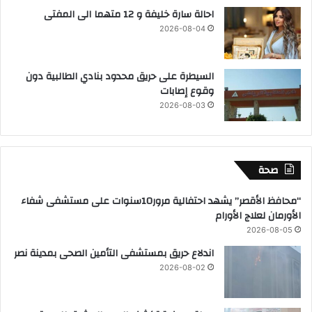
احالة سارة خليفة و 12 متهما الى المفتى
2026-08-04
السيطرة على حريق محدود بنادي الطالبية دون
وقوع إصابات
2026-08-03
صحة
“محافظ الأقصر” يشهد احتفالية مرور10سنوات على مستشفى شفاء
الأورمان لعلاج الأورام
2026-08-05
اندلاع حريق بمستشفى التأمين الصحى بمدينة نصر
2026-08-02