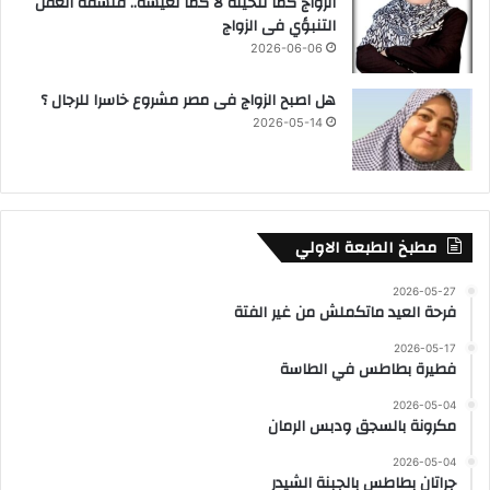
الزواج كما نتخيله لا كما نعيشه.. فلسفة العقل
التنبؤي فى الزواج
2026-06-06
هل اصبح الزواج فى مصر مشروع خاسرا للرجال ؟
2026-05-14
مطبخ الطبعة الاولي
2026-05-27
فرحة العيد ماتكملش من غير الفتة
2026-05-17
فطيرة بطاطس في الطاسة
2026-05-04
مكرونة بالسجق ودبس الرمان
2026-05-04
جراتان بطاطس بالجبنة الشيدر