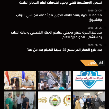
تموين الاسكندرية تنفى وجود تكدسات امام المخابز البلدية
2026-08-05
محافظ البحيرة يعقد اللقاء الدورى مع أعضاء مجلسي النواب
والشيوخ
2026-08-05
محافظ الجيزة يفتتح وحدتي مناظير الجهاز الهضمي ورعاية القلب
بمستشفى الحوامدية العام
2026-08-05
بدء طرح السكر الحر بسعر 25 جنيهًا للكيلو بدء من غدآ
أخر الأخبار