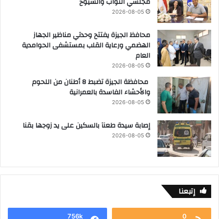
مجلسي النواب والشيوخ
2026-08-05
محافظ الجيزة يفتتح وحدتي مناظير الجهاز
الهضمي ورعاية القلب بمستشفى الحوامدية
العام
2026-08-05
محافظة الجيزة تضبط 8 أطنان من اللحوم
والأحشاء الفاسدة بالعمرانية
2026-08-05
إصابة سيدة طعنآ بالسكين على يد زوجها بقنا
2026-08-05
إتبعنا
756k
0