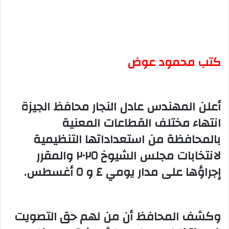
كتب محمود عوض
أعلن المهندس عادل النجار محافظ الجيزة
انتهاء مختلف القطاعات المعنية
بالمحافظة من استعداداتها التنظيمية
لانتخابات مجلس الشيوخ ٢٠٢٥ والمقرر
إجراؤها على مدار يومي ٤ و ٥ أغسطس.
وكشف المحافظ أن من لهم حق التصويت