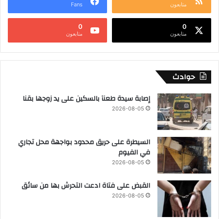
متابعون
Fans
0
0
متابعون
متابعون
حوادث
إصابة سيدة طعنآ بالسكين على يد زوجها بقنا
2026-08-05
السيطرة على حريق محدود بواجهة محل تجاري
في الفيوم
2026-08-05
القبض على فتاة ادعت التحرش بها من سائق
2026-08-05