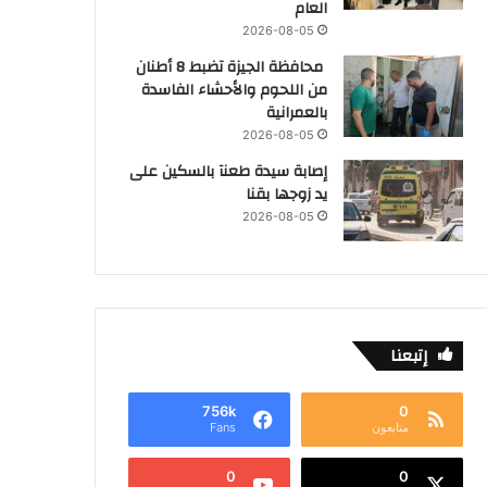
العام
2026-08-05
محافظة الجيزة تضبط 8 أطنان
من اللحوم والأحشاء الفاسدة
بالعمرانية
2026-08-05
إصابة سيدة طعنآ بالسكين على
يد زوجها بقنا
2026-08-05
إتبعنا
756k
0
متابعون
Fans
0
0