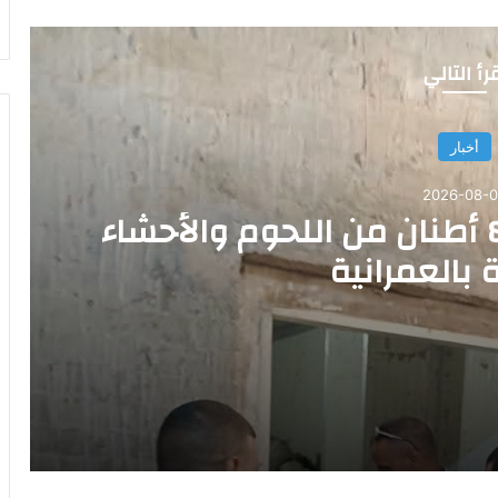
رأ التالي
أخبار
2026-08-
محافظة الجيزة تضبط 8 أطنان من اللحوم والأحشاء
 بالعمرانية