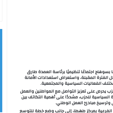
سوهاج اجتماعًا تنظيميًا برئاسة العمدة طارق
ل الفترة المقبلة، واستعراض استعدادات الأمانة
تلف الفعاليات السياسية والمجتمعية.
زب يحرص على تعزيز التواصل مع المواطنين والعمل
دة السياسية للحزب، مشددًا على أهمية التكاتف بين
 وترسيخ مبادئ العمل الوطني.
ات الفرعية بمركز طهطا، إلى جانب وضع خطة للتوسع