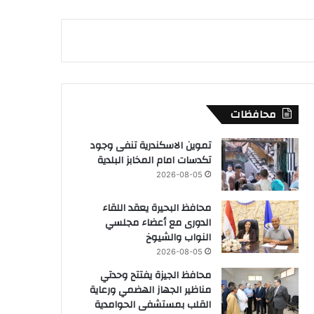
محافظات
تموين الاسكندرية تنفى وجود
تكدسات امام المخابز البلدية
2026-08-05
محافظ البحيرة يعقد اللقاء
الدورى مع أعضاء مجلسي
النواب والشيوخ
2026-08-05
محافظ الجيزة يفتتح وحدتي
مناظير الجهاز الهضمي ورعاية
القلب بمستشفى الحوامدية