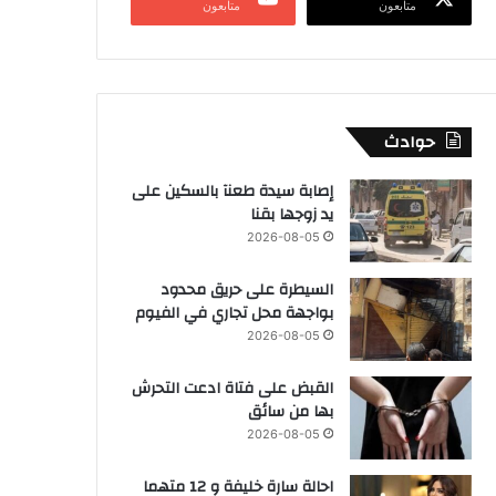
متابعون
متابعون
حوادث
إصابة سيدة طعنآ بالسكين على
يد زوجها بقنا
2026-08-05
السيطرة على حريق محدود
بواجهة محل تجاري في الفيوم
2026-08-05
القبض على فتاة ادعت التحرش
بها من سائق
2026-08-05
احالة سارة خليفة و 12 متهما