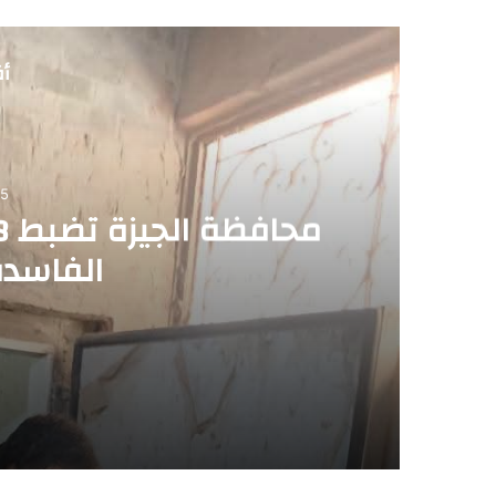
أق
05
الفاسدة
2026-08-05
محافظة الجيزة تضبط 8 أطنان من اللحوم والأحشاء الفاسدة بالعمرانية