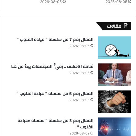
ع
2026-08-05
2026-08-05
م
ة
د
ا
ي
ل
ن
مقالات
م
ة
ص
د
المقال رقم 7 من سلسلة ” عيادة القلوب “
ر
ي
2026-08-06
ي
ر
ة
ا
ش
ل
ثقافة الاختلاف .. رقيُّ المجتمعات يبدأ من هنا
ر
ب
ي
ل
2026-08-06
ك
ح
ف
ي
المقال رقم 6 من سلسلة ” عيادة القلوب “
ب
2026-08-03
ن
ا
ء
المقال رقم 5 من سلسلة ” سلسلة «عيادة
ا
القلوب “
ل
2026-08-02
و