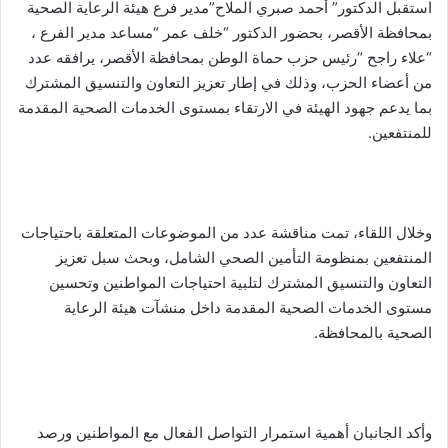
استقبل الدكتور” أحمد صبري الملاح”مدير فرع هيئة الرعاية الصحية
بمحافظة الأقصر، بحضور الدكتور “خلف عمر “مساعد مدير الفرع ،
“علاء راجح “رئيس حزب حماة الوطن بمحافظة الأقصر، يرافقه عدد
من أعضاء الحزب، وذلك في إطار تعزيز التعاون والتنسيق المشترك
بما يدعم جهود الهيئة في الارتقاء بمستوى الخدمات الصحية المقدمة
للمنتفعين.
وخلال اللقاء، تمت مناقشة عدد من الموضوعات المتعلقة باحتياجات
المنتفعين بمنظومة التأمين الصحي الشامل، وبحث سبل تعزيز
التعاون والتنسيق المشترك لتلبية احتياجات المواطنين وتحسين
مستوى الخدمات الصحية المقدمة داخل منشآت هيئة الرعاية
الصحية بالمحافظة.
وأكد الجانبان أهمية استمرار التواصل الفعال مع المواطنين ورصد