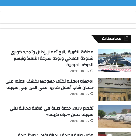
ة
.
محافظات
محافظ الغربية يتابع أعمال إحلال وتجديد كوبري
شنودة الملاحي ويوجه بسرعة التنفيذ وتيسير
الحركة المرورية
2026-08-07
الاجهزه الامنيه تكثف جهودها لكشف العثور على
جثمان شاب أسفل كوبرى محي الدين ببني سويف
2026-08-07
تقديم 2839 خدمة طبية في قافلة مجانية ببني
سويف ضمن «حياة كريمة»
2026-08-07
وكيل وزارة الصحة بالجيزة يفاجئ مركز صحة