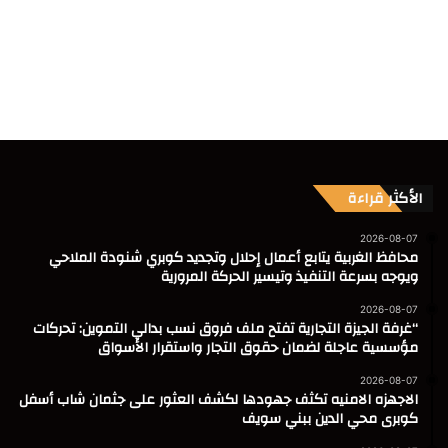
الأكثر قراءة
2026-08-07
محافظ الغربية يتابع أعمال إحلال وتجديد كوبري شنودة الملاحي
ويوجه بسرعة التنفيذ وتيسير الحركة المرورية
2026-08-07
“غرفة الجيزة التجارية تفتح ملف فروق نسب بدالي التموين: تحركات
مؤسسية عاجلة لضمان حقوق التجار واستقرار الأسواق
2026-08-07
الاجهزه الامنيه تكثف جهودها لكشف العثور على جثمان شاب أسفل
كوبرى محي الدين ببني سويف