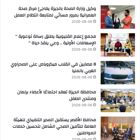
وكيل وزارة الصحة بالجيزة يفاجئ مركز صحة
العمرانية بمرور مسائي لمتابعة انتظام العمل
2026-08-06
مجمع إعلام القليوبية يطلق رسالة توعوية ”
الإسعافات الأولية .. وعي ينقذ حياة “
2026-08-06
8 مصابين في انقلاب ميكروباص على الصحراوي
الغربي بالمنيا
2026-08-06
محافظة الجيزة تعقد اجتماعًا لأعضاء برلمان
ومنتدى الطفل
2026-08-06
محافظ الأقصر يستقبل المدير التنفيذي للهيئة
العامة للتأمين الصحي الشامل لتحسين خدمات
المواطنين
2026-08-06