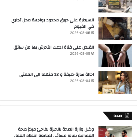
السيطرة على حريق محدود بواجهة محل تجاري
في الفيوم
2026-08-05
القبض على فتاة ادعت التحرش بها من سائق
2026-08-05
احالة سارة خليفة و 12 متهما الى المفتى
2026-08-04
صحة
وكيل وزارة الصحة بالجيزة يفاجئ مركز صحة
العمرانية بمرور مسائي لمتابعة انتظام العمل