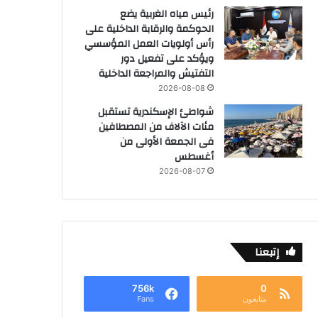
رئيس مياه الغربية يضع
الحوكمة والرقابة الداخلية على
رأس أولويات العمل المؤسسي
ويؤكد على تفعيل دور
التفتيش والمراجعة الداخلية
2026-08-08
شواطئ الإسكندرية تستقبل
مئات الآلاف من المصطافين
فى الجمعة الأولى من
أغسطس
2026-08-07
إتبعنا
756k
0
متابعون
Fans