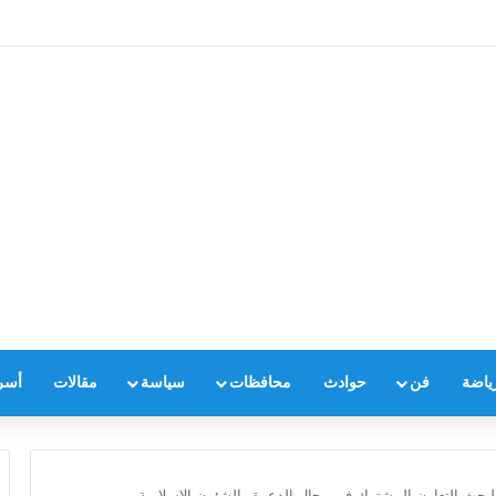
ياضة
فن
حوادث
محافظات
سياسة
مقالات
أسر
 لبحث التعاون المشترك في مجال الدعوة والشئون الإسلامية