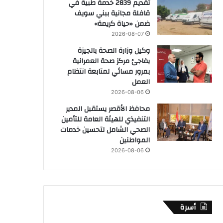
تقديم 2839 خدمة طبية في
قافلة مجانية ببني سويف
ضمن «حياة كريمة»
2026-08-07
وكيل وزارة الصحة بالجيزة
يفاجئ مركز صحة العمرانية
بمرور مسائي لمتابعة انتظام
العمل
2026-08-06
محافظ الأقصر يستقبل المدير
التنفيذي للهيئة العامة للتأمين
الصحي الشامل لتحسين خدمات
المواطنين
2026-08-06
أسرة