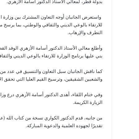
بدولة قطر، لمعالي الأستاذ الدكتور أسامة الأزهري.
واستعرض الجانبان أوجه التعاون المشترك بين وزارة الأ
للارتقاء بالوعي الديني والثقافي والوطني، بما يرسخ مفه
التطرف والإرهاب.
وأطلع معالي الأستاذ الدكتور أسامة الأزهري الوفد الق
بني عليها برنامج الوزارة للارتقاء بالوعي الديني والثقا
كما ناقش الجانبان سبل التعاون والتنسيق في عدد من 
والشعبين الشقيقين، وترسيخ القيم العليا التي تحقق 
وفي ختام اللقاء، أهدى الدكتور أسامة الأزهري درع وزار
الزيارة الكريمة.
من جانبه، قدم الدكتور الكواري نسخة من كتاب الله (عز
تقديرًا لجهوده العلمية والدعوية المباركة.