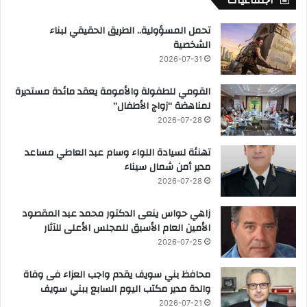
اجتماعيات
تحمل المسؤولية.. الطريق الحقيقي لبناء
الشخصية
2026-07-31
القومي للطفولة والأمومة يعقد مائدة مستديرة
لمناهضة “زواج الأطفال”
2026-07-28
تهنئة لسيادة اللواء وسام عبد العاطي مساعد
مدير أمن شمال سيناء
2026-07-28
زاهي حواس ينعى الدكتور محمد عبد المقصود
الأمين العام الأسبق للمجلس الأعلى للآثار
2026-07-25
محافظ بني سويف يقدم واجب العزاء فى وفاة
والدة مدير مكتب اليوم السابع ببني سويف
2026-07-21