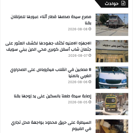
حوادث
مصرع سيدة صدمها قطار أثناء عبورها للمزلقان
بقنا
2026-08-08
الاجهزه الامنيه تكثف جهودها لكشف العثور على
جثمان شاب أسفل كوبرى محي الدين ببني سويف
2026-08-07
8 مصابين في انقلاب ميكروباص على الصحراوي
الغربي بالمنيا
2026-08-06
إصابة سيدة طعنآ بالسكين على يد زوجها بقنا
2026-08-05
السيطرة على حريق محدود بواجهة محل تجاري
في الفيوم