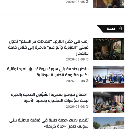
2026-08-05
صحة
رعب في حضن الهرم.. “مصحات بير السلم” تحول
قريتي “العزيزية وأبو صير” بالجيزة إلى قنابل قابلة
للانفجار
2026-08-08
ابتكار بجامعة بنى سويف يوظف ليزر الفيمتوثانية
لكسر مقاومة الخلايا السرطانية
2026-08-08
اجتماع موسع بمديرية الشؤون الصحية بالجيزة
لبحث مؤشرات المشورة وتنمية الأسرة
2026-08-08
تقديم 2839 خدمة طبية في قافلة مجانية ببني
سويف ضمن «حياة كريمة»