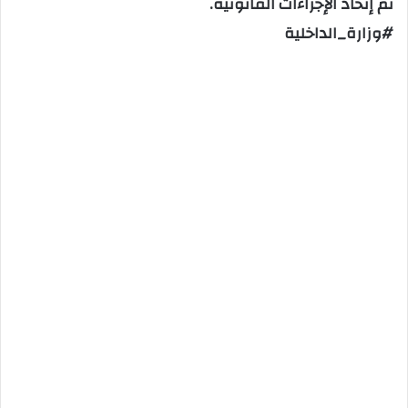
تم إتخاذ الإجراءات القانونية.
#وزارة_الداخلية