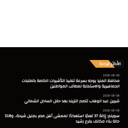
الأكثر قراءة
2026-08-08
محافظ المنيا يوجه بسرعة تنفيذ التأشيرات الخاصة بالطلبات
الجماهيرية والاستجابة لمطالب المواطنين
2026-08-08
شيرين عبد الوهاب تتصدر التريند بعد حفل الساحل الشمالي
2026-08-08
سويلم: إزالة 37 تعديًا استعدادًا لممشى أهل مصر بمنيل شيحة.. و518
حالة بناء مخالف بفرع رشيد