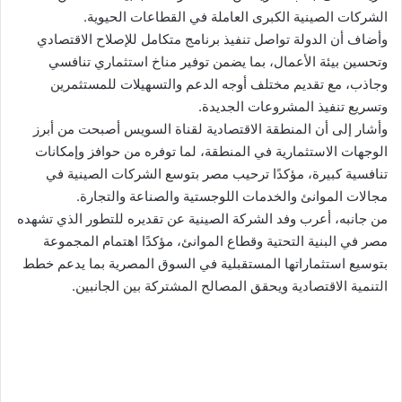
الشركات الصينية الكبرى العاملة في القطاعات الحيوية.
وأضاف أن الدولة تواصل تنفيذ برنامج متكامل للإصلاح الاقتصادي
وتحسين بيئة الأعمال، بما يضمن توفير مناخ استثماري تنافسي
وجاذب، مع تقديم مختلف أوجه الدعم والتسهيلات للمستثمرين
وتسريع تنفيذ المشروعات الجديدة.
وأشار إلى أن المنطقة الاقتصادية لقناة السويس أصبحت من أبرز
الوجهات الاستثمارية في المنطقة، لما توفره من حوافز وإمكانات
تنافسية كبيرة، مؤكدًا ترحيب مصر بتوسع الشركات الصينية في
مجالات الموانئ والخدمات اللوجستية والصناعة والتجارة.
من جانبه، أعرب وفد الشركة الصينية عن تقديره للتطور الذي تشهده
مصر في البنية التحتية وقطاع الموانئ، مؤكدًا اهتمام المجموعة
بتوسيع استثماراتها المستقبلية في السوق المصرية بما يدعم خطط
التنمية الاقتصادية ويحقق المصالح المشتركة بين الجانبين.