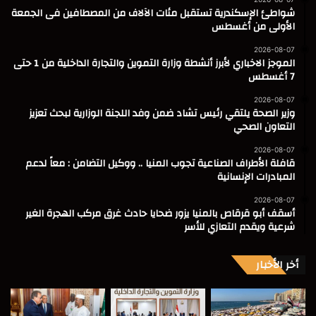
شواطئ الإسكندرية تستقبل مئات الآلاف من المصطافين فى الجمعة
الأولى من أغسطس
2026-08-07
الموجز الاخباري لأبرز أنشطة وزارة التموين والتجارة الداخلية من 1 حتى
7 أغسطس
2026-08-07
وزير الصحة يلتقي رئيس تشاد ضمن وفد اللجنة الوزارية لبحث تعزيز
التعاون الصحي
2026-08-07
قافلة الأطراف الصناعية تجوب المنيا .. ووكيل التضامن : معاً لدعم
المبادرات الإنسانية
2026-08-07
أسقف أبو قرقاص بالمنيا يزور ضحايا حادث غرق مركب الهجرة الغير
شرعية ويقدم التعازي للأسر
أخر الأخبار