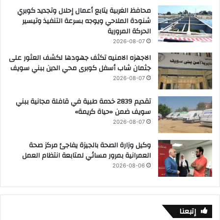
محافظ الغربية يتابع أعمال إحلال وتجديد كوبري
شنودة الملاحي ويوجه بسرعة التنفيذ وتيسير
الحركة المرورية
2026-08-07
الاجهزه الامنيه تكثف جهودها لكشف العثور على
جثمان شاب أسفل كوبرى محي الدين ببني سويف
2026-08-07
تقديم 2839 خدمة طبية في قافلة مجانية ببني
سويف ضمن «حياة كريمة»
2026-08-07
وكيل وزارة الصحة بالجيزة يفاجئ مركز صحة
العمرانية بمرور مسائي لمتابعة انتظام العمل
2026-08-06
إتبعنا