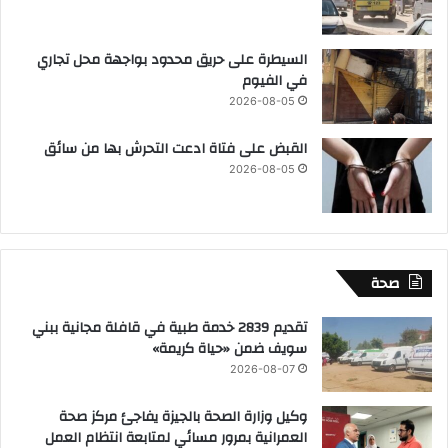
السيطرة على حريق محدود بواجهة محل تجاري
في الفيوم
2026-08-05
القبض على فتاة ادعت التحرش بها من سائق
2026-08-05
صحة
تقديم 2839 خدمة طبية في قافلة مجانية ببني
سويف ضمن «حياة كريمة»
2026-08-07
وكيل وزارة الصحة بالجيزة يفاجئ مركز صحة
العمرانية بمرور مسائي لمتابعة انتظام العمل