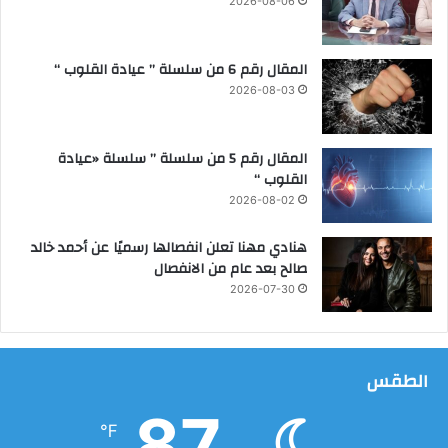
2026-08-06
س
ا
ح
المقال رقم 6 من سلسلة ” عيادة القلوب “
ة
2026-08-03
المقال رقم 5 من سلسلة ” سلسلة «عيادة
القلوب “
2026-08-02
هنادي مهنا تعلن انفصالها رسميًا عن أحمد خالد
صالح بعد عام من الانفصال
2026-07-30
الطقس
87
℉