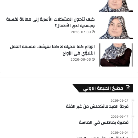
كيف تتحول المشكلات الأسرية إلى معاناة نفسية
وجسدية لدى الأطفال؟
2026-07-09
الزواج كما نتخيله لا كما نعيشه.. فلسفة العقل
التنبؤي فى الزواج
2026-06-06
مطبخ الطبعة الاولي
2026-05-27
فرحة العيد ماتكملش من غير الفتة
2026-05-17
فطيرة بطاطس في الطاسة
2026-05-04