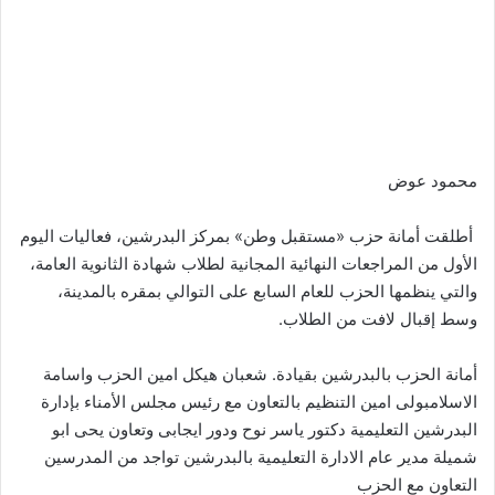
محمود عوض
أطلقت أمانة حزب «مستقبل وطن» بمركز البدرشين، فعاليات اليوم
الأول من المراجعات النهائية المجانية لطلاب شهادة الثانوية العامة،
والتي ينظمها الحزب للعام السابع على التوالي بمقره بالمدينة،
وسط إقبال لافت من الطلاب.
أمانة الحزب بالبدرشين بقيادة. شعبان هيكل امين الحزب واسامة
الاسلامبولى امين التنظيم بالتعاون مع رئيس مجلس الأمناء بإدارة
البدرشين التعليمية دكتور ياسر نوح ودور ايجابى وتعاون يحى ابو
شميلة مدير عام الادارة التعليمية بالبدرشين تواجد من المدرسين
التعاون مع الحزب