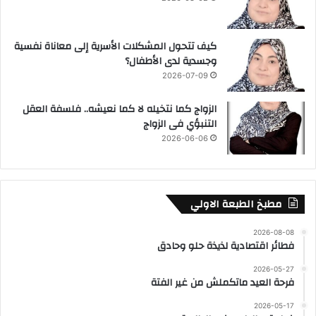
كيف تتحول المشكلات الأسرية إلى معاناة نفسية
وجسدية لدى الأطفال؟
2026-07-09
الزواج كما نتخيله لا كما نعيشه.. فلسفة العقل
التنبؤي فى الزواج
2026-06-06
مطبخ الطبعة الاولي
2026-08-08
فطائر اقتصادية لذيذة حلو وحادق
2026-05-27
فرحة العيد ماتكملش من غير الفتة
2026-05-17