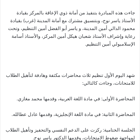
جاءت هذه المبادرة بتنفيذ من أمانة ذوي الإعاقة بالمركز بقيادة
الأستاذ ياسر نوح، وبتنسيق مشترك مع أمانة المدينة (غرب) بقيادة
محمود الدالي أمين المدينة، و ياسر أبو الفضل أمين التنظيم، وتحت
رعاية وإشراف الأستاذ شعبان هيكل أمين المركز، والأستاذ أسامة
الإسلامبولي أمين التنظيم.
شهد اليوم الأول تنظيم ثلاث محاضرات مكثفة وهادفة لتأهيل الطلاب
للامتحانات، وجاءت كالتالي:
المحاضرة الأولى: في مادة اللغة العربية، وقدمها محمد مغازي.
المحاضرة الثانية: في مادة اللغة الإنجليزية، وقدمها عادل عطالله.
الجلسة الختامية: ركزت على الدعم النفسي والتحفيز وتأهيل الطلاب
لمواجهة ضغوط الامتحانات، وقدمها الدكتور ياسر نوح.