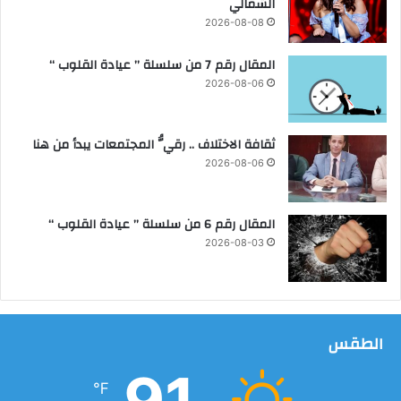
الشمالي
ي
ق
2026-08-08
ي
ل
المقال رقم 7 من سلسلة ” عيادة القلوب “
ل
2026-08-06
ك
ا
ر
ثقافة الاختلاف .. رقيُّ المجتمعات يبدأ من هنا
ا
2026-08-06
ت
ي
ه
المقال رقم 6 من سلسلة ” عيادة القلوب “
ا
2026-08-03
ل
ت
ق
ل
ي
الطقس
د
ي
91
℉