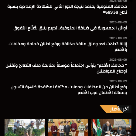
2026-08-09
محافظ المنوفية يعتمد نتيجة الدور الثاني للشهادة الإعدادية بنسبة
نجاح 89.58%
2026-08-09
أوائل الجمهورية في ضيافة المنوفية.. تكريم يليق بصُنّاع التفوق
2026-08-09
إزالة 3حالات تعد وغلق منافذ مخالفة ورفع اطنان قمامة ومخلفات
بالأقصر
2026-08-09
” محافظ الأقصر” يترأس اجتماعاً موسعاً لمتابعة ملف التصالح وتقنين
أوضاع المواطنين
2026-08-09
رفع أطنان من المخلفات وحملات مكثفة لمكافحة ظاهرة التسول
وعمالة الأطفال غرب الأقصر
أخر الأخبار