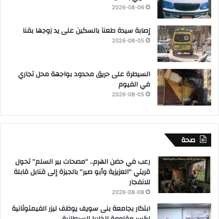
2026-08-06
إصابة سيدة طعنآ بالسكين على يد زوجها بقنا
2026-08-05
السيطرة على حريق محدود بواجهة محل تجاري
في الفيوم
2026-08-05
صحة
رعب في حضن الهرم.. “مصحات بير السلم” تحول
قريتي “العزيزية وأبو صير” بالجيزة إلى قنابل قابلة
للانفجار
2026-08-08
ابتكار بجامعة بنى سويف يوظف ليزر الفيمتوثانية
لكسر مقاومة الخلايا السرطانية