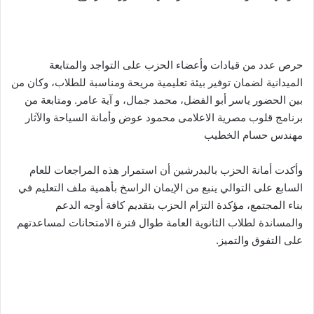
حرص عدد من قيادات وأعضاء الحزب على التواجد والمتابعة
الميدانية لضمان توفير بيئة تعليمية مريحة ومناسبة للطلاب، وكان من
بين الحضور ياسر أبو الفضل، محمد جمال، و آية عامر. ومتابعة من
برنامج قلوب مصرية الاعلامى محمود عوض وأمانة السياحة والآثار
مهندس حسام الخطيب
وأكدت أمانة الحزب بالبدرشين أن استمرار هذه المراجعات للعام
السابع على التوالي ينبع من الإيمان الراسخ بأهمية ملف التعليم في
بناء المجتمع، مؤكدة التزام الحزب بتقديم كافة أوجه الدعم
والمساندة لطلاب الثانوية العامة طوال فترة الامتحانات لمساعدتهم
على التفوق والتميز.