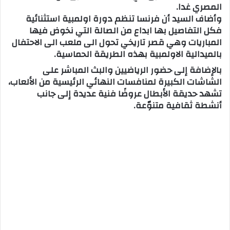
المصري غدا.
وأضاف السيد أن فرنسا تنظم دورة اولمبية استثنائية
فكل التفاصيل بها ابداع من الصالة التي نخوض فيها
المباريات وهي قصر تاريخي تحول الى ملعب الى الاحتفال
بالميدالية الاولمبية بهذه الطريقة الحماسية.
بالإضافة إلى حضور الرياضيين والبث المباشر على
الشاشات الكبيرة لمنافسات النهائي الرئيسية من الألعاب،
تشهد حديقة الأبطال عروضًا فنية عديدة إلى جانب
أنشطة ثقافية متنوّعة.