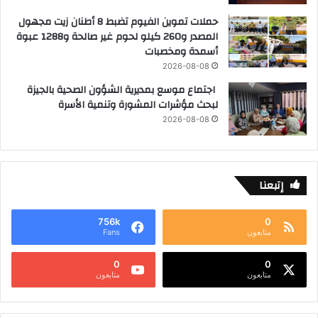
حملات تموين الفيوم تضبط 8 أطنان زيت مجهول
المصدر و260 كيلو لحوم غير صالحة و1288 عبوة
أسمدة ومخصبات
2026-08-08
اجتماع موسع بمديرية الشؤون الصحية بالجيزة
لبحث مؤشرات المشورة وتنمية الأسرة
2026-08-08
إتبعنا
756k
0
متابعون
Fans
0
0
متابعون
متابعون