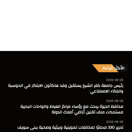
الأكثر قراءة
2026-08-08
رئيس جامعة كفر الشيخ يستقبل وفد هاكاثون الابتكار في الحوسبة
والذكاء الاصطناعي
2026-08-08
محافظ الجيزة يبحث مع رؤساء مراكز العياط والواحات البحرية
مستجدات ملف تقنين أراضي أملاك الدولة
2026-08-08
تحرير 330 محضرًا لمخالفات تموينية وبيئية وصحية ببنى سويف