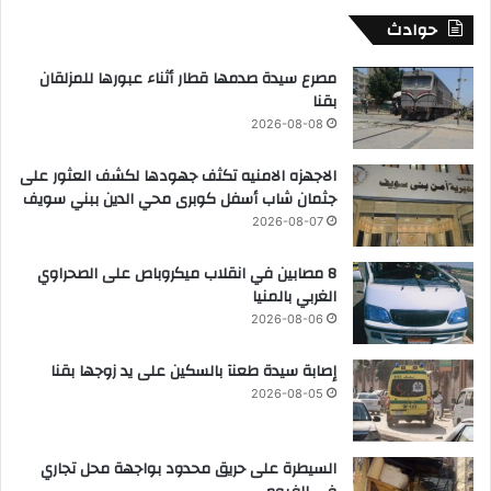
حوادث
مصرع سيدة صدمها قطار أثناء عبورها للمزلقان
بقنا
2026-08-08
الاجهزه الامنيه تكثف جهودها لكشف العثور على
جثمان شاب أسفل كوبرى محي الدين ببني سويف
2026-08-07
8 مصابين في انقلاب ميكروباص على الصحراوي
الغربي بالمنيا
2026-08-06
إصابة سيدة طعنآ بالسكين على يد زوجها بقنا
2026-08-05
السيطرة على حريق محدود بواجهة محل تجاري