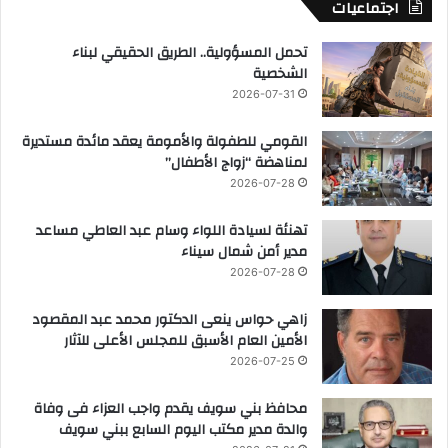
اجتماعيات
تحمل المسؤولية.. الطريق الحقيقي لبناء
الشخصية
2026-07-31
القومي للطفولة والأمومة يعقد مائدة مستديرة
لمناهضة “زواج الأطفال”
2026-07-28
تهنئة لسيادة اللواء وسام عبد العاطي مساعد
مدير أمن شمال سيناء
2026-07-28
زاهي حواس ينعى الدكتور محمد عبد المقصود
الأمين العام الأسبق للمجلس الأعلى للآثار
2026-07-25
محافظ بني سويف يقدم واجب العزاء فى وفاة
والدة مدير مكتب اليوم السابع ببني سويف