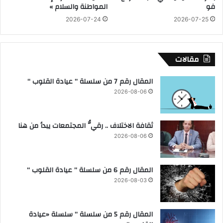
فو
المواطنة والسلام »
ا
م
2026-07-24
2026-07-25
ل
ك
ر
ي
و
ف
ح
ي
مقالات
و
م
ا
ع
المقال رقم 7 من سلسلة ” عيادة القلوب “
ل
م
2026-08-06
د
ل
ه
ب
ا
ح
ثقافة الاختلاف .. رقيُّ المجتمعات يبدأ من هنا
و
ث
2026-08-06
ا
ل
ث
المقال رقم 6 من سلسلة ” عيادة القلوب “
ر
2026-08-03
و
ة
ا
المقال رقم 5 من سلسلة ” سلسلة «عيادة
ل