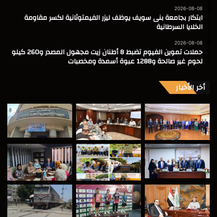
2026-08-08
ابتكار بجامعة بنى سويف يوظف ليزر الفيمتوثانية لكسر مقاومة
الخلايا السرطانية
2026-08-08
حملات تموين الفيوم تضبط 8 أطنان زيت مجهول المصدر و260 كيلو
لحوم غير صالحة و1288 عبوة أسمدة ومخصبات
أخر الأخبار