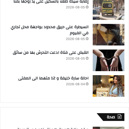
إصابة سيدة طعنآ بالسكين على يد زوجها بقنا
2026-08-05
السيطرة على حريق محدود بواجهة محل تجاري
في الفيوم
2026-08-05
القبض على فتاة ادعت التحرش بها من سائق
2026-08-05
احالة سارة خليفة و 12 متهما الى المفتى
2026-08-04
صحة