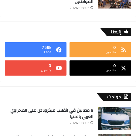
المواطنين
2026-08-06
إتبعنا
756k
0
متابعون
Fans
0
0
متابعون
متابعون
حوادث
8 مصابين في انقلاب ميكروباص على الصحراوي
الغربي بالمنيا
2026-08-06