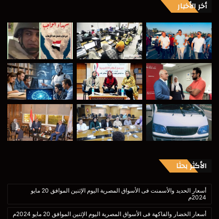
أخر الأخبار
الأكثر بحثا
أسعار الحديد والأسمنت فى الأسواق المصرية اليوم الإثنين الموافق 20 مايو
2024م
أسعار الخضار والفاكهة فى الأسواق المصرية اليوم الإثنين الموافق 20 مايو 2024م