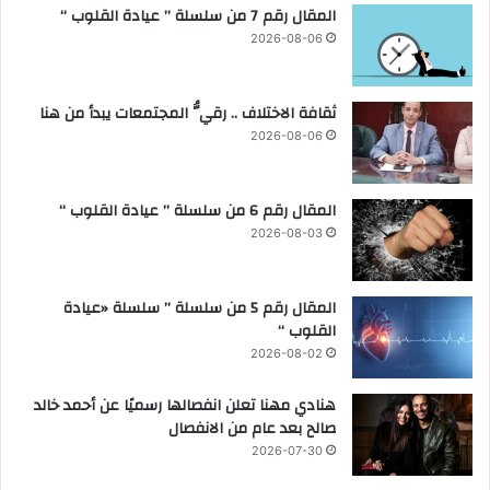
المقال رقم 7 من سلسلة ” عيادة القلوب “
0
ا
2026-08-06
2
ف
5
ق
1
ثقافة الاختلاف .. رقيُّ المجتمعات يبدأ من هنا
0
م
2026-08-06
ا
ي
و
المقال رقم 6 من سلسلة ” عيادة القلوب “
2
2026-08-03
0
2
5
المقال رقم 5 من سلسلة ” سلسلة «عيادة
القلوب “
2026-08-02
هنادي مهنا تعلن انفصالها رسميًا عن أحمد خالد
صالح بعد عام من الانفصال
2026-07-30